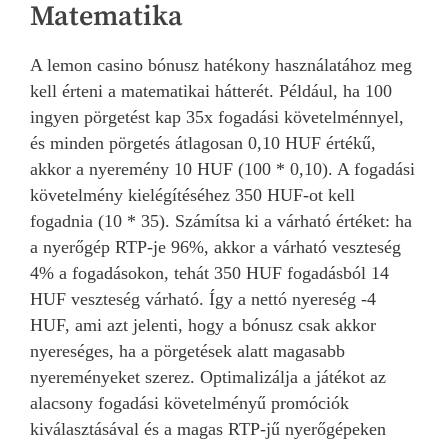
Matematika
A lemon casino bónusz hatékony használatához meg
kell érteni a matematikai hátterét. Például, ha 100
ingyen pörgetést kap 35x fogadási követelménnyel,
és minden pörgetés átlagosan 0,10 HUF értékű,
akkor a nyeremény 10 HUF (100 * 0,10). A fogadási
követelmény kielégítéséhez 350 HUF-ot kell
fogadnia (10 * 35). Számítsa ki a várható értéket: ha
a nyerőgép RTP-je 96%, akkor a várható veszteség
4% a fogadásokon, tehát 350 HUF fogadásból 14
HUF veszteség várható. Így a nettó nyereség -4
HUF, ami azt jelenti, hogy a bónusz csak akkor
nyereséges, ha a pörgetések alatt magasabb
nyereményeket szerez. Optimalizálja a játékot az
alacsony fogadási követelményű promóciók
kiválasztásával és a magas RTP-jű nyerőgépeken