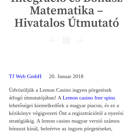
Matematika –
Hivatalos Útmutató



TJ Web GmbH
20. Januar 2018
Üdvözöljük a Lemon Casino ingyen pörgetések
átfogó útmutatójában! A
Lemon casino free spins
lehetőségei kiemelkedőek a magyar piacon, és ez a
kézikönyv végigvezeti Önt a regisztrációtól a nyerési
stratégiákig. A lemon casino magyar verzió számos
bónuszt kínál, beleértve az ingyen pörgetéseket,