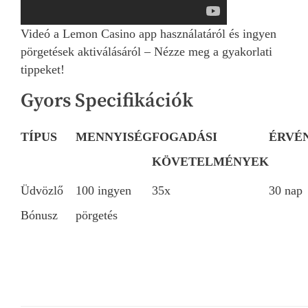
Videó a Lemon Casino app használatáról és ingyen
pörgetések aktiválásáról – Nézze meg a gyakorlati
tippeket!
Gyors Specifikációk
TÍPUS
MENNYISÉG
FOGADÁSI
ÉRVÉ
KÖVETELMÉNYEK
Üdvözlő
100 ingyen
35x
30 nap
Bónusz
pörgetés