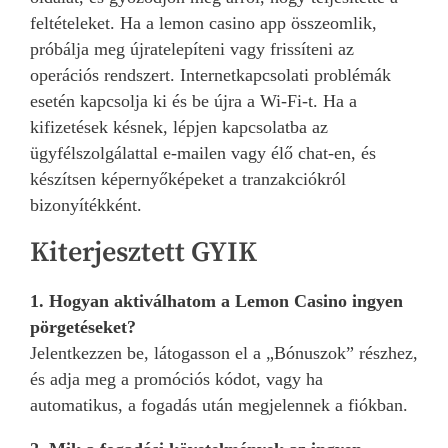
feltételeket. Ha a lemon casino app összeomlik,
próbálja meg újratelepíteni vagy frissíteni az
operációs rendszert. Internetkapcsolati problémák
esetén kapcsolja ki és be újra a Wi-Fi-t. Ha a
kifizetések késnek, lépjen kapcsolatba az
ügyfélszolgálattal e-mailen vagy élő chat-en, és
készítsen képernyőképeket a tranzakciókról
bizonyítékként.
Kiterjesztett GYIK
1. Hogyan aktiválhatom a Lemon Casino ingyen
pörgetéseket?
Jelentkezzen be, látogasson el a „Bónuszok” részhez,
és adja meg a promóciós kódot, vagy ha
automatikus, a fogadás után megjelennek a fiókban.