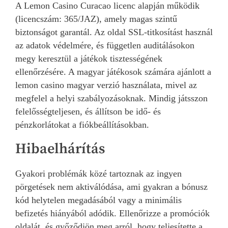
A Lemon Casino Curacao licenc alapján működik
(licencszám: 365/JAZ), amely magas szintű
biztonságot garantál. Az oldal SSL-titkosítást használ
az adatok védelmére, és független auditálásokon
megy keresztül a játékok tisztességének
ellenőrzésére. A magyar játékosok számára ajánlott a
lemon casino magyar verzió használata, mivel az
megfelel a helyi szabályozásoknak. Mindig játsszon
felelősségteljesen, és állítson be idő- és
pénzkorlátokat a fiókbeállításokban.
Hibaelhárítás
Gyakori problémák közé tartoznak az ingyen
pörgetések nem aktiválódása, ami gyakran a bónusz
kód helytelen megadásából vagy a minimális
befizetés hiányából adódik. Ellenőrizze a promóciók
oldalát, és győződjön meg arról, hogy teljesítette a