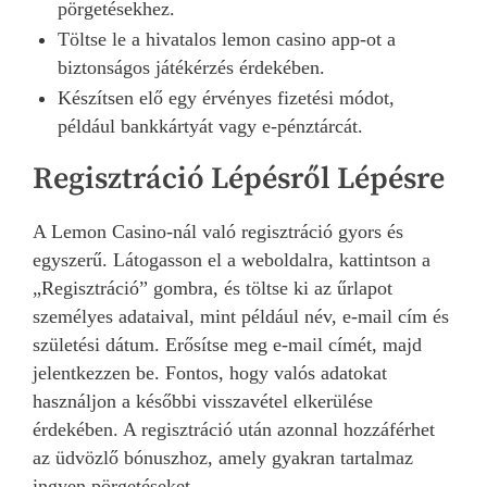
pörgetésekhez.
Töltse le a hivatalos lemon casino app-ot a
biztonságos játékérzés érdekében.
Készítsen elő egy érvényes fizetési módot,
például bankkártyát vagy e-pénztárcát.
Regisztráció Lépésről Lépésre
A Lemon Casino-nál való regisztráció gyors és
egyszerű. Látogasson el a weboldalra, kattintson a
„Regisztráció” gombra, és töltse ki az űrlapot
személyes adataival, mint például név, e-mail cím és
születési dátum. Erősítse meg e-mail címét, majd
jelentkezzen be. Fontos, hogy valós adatokat
használjon a későbbi visszavétel elkerülése
érdekében. A regisztráció után azonnal hozzáférhet
az üdvözlő bónuszhoz, amely gyakran tartalmaz
ingyen pörgetéseket.