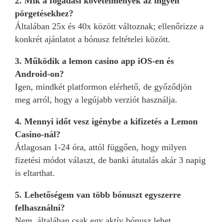
2. Mik a fogadási követelmények az ingyen
pörgetésekhez?
Általában 25x és 40x között változnak; ellenőrizze a
konkrét ajánlatot a bónusz feltételei között.
3. Működik a lemon casino app iOS-en és
Android-on?
Igen, mindkét platformon elérhető, de győződjön
meg arról, hogy a legújabb verziót használja.
4. Mennyi időt vesz igénybe a kifizetés a Lemon
Casino-nál?
Átlagosan 1-24 óra, attól függően, hogy milyen
fizetési módot választ, de banki átutalás akár 3 napig
is eltarthat.
5. Lehetőségem van több bónuszt egyszerre
felhasználni?
Nem, általában csak egy aktív bónusz lehet