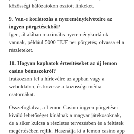
közösségi hálózatokon osztott linkeket.
9. Van-e korlátozás a nyereményfelvételre az
ingyen pörgetésekből?
Igen, általában maximális nyereménykorlátok
vannak, például 5000 HUF per pörgetés; olvassa el a
részleteket.
10. Hogyan kaphatok értesítéseket az új lemon
casino bónuszokról?
Iratkozzon fel a hírlevélre az appban vagy a
weboldalon, és kövesse a közösségi média
csatornákat.
Összefoglalva, a Lemon Casino ingyen pörgetései
kiváló lehetőséget kínálnak a magyar játékosoknak,
de a siker kulcsa a részletes tervezésben és a feltétek
megértésében rejlik. Használja ki a lemon casino app