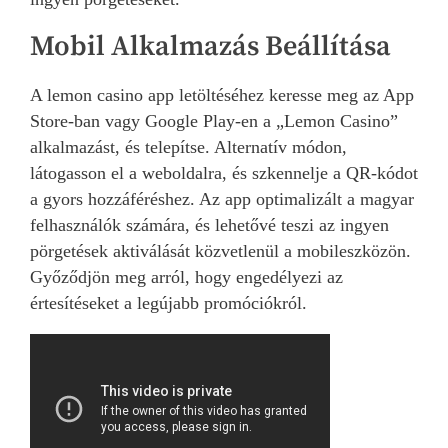
Mobil Alkalmazás Beállítása
A lemon casino app letöltéséhez keresse meg az App
Store-ban vagy Google Play-en a „Lemon Casino”
alkalmazást, és telepítse. Alternatív módon,
látogasson el a weboldalra, és szkennelje a QR-kódot
a gyors hozzáféréshez. Az app optimalizált a magyar
felhasználók számára, és lehetővé teszi az ingyen
pörgetések aktiválását közvetlenül a mobileszközön.
Győződjön meg arról, hogy engedélyezi az
értesítéseket a legújabb promóciókról.