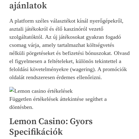
ajánlatok
A platform széles választékot kínál nyerőgépekről,
asztali játékokról és élő kaszinóról vezető
szolgáltatóktól. Az új játékosokat gyakran fogadó
csomag várja, amely tartalmazhat költségvetés
nélküli pörgetéseket és befizetési bónuszokat. Olvasd
el figyelmesen a feltételeket, különös tekintettel a
feloldási követelményekre (wagering). A promóciók
oldalát rendszeresen érdemes ellenőrizni.
Független értékelések áttekintése segíthet a
döntésben.
Lemon Casino: Gyors
Specifikációk