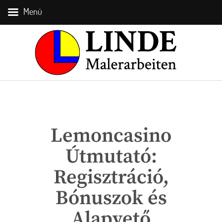
Menü
Lemoncasino
Útmutató:
Regisztráció,
Bónuszok és
Alapvető