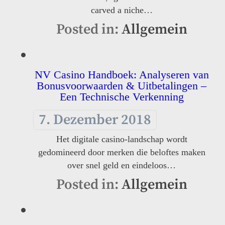
carved a niche…
Posted in:
Allgemein
NV Casino Handboek: Analyseren van
Bonusvoorwaarden & Uitbetalingen –
Een Technische Verkenning
7. Dezember 2018
Het digitale casino-landschap wordt
gedomineerd door merken die beloftes maken
over snel geld en eindeloos…
Posted in:
Allgemein