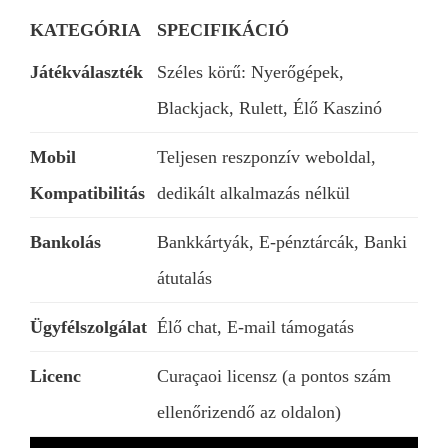
KATEGÓRIA
SPECIFIKÁCIÓ
Játékválaszték
Széles körű: Nyerőgépek,
Blackjack, Rulett, Élő Kaszinó
Mobil
Teljesen reszponzív weboldal,
Kompatibilitás
dedikált alkalmazás nélkül
Bankolás
Bankkártyák, E-pénztárcák, Banki
átutalás
Ügyfélszolgálat
Élő chat, E-mail támogatás
Licenc
Curaçaoi licensz (a pontos szám
ellenőrizendő az oldalon)