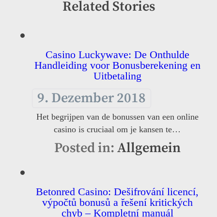
Related Stories
Casino Luckywave: De Onthulde
Handleiding voor Bonusberekening en
Uitbetaling
9. Dezember 2018
Het begrijpen van de bonussen van een online
casino is cruciaal om je kansen te…
Posted in:
Allgemein
Betonred Casino: Dešifrování licencí,
výpočtů bonusů a řešení kritických
chyb – Kompletní manuál