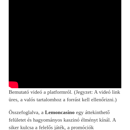
Bemutató videó a platformról. (Jegyzet: A videó link
üres, a valós tartalomhoz a forrást kell ellenőrizni.)
Összefoglalva, a
Lemoncasino
egy áttekinthető
felületet és hagyományos kaszinó élményt kínál. A
siker kulcsa a felelős játék, a promóciók