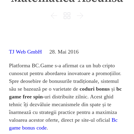



TJ Web GmbH
28. Mai 2016
Platforma BC.Game s-a afirmat ca un hub cripto
cunoscut pentru abordarea inovatoare a promoțiilor.
Spre deosebire de bonusurile tradiționale, sistemul
său se bazează pe o varietate de
coduri bonus
și
bc
game free spin
-uri distribuite zilnic. Acest ghid
tehnic îți dezvăluie mecanismele din spate și te
înarmează cu strategii practice pentru a maximiza
valoarea acestor oferte, direct pe site-ul oficial
Bc
game bonus code
.