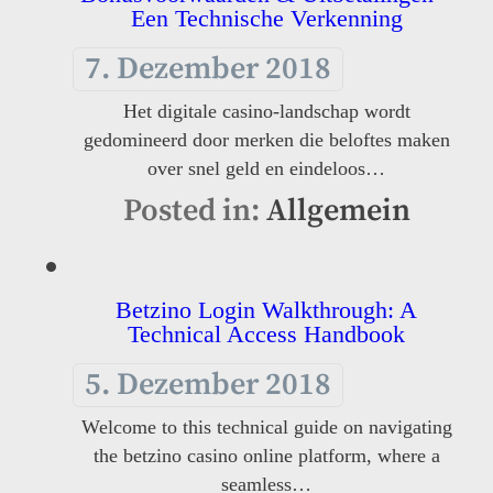
Een Technische Verkenning
7. Dezember 2018
Het digitale casino-landschap wordt
gedomineerd door merken die beloftes maken
over snel geld en eindeloos…
Posted in:
Allgemein
Betzino Login Walkthrough: A
Technical Access Handbook
5. Dezember 2018
Welcome to this technical guide on navigating
the betzino casino online platform, where a
seamless…