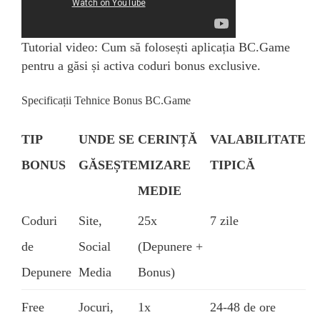
Tutorial video: Cum să folosești aplicația BC.Game
pentru a găsi și activa coduri bonus exclusive.
Specificații Tehnice Bonus BC.Game
TIP
UNDE SE
CERINȚĂ
VALABILITATE
BONUS
GĂSEȘTE
MIZARE
TIPICĂ
MEDIE
Coduri
Site,
25x
7 zile
de
Social
(Depunere +
Depunere
Media
Bonus)
Free
Jocuri,
1x
24-48 de ore