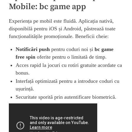
Mobile: bc game app
Experiența pe mobil este fluidă. Aplicația nativă,
disponibilă pentru iOS și Android, păstrează toate
funcționalitățile promoționale. Beneficii cheie:
Notificări push
pentru coduri noi și
bc game
free spin
oferite pentru o limitată de timp.
Acces rapid la jocuri cu rotiri gratuite acordate ca
bonus.
Interfață optimizată pentru a introduce coduri cu
ușurință.
Securitate sporită prin autentificare biometrică.