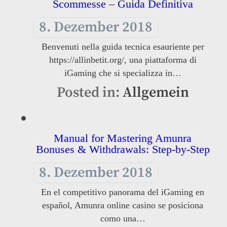
Scommesse – Guida Definitiva
8. Dezember 2018
Benvenuti nella guida tecnica esauriente per
https://allinbetit.org/, una piattaforma di
iGaming che si specializza in…
Posted in:
Allgemein
Manual for Mastering Amunra
Bonuses & Withdrawals: Step-by-Step
8. Dezember 2018
En el competitivo panorama del iGaming en
español, Amunra online casino se posiciona
como una…