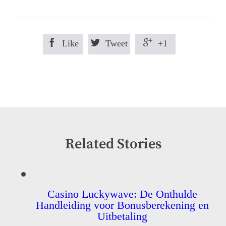



Like
Tweet
+1
Related Stories
Casino Luckywave: De Onthulde
Handleiding voor Bonusberekening en
Uitbetaling