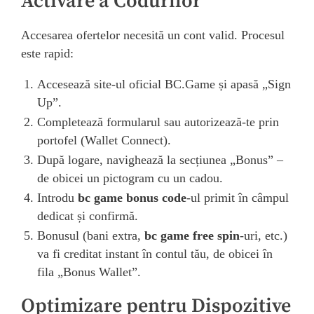
Activare a Codurilor
Accesarea ofertelor necesită un cont valid. Procesul
este rapid:
Accesează site-ul oficial BC.Game și apasă „Sign
Up”.
Completează formularul sau autorizează-te prin
portofel (Wallet Connect).
După logare, navighează la secțiunea „Bonus” –
de obicei un pictogram cu un cadou.
Introdu
bc game bonus code
-ul primit în câmpul
dedicat și confirmă.
Bonusul (bani extra,
bc game free spin
-uri, etc.)
va fi creditat instant în contul tău, de obicei în
fila „Bonus Wallet”.
Optimizare pentru Dispozitive