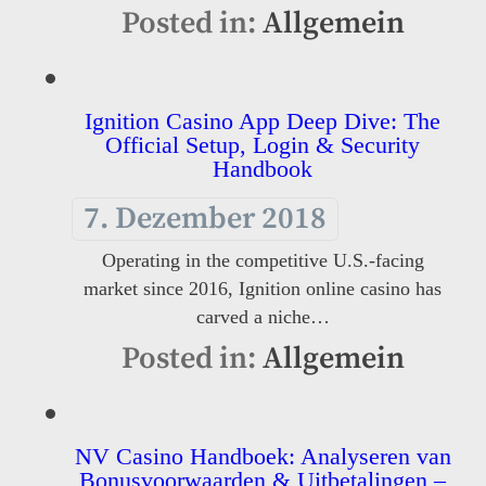
Posted in:
Allgemein
Ignition Casino App Deep Dive: The
Official Setup, Login & Security
Handbook
7. Dezember 2018
Operating in the competitive U.S.-facing
market since 2016, Ignition online casino has
carved a niche…
Posted in:
Allgemein
NV Casino Handboek: Analyseren van
Bonusvoorwaarden & Uitbetalingen –