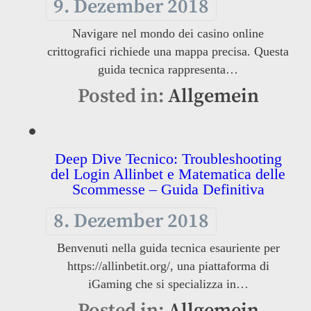
9. Dezember 2018
Navigare nel mondo dei casino online
crittografici richiede una mappa precisa. Questa
guida tecnica rappresenta…
Posted in:
Allgemein
Deep Dive Tecnico: Troubleshooting
del Login Allinbet e Matematica delle
Scommesse – Guida Definitiva
8. Dezember 2018
Benvenuti nella guida tecnica esauriente per
https://allinbetit.org/, una piattaforma di
iGaming che si specializza in…
Posted in:
Allgemein