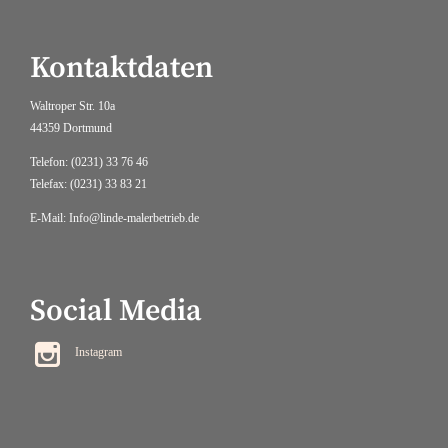
Kontaktdaten
Waltroper Str. 10a
44359 Dortmund
Telefon: (0231) 33 76 46
Telefax: (0231) 33 83 21
E-Mail: Info@linde-malerbetrieb.de
Social Media

Instagram