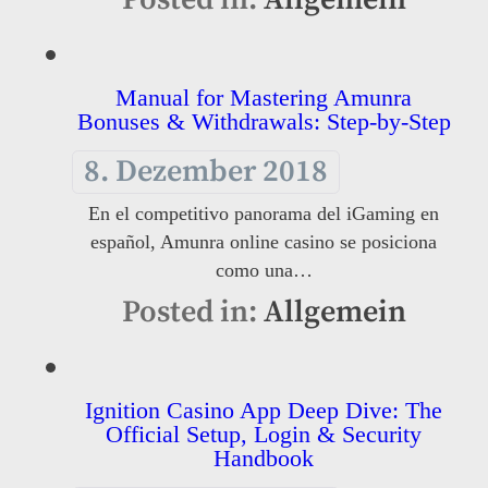
Manual for Mastering Amunra
Bonuses & Withdrawals: Step-by-Step
8. Dezember 2018
En el competitivo panorama del iGaming en
español, Amunra online casino se posiciona
como una…
Posted in:
Allgemein
Ignition Casino App Deep Dive: The
Official Setup, Login & Security
Handbook