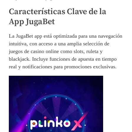
Características Clave de la
App JugaBet
La JugaBet app está optimizada para una navegación
intuitiva, con acceso a una amplia selección de
juegos de casino online como slots, ruleta y
blackjack. Incluye funciones de apuesta en tiempo
real y notificaciones para promociones exclusivas.