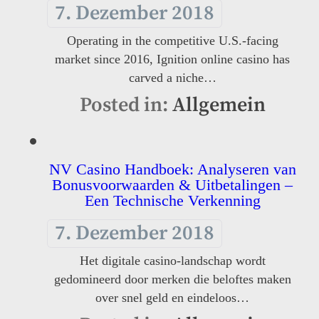
7. Dezember 2018
Operating in the competitive U.S.-facing
market since 2016, Ignition online casino has
carved a niche…
Posted in:
Allgemein
NV Casino Handboek: Analyseren van
Bonusvoorwaarden & Uitbetalingen –
Een Technische Verkenning
7. Dezember 2018
Het digitale casino-landschap wordt
gedomineerd door merken die beloftes maken
over snel geld en eindeloos…