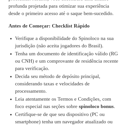
profunda projetada para otimizar sua experiência
desde o primeiro acesso até o saque bem-sucedido.
Antes de Começar: Checklist Rápido
Verifique a disponibilidade do Spinoloco na sua
jurisdição (não aceita jogadores do Brasil).
Tenha um documento de identificação válido (RG
ou CNH) e um comprovante de residência recente
para verificação.
Decida seu método de depósito principal,
considerando taxas e velocidades de
processamento.
Leia atentamente os Termos e Condições, com
foco especial nas seções sobre
spinoloco bonus
.
Certifique-se de que seu dispositivo (PC ou
smartphone) tenha um navegador atualizado ou