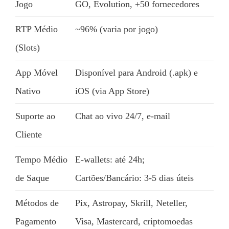
Jogo
GO, Evolution, +50 fornecedores
RTP Médio
~96% (varia por jogo)
(Slots)
App Móvel
Disponível para Android (.apk) e
Nativo
iOS (via App Store)
Suporte ao
Chat ao vivo 24/7, e-mail
Cliente
Tempo Médio
E-wallets: até 24h;
de Saque
Cartões/Bancário: 3-5 dias úteis
Métodos de
Pix, Astropay, Skrill, Neteller,
Pagamento
Visa, Mastercard, criptomoedas