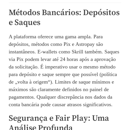
Métodos Bancários: Depósitos
e Saques
A plataforma oferece uma gama ampla. Para
depósitos, métodos como Pix e Astropay são
instantâneos. E-wallets como Skrill também. Saques
via Pix podem levar até 24 horas após a aprovação
da solicitação. É imperativo usar o mesmo método
para depósito e saque sempre que possível (política
de „volta à origem“). Limites de saque mínimos e
máximos são claramente definidos no painel de
pagamentos. Qualquer discrepância nos dados da
conta bancária pode causar atrasos significativos.
Segurança e Fair Play: Uma
Análise Profunda