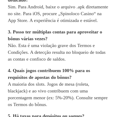
dedicado?
Sim. Para Android, baixe o arquivo .apk diretamente
no site. Para iOS, procure „Spinoloco Casino“ na
App Store. A experiência é otimizada e estável.
3. Posso ter múltiplas contas para aproveitar o
bônus várias vezes?
Não. Esta é uma violação grave dos Termos e
Condições. A detecção resulta no bloqueio de todas
as contas e confisco de saldos.
4. Quais jogos contribuem 100% para os
requisitos de apostas do bônus?
A maioria dos slots. Jogos de mesa (roleta,
blackjack) e ao vivo contribuem com uma
porcentagem menor (ex: 5%-20%). Consulte sempre
os Termos do bônus.
5. Há taxas para depósitos ou saques?