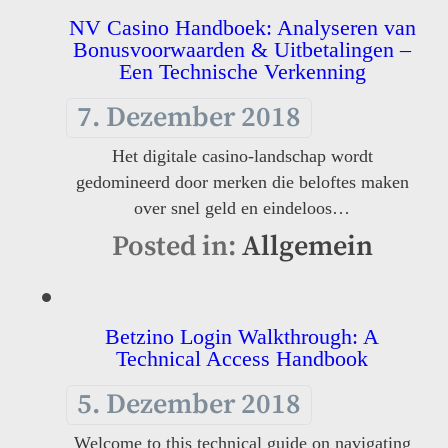
NV Casino Handboek: Analyseren van
Bonusvoorwaarden & Uitbetalingen –
Een Technische Verkenning
7. Dezember 2018
Het digitale casino-landschap wordt
gedomineerd door merken die beloftes maken
over snel geld en eindeloos…
Posted in:
Allgemein
Betzino Login Walkthrough: A
Technical Access Handbook
5. Dezember 2018
Welcome to this technical guide on navigating