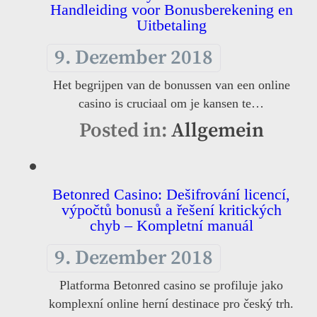
Handleiding voor Bonusberekening en
Uitbetaling
9. Dezember 2018
Het begrijpen van de bonussen van een online
casino is cruciaal om je kansen te…
Posted in:
Allgemein
Betonred Casino: Dešifrování licencí,
výpočtů bonusů a řešení kritických
chyb – Kompletní manuál
9. Dezember 2018
Platforma Betonred casino se profiluje jako
komplexní online herní destinace pro český trh.