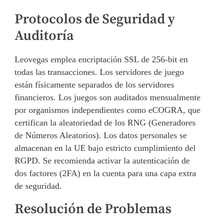
Protocolos de Seguridad y
Auditoría
Leovegas emplea encriptación SSL de 256-bit en
todas las transacciones. Los servidores de juego
están físicamente separados de los servidores
financieros. Los juegos son auditados mensualmente
por organismos independientes como eCOGRA, que
certifican la aleatoriedad de los RNG (Generadores
de Números Aleatorios). Los datos personales se
almacenan en la UE bajo estricto cumplimiento del
RGPD. Se recomienda activar la autenticación de
dos factores (2FA) en la cuenta para una capa extra
de seguridad.
Resolución de Problemas