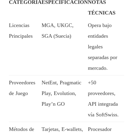
CATEGORÍA
ESPECIFICACIÓN
NOTAS
TÉCNICAS
Licencias
MGA, UKGC,
Opera bajo
Principales
SGA (Suecia)
entidades
legales
separadas por
mercado.
Proveedores
NetEnt, Pragmatic
+50
de Juego
Play, Evolution,
proveedores,
Play’n GO
API integrada
vía SoftSwiss.
Métodos de
Tarjetas, E-wallets,
Procesador