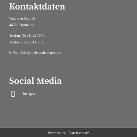
Kontaktdaten
Waltroper Str. 10a
44359 Dortmund
Telefon: (0231) 33 76 46
Telefax: (0231) 33 83 21
E-Mail: Info@linde-malerbetrieb.de
Social Media

Instagram
Impressum
|
Datenschutz