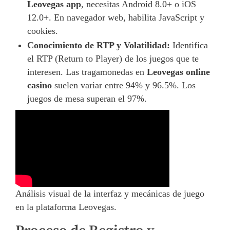
Leovegas app
, necesitas Android 8.0+ o iOS
12.0+. En navegador web, habilita JavaScript y
cookies.
Conocimiento de RTP y Volatilidad:
Identifica
el RTP (Return to Player) de los juegos que te
interesen. Las tragamonedas en
Leovegas online
casino
suelen variar entre 94% y 96.5%. Los
juegos de mesa superan el 97%.
Análisis visual de la interfaz y mecánicas de juego
en la plataforma Leovegas.