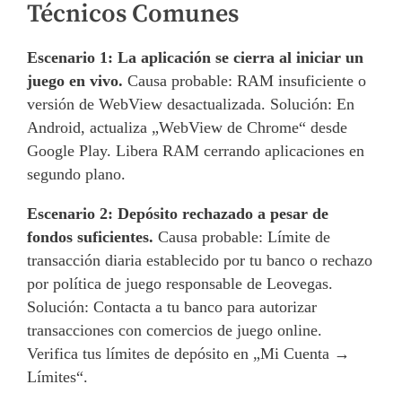
Técnicos Comunes
Escenario 1: La aplicación se cierra al iniciar un
juego en vivo.
Causa probable: RAM insuficiente o
versión de WebView desactualizada. Solución: En
Android, actualiza „WebView de Chrome“ desde
Google Play. Libera RAM cerrando aplicaciones en
segundo plano.
Escenario 2: Depósito rechazado a pesar de
fondos suficientes.
Causa probable: Límite de
transacción diaria establecido por tu banco o rechazo
por política de juego responsable de Leovegas.
Solución: Contacta a tu banco para autorizar
transacciones con comercios de juego online.
Verifica tus límites de depósito en „Mi Cuenta →
Límites“.