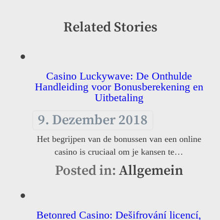
Related Stories
Casino Luckywave: De Onthulde
Handleiding voor Bonusberekening en
Uitbetaling
9. Dezember 2018
Het begrijpen van de bonussen van een online
casino is cruciaal om je kansen te…
Posted in:
Allgemein
Betonred Casino: Dešifrování licencí,