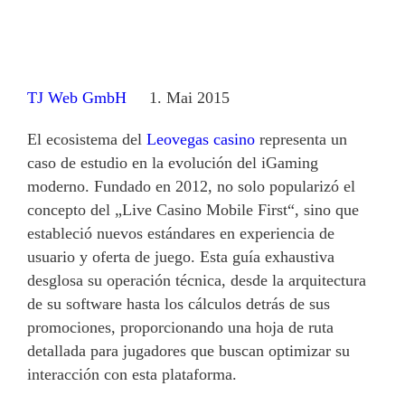
TJ Web GmbH
1. Mai 2015
El ecosistema del
Leovegas casino
representa un
caso de estudio en la evolución del iGaming
moderno. Fundado en 2012, no solo popularizó el
concepto del „Live Casino Mobile First“, sino que
estableció nuevos estándares en experiencia de
usuario y oferta de juego. Esta guía exhaustiva
desglosa su operación técnica, desde la arquitectura
de su software hasta los cálculos detrás de sus
promociones, proporcionando una hoja de ruta
detallada para jugadores que buscan optimizar su
interacción con esta plataforma.