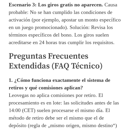
Escenario 3: Los giros gratis no aparecen.
Causa
probable: No se han cumplido las condiciones de
activación (por ejemplo, apostar un monto específico
en un juego promocionado). Solución: Revisa los
términos específicos del bono. Los giros suelen
acreditarse en 24 horas tras cumplir los requisitos.
Preguntas Frecuentes
Extendidas (FAQ Técnico)
1. ¿Cómo funciona exactamente el sistema de
retiros y qué comisiones aplican?
Leovegas no aplica comisiones por retiro. El
procesamiento es en lote: las solicitudes antes de las
14:00 (CET) suelen procesarse el mismo día. El
método de retiro debe ser el mismo que el de
depósito (regla de „mismo origen, mismo destino“)