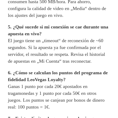
consumen hasta 500 MB/hora. Para ahorro,
configura la calidad de video en „Media“ dentro de
los ajustes del juego en vivo.
5. ¿Qué sucede si mi conexión se cae durante una
apuesta en vivo?
El juego tiene un „timeout“ de reconexión de ~60
segundos. Si la apuesta ya fue confirmada por el
servidor, el resultado se respeta. Revisa el historial
de apuestas en „Mi Cuenta“ tras reconectar.
6. ¿Cómo se calculan los puntos del programa de
fidelidad LeoVegas Loyalty?
Ganas 1 punto por cada 20€ apostados en
tragamonedas y 1 punto por cada 50€ en otros
juegos. Los puntos se canjean por bonos de dinero
real: 100 puntos = 1€.