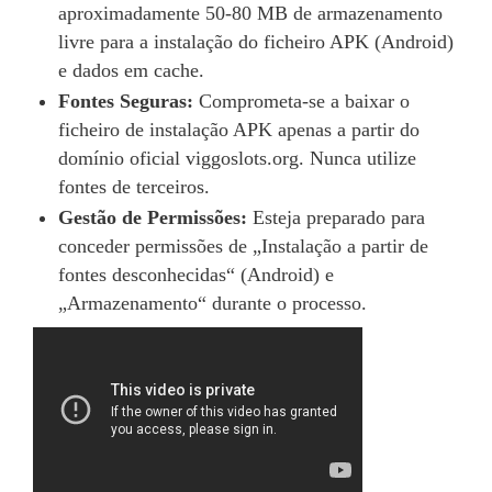
aproximadamente 50-80 MB de armazenamento
livre para a instalação do ficheiro APK (Android)
e dados em cache.
Fontes Seguras:
Comprometa-se a baixar o
ficheiro de instalação APK apenas a partir do
domínio oficial viggoslots.org. Nunca utilize
fontes de terceiros.
Gestão de Permissões:
Esteja preparado para
conceder permissões de „Instalação a partir de
fontes desconhecidas“ (Android) e
„Armazenamento“ durante o processo.