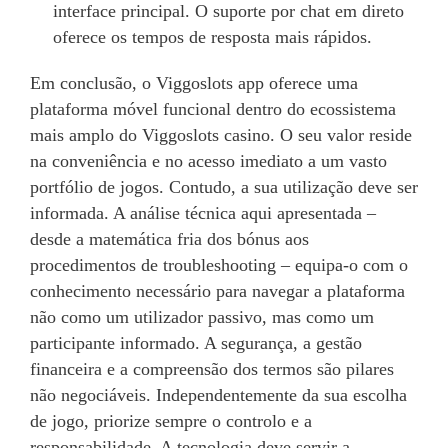
interface principal. O suporte por chat em direto
oferece os tempos de resposta mais rápidos.
Em conclusão, o Viggoslots app oferece uma
plataforma móvel funcional dentro do ecossistema
mais amplo do Viggoslots casino. O seu valor reside
na conveniência e no acesso imediato a um vasto
portfólio de jogos. Contudo, a sua utilização deve ser
informada. A análise técnica aqui apresentada –
desde a matemática fria dos bónus aos
procedimentos de troubleshooting – equipa-o com o
conhecimento necessário para navegar a plataforma
não como um utilizador passivo, mas como um
participante informado. A segurança, a gestão
financeira e a compreensão dos termos são pilares
não negociáveis. Independentemente da sua escolha
de jogo, priorize sempre o controlo e a
responsabilidade. A tecnologia deve servir a