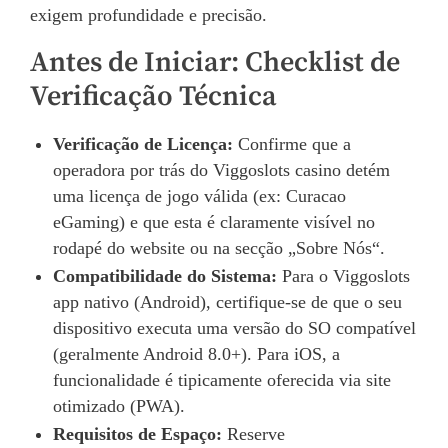
exigem profundidade e precisão.
Antes de Iniciar: Checklist de
Verificação Técnica
Verificação de Licença:
Confirme que a
operadora por trás do Viggoslots casino detém
uma licença de jogo válida (ex: Curacao
eGaming) e que esta é claramente visível no
rodapé do website ou na secção „Sobre Nós“.
Compatibilidade do Sistema:
Para o Viggoslots
app nativo (Android), certifique-se de que o seu
dispositivo executa uma versão do SO compatível
(geralmente Android 8.0+). Para iOS, a
funcionalidade é tipicamente oferecida via site
otimizado (PWA).
Requisitos de Espaço:
Reserve