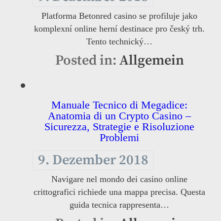
Platforma Betonred casino se profiluje jako
komplexní online herní destinace pro český trh.
Tento technický…
Posted in:
Allgemein
Manuale Tecnico di Megadice:
Anatomia di un Crypto Casino –
Sicurezza, Strategie e Risoluzione
Problemi
9. Dezember 2018
Navigare nel mondo dei casino online
crittografici richiede una mappa precisa. Questa
guida tecnica rappresenta…