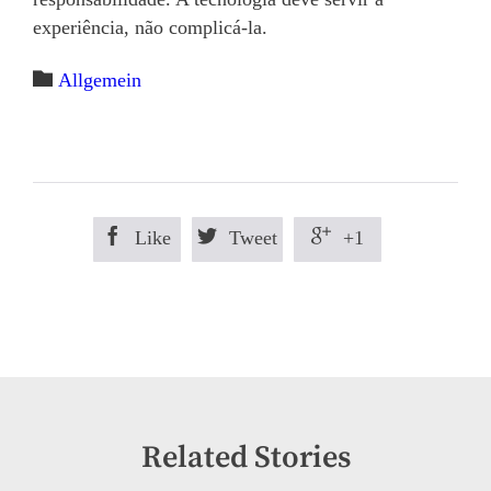
experiência, não complicá-la.
Category

Allgemein



Like
Tweet
+1
Related Stories