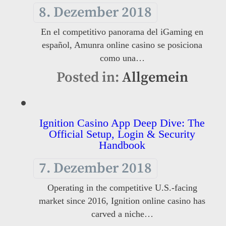
8. Dezember 2018
En el competitivo panorama del iGaming en
español, Amunra online casino se posiciona
como una…
Posted in:
Allgemein
Ignition Casino App Deep Dive: The
Official Setup, Login & Security
Handbook
7. Dezember 2018
Operating in the competitive U.S.-facing
market since 2016, Ignition online casino has
carved a niche…