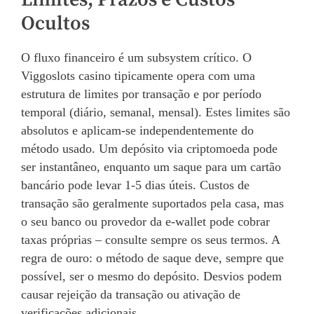
Ocultos
O fluxo financeiro é um subsystem crítico. O
Viggoslots casino tipicamente opera com uma
estrutura de limites por transação e por período
temporal (diário, semanal, mensal). Estes limites são
absolutos e aplicam-se independentemente do
método usado. Um depósito via criptomoeda pode
ser instantâneo, enquanto um saque para um cartão
bancário pode levar 1-5 dias úteis. Custos de
transação são geralmente suportados pela casa, mas
o seu banco ou provedor da e-wallet pode cobrar
taxas próprias – consulte sempre os seus termos. A
regra de ouro: o método de saque deve, sempre que
possível, ser o mesmo do depósito. Desvios podem
causar rejeição da transação ou ativação de
verificações adicionais.