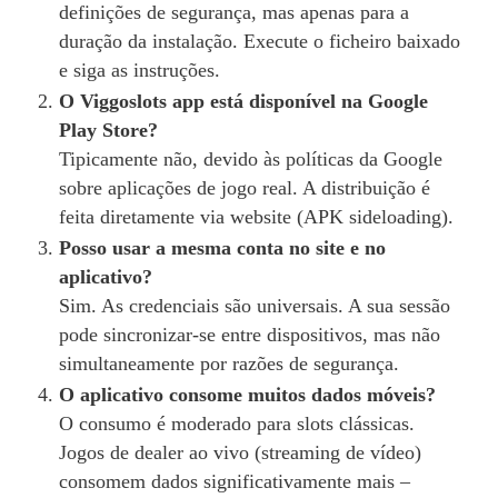
definições de segurança, mas apenas para a
duração da instalação. Execute o ficheiro baixado
e siga as instruções.
O Viggoslots app está disponível na Google
Play Store?
Tipicamente não, devido às políticas da Google
sobre aplicações de jogo real. A distribuição é
feita diretamente via website (APK sideloading).
Posso usar a mesma conta no site e no
aplicativo?
Sim. As credenciais são universais. A sua sessão
pode sincronizar-se entre dispositivos, mas não
simultaneamente por razões de segurança.
O aplicativo consome muitos dados móveis?
O consumo é moderado para slots clássicas.
Jogos de dealer ao vivo (streaming de vídeo)
consomem dados significativamente mais –