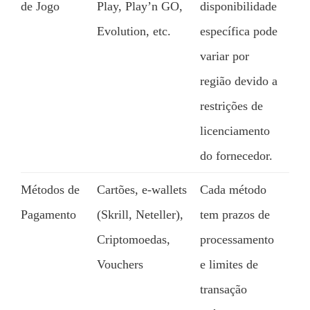
de Jogo
Play, Play’n GO,
disponibilidade
Evolution, etc.
específica pode
variar por
região devido a
restrições de
licenciamento
do fornecedor.
Métodos de
Cartões, e-wallets
Cada método
Pagamento
(Skrill, Neteller),
tem prazos de
Criptomoedas,
processamento
Vouchers
e limites de
transação