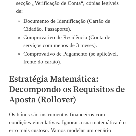
secção „Verificação de Conta“, cópias legíveis
de:
Documento de Identificação (Cartão de
Cidadão, Passaporte).
Comprovativo de Residência (Conta de
serviços com menos de 3 meses).
Comprovativo de Pagamento (se aplicável,
frente do cartão).
Estratégia Matemática:
Decompondo os Requisitos de
Aposta (Rollover)
Os bónus são instrumentos financeiros com
condições vinculativas. Ignorar a sua matemática é o
erro mais custoso. Vamos modelar um cenário