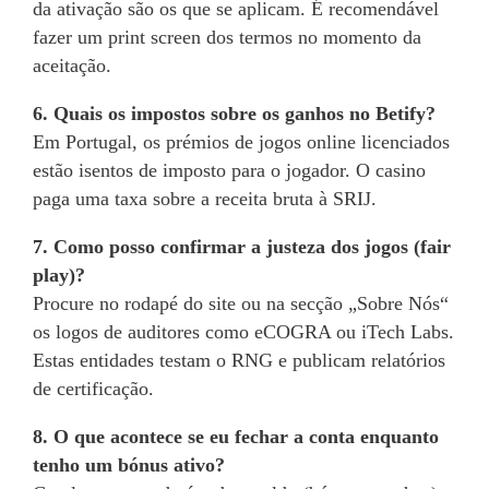
da ativação são os que se aplicam. É recomendável
fazer um print screen dos termos no momento da
aceitação.
6. Quais os impostos sobre os ganhos no Betify?
Em Portugal, os prémios de jogos online licenciados
estão isentos de imposto para o jogador. O casino
paga uma taxa sobre a receita bruta à SRIJ.
7. Como posso confirmar a justeza dos jogos (fair
play)?
Procure no rodapé do site ou na secção „Sobre Nós“
os logos de auditores como eCOGRA ou iTech Labs.
Estas entidades testam o RNG e publicam relatórios
de certificação.
8. O que acontece se eu fechar a conta enquanto
tenho um bónus ativo?