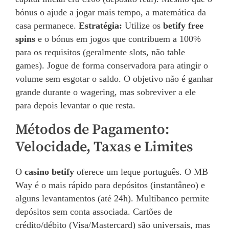
bónus o ajude a jogar mais tempo, a matemática da
casa permanece.
Estratégia:
Utilize os
betify free
spins
e o bónus em jogos que contribuem a 100%
para os requisitos (geralmente slots, não table
games). Jogue de forma conservadora para atingir o
volume sem esgotar o saldo. O objetivo não é ganhar
grande durante o wagering, mas sobreviver a ele
para depois levantar o que resta.
Métodos de Pagamento:
Velocidade, Taxas e Limites
O
casino betify
oferece um leque português. O MB
Way é o mais rápido para depósitos (instantâneo) e
alguns levantamentos (até 24h). Multibanco permite
depósitos sem conta associada. Cartões de
crédito/débito (Visa/Mastercard) são universais, mas