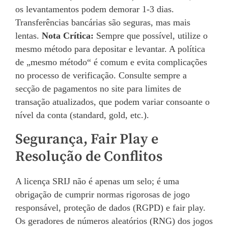
os levantamentos podem demorar 1-3 dias.
Transferências bancárias são seguras, mas mais
lentas.
Nota Crítica:
Sempre que possível, utilize o
mesmo método para depositar e levantar. A política
de „mesmo método“ é comum e evita complicações
no processo de verificação. Consulte sempre a
secção de pagamentos no site para limites de
transação atualizados, que podem variar consoante o
nível da conta (standard, gold, etc.).
Segurança, Fair Play e
Resolução de Conflitos
A licença SRIJ não é apenas um selo; é uma
obrigação de cumprir normas rigorosas de jogo
responsável, proteção de dados (RGPD) e fair play.
Os geradores de números aleatórios (RNG) dos jogos