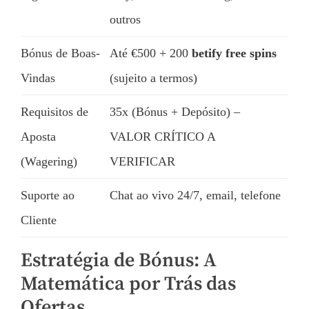
outros
Bónus de Boas-
Até €500 + 200
betify free spins
Vindas
(sujeito a termos)
Requisitos de
35x (Bónus + Depósito) –
Aposta
VALOR CRÍTICO A
(Wagering)
VERIFICAR
Suporte ao
Chat ao vivo 24/7, email, telefone
Cliente
Estratégia de Bónus: A
Matemática por Trás das
Ofertas