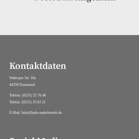
Kontaktdaten
Waltroper Str. 10a
44359 Dortmund
Telefon: (0231) 33 76 46
Telefax: (0231) 33 83 21
E-Mail: Info@linde-malerbetrieb.de