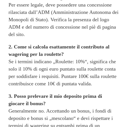
Per essere legale, deve possedere una concessione
rilasciata dall’ADM (Amministrazione Autonoma dei
Monopoli di Stato). Verifica la presenza del logo
ADM e del numero di concessione nel piè di pagina
del sito.
2. Come si calcola esattamente il contributo al
wagering per la roulette?
Se i termini indicano „Roulette: 10%“, significa che
solo il 10% di ogni euro puntato sulla roulette conta
per soddisfare i requisiti. Puntare 100€ sulla roulette
contribuisce come 10€ di puntata valida.
3. Posso prelevare il mio deposito prima di
giocare il bonus?
Generalmente no. Accettando un bonus, i fondi di
deposito e bonus si „mescolano“ e devi rispettare i
termini di wagering su entrambi prima di un