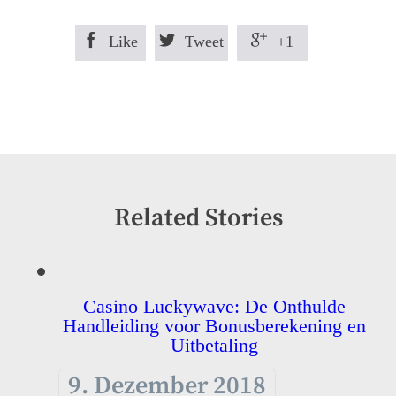



Like
Tweet
+1
Related Stories
Casino Luckywave: De Onthulde
Handleiding voor Bonusberekening en
Uitbetaling
9. Dezember 2018