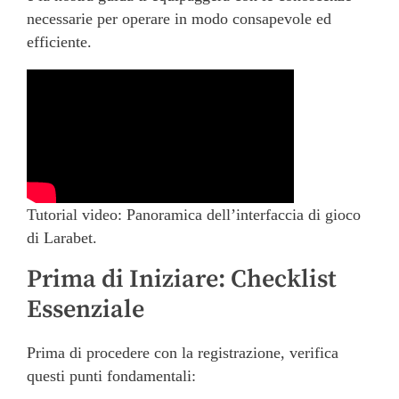
necessarie per operare in modo consapevole ed
efficiente.
Tutorial video: Panoramica dell’interfaccia di gioco
di Larabet.
Prima di Iniziare: Checklist
Essenziale
Prima di procedere con la registrazione, verifica
questi punti fondamentali: