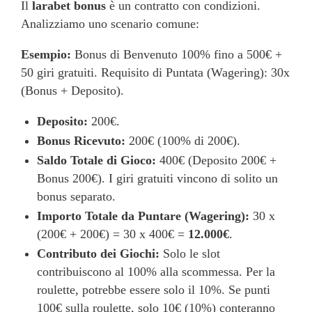
Il
larabet bonus
è un contratto con condizioni.
Analizziamo uno scenario comune:
Esempio:
Bonus di Benvenuto 100% fino a 500€ +
50 giri gratuiti. Requisito di Puntata (Wagering): 30x
(Bonus + Deposito).
Deposito:
200€.
Bonus Ricevuto:
200€ (100% di 200€).
Saldo Totale di Gioco:
400€ (Deposito 200€ +
Bonus 200€). I giri gratuiti vincono di solito un
bonus separato.
Importo Totale da Puntare (Wagering):
30 x
(200€ + 200€) = 30 x 400€ =
12.000€
.
Contributo dei Giochi:
Solo le slot
contribuiscono al 100% alla scommessa. Per la
roulette, potrebbe essere solo il 10%. Se punti
100€ sulla roulette, solo 10€ (10%) conteranno