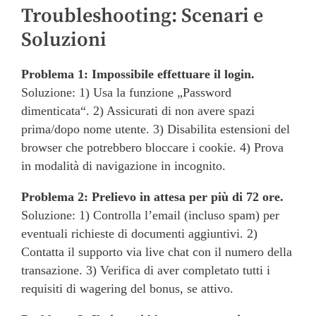
Troubleshooting: Scenari e
Soluzioni
Problema 1: Impossibile effettuare il login.
Soluzione: 1) Usa la funzione „Password
dimenticata“. 2) Assicurati di non avere spazi
prima/dopo nome utente. 3) Disabilita estensioni del
browser che potrebbero bloccare i cookie. 4) Prova
in modalità di navigazione in incognito.
Problema 2: Prelievo in attesa per più di 72 ore.
Soluzione: 1) Controlla l’email (incluso spam) per
eventuali richieste di documenti aggiuntivi. 2)
Contatta il supporto via live chat con il numero della
transazione. 3) Verifica di aver completato tutti i
requisiti di wagering del bonus, se attivo.