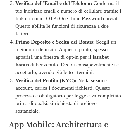
Verifica dell’Email e del Telefono:
Conferma il
tuo indirizzo email e numero di cellulare tramite i
link e i codici OTP (One-Time Password) inviati.
Questo abilita le funzioni di sicurezza a due
fattori.
Primo Deposito e Scelta del Bonus:
Scegli un
metodo di deposito. A questo punto, spesso
apparirà una finestra di opt-in per il
larabet
bonus
di benvenuto. Decidi consapevolmente se
accettarlo, avendo già letto i termini.
Verifica del Profilo (KYC):
Nella sezione
account, carica i documenti richiesti. Questo
processo è obbligatorio per legge e va completato
prima di qualsiasi richiesta di prelievo
sostanziale.
App Mobile: Architettura e