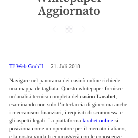
Aggiornato



TJ Web GmbH
21. Juli 2018
Navigare nel panorama dei casinò online richiede
una mappa dettagliata. Questo whitepaper fornisce
un’analisi tecnica completa del
casino Larabet
,
esaminando non solo l’interfaccia di gioco ma anche
i meccanismi finanziari, i requisiti di scommessa e
gli aspetti legali. La piattaforma
larabet online
si
posiziona come un operatore per il mercato italiano,
e la nostra guida ti equipaggerà con le conoscenze