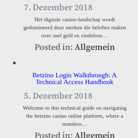
7. Dezember 2018
Het digitale casino-landschap wordt
gedomineerd door merken die beloftes maken
over snel geld en eindeloos…
Posted in:
Allgemein
Betzino Login Walkthrough: A
Technical Access Handbook
5. Dezember 2018
Welcome to this technical guide on navigating
the betzino casino online platform, where a
seamless…
Posted in:
Allgemein