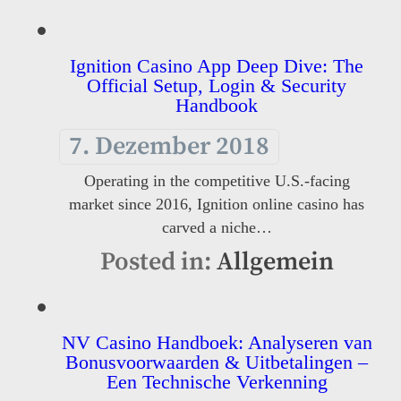
Ignition Casino App Deep Dive: The
Official Setup, Login & Security
Handbook
7. Dezember 2018
Operating in the competitive U.S.-facing
market since 2016, Ignition online casino has
carved a niche…
Posted in:
Allgemein
NV Casino Handboek: Analyseren van
Bonusvoorwaarden & Uitbetalingen –
Een Technische Verkenning