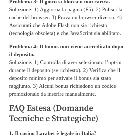
Problema 3: Il gioco si blocca o non carica.
Soluzione: 1) Aggiorna la pagina (F5). 2) Pulisci la
cache del browser. 3) Prova un browser diverso. 4)
Assicurati che Adobe Flash non sia richiesto
(tecnologia obsoleta) e che JavaScript sia abilitato.
Problema 4: Il bonus non viene accreditato dopo
il deposito.
Soluzione: 1) Controlla di aver selezionato l’opt-in
durante il deposito (se richiesto). 2) Verifica che il
deposito minimo per attivare il bonus sia stato
raggiunto. 3) Alcuni bonus richiedono un codice
promozionale da inserire manualmente.
FAQ Estesa (Domande
Tecniche e Strategiche)
1. Il casino Larabet è legale in Italia?