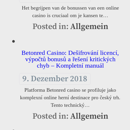
Het begrijpen van de bonussen van een online
casino is cruciaal om je kansen te…
Posted in:
Allgemein
Betonred Casino: Dešifrování licencí,
výpočtů bonusů a řešení kritických
chyb – Kompletní manuál
9. Dezember 2018
Platforma Betonred casino se profiluje jako
komplexní online herní destinace pro český trh.
Tento technický…
Posted in:
Allgemein