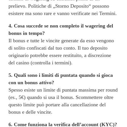
prelievo. Politiche di „Storno Deposito“ possono
esistere ma sono rare e vanno verificate nei Termini.
4. Cosa succede se non completo il wagering del
bonus in tempo?
Il bonus e tutte le vincite generate da esso vengono
di solito confiscati dal tuo conto. Il tuo deposito
originario potrebbe essere restituito, a discrezione
del casino (controlla i termini).
5. Quali sono i limiti di puntata quando si gioca
con un bonus attivo?
Spesso esiste un limite di puntata massima per round
(es., 5€) quando si usa il bonus. Scommettere oltre
questo limite può portare alla cancellazione del
bonus e delle vincite.
6. Come funziona la verifica dell’account (KYC)?