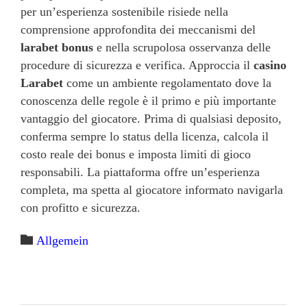
per un’esperienza sostenibile risiede nella
comprensione approfondita dei meccanismi del
larabet bonus
e nella scrupolosa osservanza delle
procedure di sicurezza e verifica. Approccia il
casino
Larabet
come un ambiente regolamentato dove la
conoscenza delle regole è il primo e più importante
vantaggio del giocatore. Prima di qualsiasi deposito,
conferma sempre lo status della licenza, calcola il
costo reale dei bonus e imposta limiti di gioco
responsabili. La piattaforma offre un’esperienza
completa, ma spetta al giocatore informato navigarla
con profitto e sicurezza.
Category

Allgemein