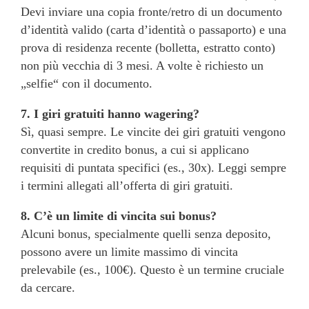
Devi inviare una copia fronte/retro di un documento
d’identità valido (carta d’identità o passaporto) e una
prova di residenza recente (bolletta, estratto conto)
non più vecchia di 3 mesi. A volte è richiesto un
„selfie“ con il documento.
7. I giri gratuiti hanno wagering?
Sì, quasi sempre. Le vincite dei giri gratuiti vengono
convertite in credito bonus, a cui si applicano
requisiti di puntata specifici (es., 30x). Leggi sempre
i termini allegati all’offerta di giri gratuiti.
8. C’è un limite di vincita sui bonus?
Alcuni bonus, specialmente quelli senza deposito,
possono avere un limite massimo di vincita
prelevabile (es., 100€). Questo è un termine cruciale
da cercare.