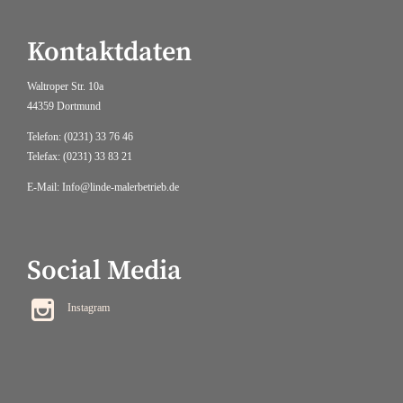
Kontaktdaten
Waltroper Str. 10a
44359 Dortmund
Telefon: (0231) 33 76 46
Telefax: (0231) 33 83 21
E-Mail: Info@linde-malerbetrieb.de
Social Media

Instagram