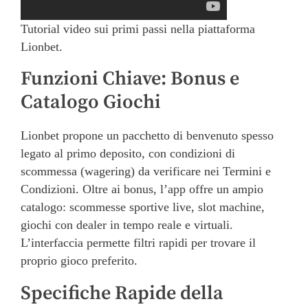
Tutorial video sui primi passi nella piattaforma
Lionbet.
Funzioni Chiave: Bonus e
Catalogo Giochi
Lionbet propone un pacchetto di benvenuto spesso
legato al primo deposito, con condizioni di
scommessa (wagering) da verificare nei Termini e
Condizioni. Oltre ai bonus, l’app offre un ampio
catalogo: scommesse sportive live, slot machine,
giochi con dealer in tempo reale e virtuali.
L’interfaccia permette filtri rapidi per trovare il
proprio gioco preferito.
Specifiche Rapide della