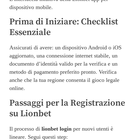
dispositivo mobile.
Prima di Iniziare: Checklist
Essenziale
Assicurati di avere: un dispositivo Android o iOS
aggiornato, una connessione internet stabile, un
documento d’identità valido per la verifica e un
metodo di pagamento preferito pronto. Verifica
anche che la tua regione consenta il gioco legale
online.
Passaggi per la Registrazione
su Lionbet
Il processo di
lionbet login
per nuovi utenti è
lineare. Segui questi step: