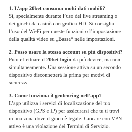
1. L’app 20bet consuma molti dati mobili?
Sì, specialmente durante l’uso del live streaming o
dei giochi da casinò con grafica HD. Si consiglia
l’uso del Wi-Fi per queste funzioni o l’impostazione
della qualità video su „Bassa“ nelle impostazioni.
2. Posso usare la stessa account su più dispositivi?
Puoi effettuare il
20bet login
da più device, ma non
simultaneamente. Una sessione attiva su un secondo
dispositivo disconnetterà la prima per motivi di
sicurezza.
3. Come funziona il geofencing nell’app?
L’app utilizza i servizi di localizzazione del tuo
dispositivo (GPS e IP) per assicurarsi che tu ti trovi
in una zona dove il gioco è legale. Giocare con VPN
attivo è una violazione dei Termini di Servizio.