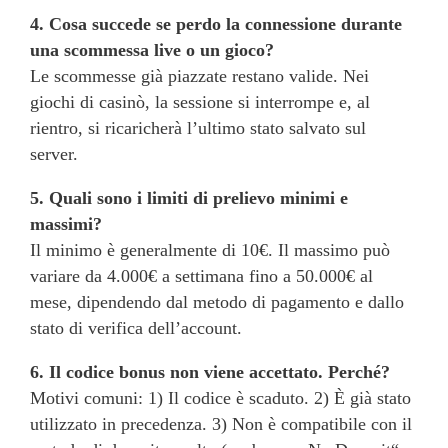
4. Cosa succede se perdo la connessione durante
una scommessa live o un gioco?
Le scommesse già piazzate restano valide. Nei
giochi di casinò, la sessione si interrompe e, al
rientro, si ricaricherà l’ultimo stato salvato sul
server.
5. Quali sono i limiti di prelievo minimi e
massimi?
Il minimo è generalmente di 10€. Il massimo può
variare da 4.000€ a settimana fino a 50.000€ al
mese, dipendendo dal metodo di pagamento e dallo
stato di verifica dell’account.
6. Il codice bonus non viene accettato. Perché?
Motivi comuni: 1) Il codice è scaduto. 2) È già stato
utilizzato in precedenza. 3) Non è compatibile con il