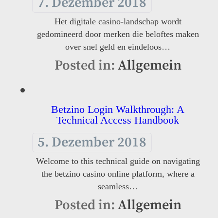
7. Dezember 2018
Het digitale casino-landschap wordt
gedomineerd door merken die beloftes maken
over snel geld en eindeloos…
Posted in:
Allgemein
Betzino Login Walkthrough: A
Technical Access Handbook
5. Dezember 2018
Welcome to this technical guide on navigating
the betzino casino online platform, where a
seamless…
Posted in:
Allgemein