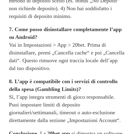
metodo di deposito scelto (es. bonus „No Deposit“
non richiede deposito). 4) Non hai soddisfatto i
requisiti di deposito minimo.
7. Come posso disinstallare completamente l’app
su Android?
Vai in Impostazioni > App > 20bet. Prima di
disinstallare, premi „Cancella cache“ e poi „Cancella
dati“. Questo rimuove ogni traccia locale dell’app
dal tuo dispositivo.
8. L’app è compatibile con i servizi di controllo
della spesa (Gambling Limits)?
Sì, l’app integra strumenti di gioco responsabile.
Puoi impostare limiti di deposito
giornalieri/settimanali, timeout o auto-esclusione
direttamente dalla sezione „Impostazioni Account“.
Conclusione.
La
20bet app
si dimostra un software