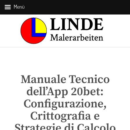
Menü
Manuale Tecnico
dell’App 20bet:
Configurazione,
Crittografia e
Strategie di Calcolo