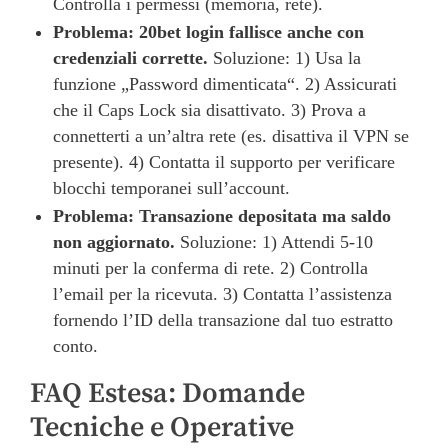
Controlla i permessi (memoria, rete).
Problema: 20bet login fallisce anche con
credenziali corrette.
Soluzione: 1) Usa la
funzione „Password dimenticata“. 2) Assicurati
che il Caps Lock sia disattivato. 3) Prova a
connetterti a un’altra rete (es. disattiva il VPN se
presente). 4) Contatta il supporto per verificare
blocchi temporanei sull’account.
Problema: Transazione depositata ma saldo
non aggiornato.
Soluzione: 1) Attendi 5-10
minuti per la conferma di rete. 2) Controlla
l’email per la ricevuta. 3) Contatta l’assistenza
fornendo l’ID della transazione dal tuo estratto
conto.
FAQ Estesa: Domande
Tecniche e Operative