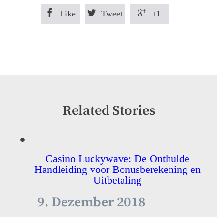



Like
Tweet
+1
Related Stories
Casino Luckywave: De Onthulde
Handleiding voor Bonusberekening en
Uitbetaling
9. Dezember 2018