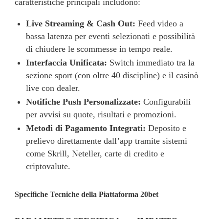
caratteristiche principali includono:
Live Streaming & Cash Out:
Feed video a
bassa latenza per eventi selezionati e possibilità
di chiudere le scommesse in tempo reale.
Interfaccia Unificata:
Switch immediato tra la
sezione sport (con oltre 40 discipline) e il casinò
live con dealer.
Notifiche Push Personalizzate:
Configurabili
per avvisi su quote, risultati e promozioni.
Metodi di Pagamento Integrati:
Deposito e
prelievo direttamente dall’app tramite sistemi
come Skrill, Neteller, carte di credito e
criptovalute.
Specifiche Tecniche della Piattaforma 20bet