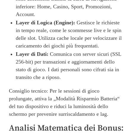
inferiore: Home, Casino, Sport, Promozioni,
Account.
Layer di Logica (Engine):
Gestisce le richieste
in tempo reale, come le scommesse live e le spin
delle slot. Utilizza cache locale per velocizzare il
caricamento dei giochi più frequentati.
Layer di Dati:
Comunica con server sicuri (SSL
256-bit) per transazioni e aggiornamenti dello
stato di gioco. I dati personali sono cifrati sia in
transito che a riposo.
Consiglio tecnico: Per le sessioni di gioco
prolungate, attiva la „Modalità Risparmio Batteria“
del tuo dispositivo e riduci la luminosità dello
schermo per prevenire surriscaldamento e lag.
Analisi Matematica dei Bonus: