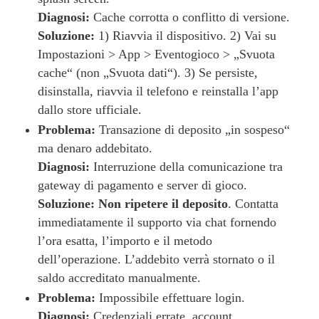
Diagnosi:
Cache corrotta o conflitto di versione.
Soluzione:
1) Riavvia il dispositivo. 2) Vai su
Impostazioni > App > Eventogioco > „Svuota
cache“ (non „Svuota dati“). 3) Se persiste,
disinstalla, riavvia il telefono e reinstalla l’app
dallo store ufficiale.
Problema:
Transazione di deposito „in sospeso“
ma denaro addebitato.
Diagnosi:
Interruzione della comunicazione tra
gateway di pagamento e server di gioco.
Soluzione:
Non ripetere il deposito
. Contatta
immediatamente il supporto via chat fornendo
l’ora esatta, l’importo e il metodo
dell’operazione. L’addebito verrà stornato o il
saldo accreditato manualmente.
Problema:
Impossibile effettuare login.
Diagnosi:
Credenziali errate, account