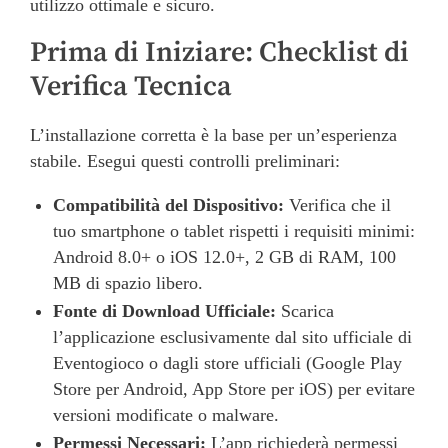
utilizzo ottimale e sicuro.
Prima di Iniziare: Checklist di
Verifica Tecnica
L’installazione corretta è la base per un’esperienza
stabile. Esegui questi controlli preliminari:
Compatibilità del Dispositivo:
Verifica che il
tuo smartphone o tablet rispetti i requisiti minimi:
Android 8.0+ o iOS 12.0+, 2 GB di RAM, 100
MB di spazio libero.
Fonte di Download Ufficiale:
Scarica
l’applicazione esclusivamente dal sito ufficiale di
Eventogioco o dagli store ufficiali (Google Play
Store per Android, App Store per iOS) per evitare
versioni modificate o malware.
Permessi Necessari:
L’app richiederà permessi