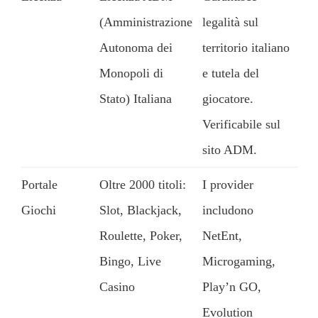
(Amministrazione
legalità sul
Autonoma dei
territorio italiano
Monopoli di
e tutela del
Stato) Italiana
giocatore.
Verificabile sul
sito ADM.
Portale
Oltre 2000 titoli:
I provider
Giochi
Slot, Blackjack,
includono
Roulette, Poker,
NetEnt,
Bingo, Live
Microgaming,
Casino
Play’n GO,
Evolution