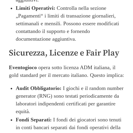
Limiti Operativi:
Controlla nella sezione
„Pagamenti“ i limiti di transazione giornalieri,
settimanali e mensili. Possono essere modificati
contattando il supporto e fornendo
documentazione aggiuntiva.
Sicurezza, Licenze e Fair Play
Eventogioco
opera sotto licenza ADM italiana, il
gold standard per il mercato italiano. Questo implica:
Audit Obbligatorio:
I giochi e il random number
generator (RNG) sono testati periodicamente da
laboratori indipendenti certificati per garantire
equità.
Fondi Separati:
I fondi dei giocatori sono tenuti
in conti bancari separati dai fondi operativi della