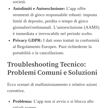
società.
Autolimiti e Autoesclusione:
L’app offre
strumenti di gioco responsabile robusti: imposta
limiti di deposito, perdita o tempo di gioco
giornalieri/settimanali. L’autoesclusione (AAMS)
è immediata e irrevocabile nel periodo scelto.
Privacy GDPR:
I dati sono trattati in conformità
al Regolamento Europeo. Puoi richiederne la
portabilità o la cancellazione.
Troubleshooting Tecnico:
Problemi Comuni e Soluzioni
Ecco scenari di malfunzionamento e relative azioni
correttive.
Problema:
L’app non si avvia o si blocca allo
splash screen.