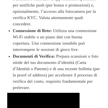
per notifiche push (per bonus e promozioni) e,
opzionalmente, l’accesso alla fotocamera per la
verifica KYC. Valuta attentamente quali
concedere.
Connessione di Rete:
Utilizza una connessione
Wi-Fi stabile o un piano dati con buona
copertura. Una connessione instabile può
interrompere le sessioni di gioco live.
Documenti di Verifica:
Prepara scansioni o foto
nitide del tuo documento d’identità (Carta
d’Identità o Patente) e di una recente bolletta (per
la proof of address) per accelerare il processo di
verifica del conto, requisito fondamentale per
prelevare.