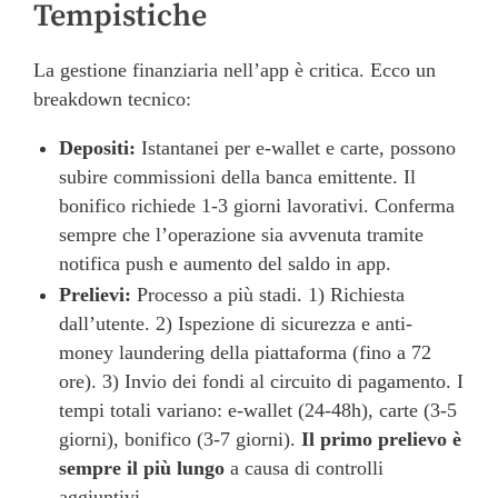
Tempistiche
La gestione finanziaria nell’app è critica. Ecco un
breakdown tecnico:
Depositi:
Istantanei per e-wallet e carte, possono
subire commissioni della banca emittente. Il
bonifico richiede 1-3 giorni lavorativi. Conferma
sempre che l’operazione sia avvenuta tramite
notifica push e aumento del saldo in app.
Prelievi:
Processo a più stadi. 1) Richiesta
dall’utente. 2) Ispezione di sicurezza e anti-
money laundering della piattaforma (fino a 72
ore). 3) Invio dei fondi al circuito di pagamento. I
tempi totali variano: e-wallet (24-48h), carte (3-5
giorni), bonifico (3-7 giorni).
Il primo prelievo è
sempre il più lungo
a causa di controlli
aggiuntivi.