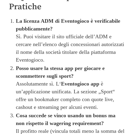
Pratiche
La licenza ADM di Eventogioco è verificabile
pubblicamente?
Sì. Puoi visitare il sito ufficiale dell’ADM e
cercare nell’elenco degli concessionari autorizzati
il nome della società titolare della piattaforma
Eventogioco.
Posso usare la stessa app per giocare e
scommettere sugli sport?
Assolutamente sì. L‘
Eventogioco app
è
un’applicazione unificata. La sezione „Sport“
offre un bookmaker completo con quote live,
cashout e streaming per alcuni eventi.
Cosa succede se vinco usando un bonus ma
non rispetto il wagering requirement?
Il profitto reale (vincula totali meno la somma del