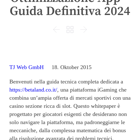
Guida Definitiva 2024



TJ Web GmbH
18. Oktober 2015
Benvenuti nella guida tecnica completa dedicata a
https://betaland.co.it/
, una piattaforma iGaming che
combina un’ampia offerta di mercati sportivi con una
casino sezione ricca di slot. Questo whitepaper è
progettato per giocatori esigenti che desiderano non
solo navigare la piattaforma, ma padroneggiarne le
meccaniche, dalla complessa matematica dei bonus
alla risoluzione avanzata dei problemi tecnici.