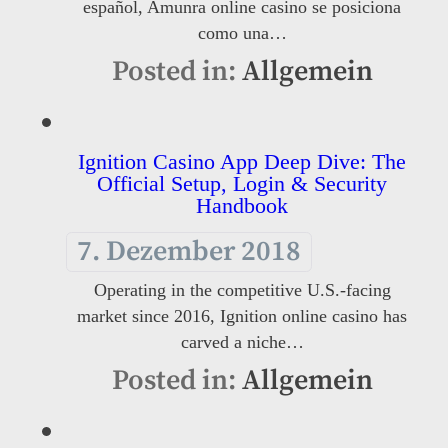
español, Amunra online casino se posiciona
como una…
Posted in:
Allgemein
Ignition Casino App Deep Dive: The
Official Setup, Login & Security
Handbook
7. Dezember 2018
Operating in the competitive U.S.-facing
market since 2016, Ignition online casino has
carved a niche…
Posted in:
Allgemein