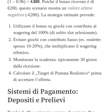
(1 – 0.96) =
€480
. Poiché il bonus ricevuto è di
valore atteso
€200, questo scenario mostra un
negativo
(-€280). La strategia ottimale prevede:
Utilizzare il bonus su giochi con contributo al
wagering del 100% (di solito slot selezionate).
Evitare giochi con contributo basso (es. roulette:
spesso 10-20%), che moltiplicano il wagering
effettivo.
Monitorare la scadenza: tipicamente 30 giorni
dalla ricezione.
Calcolare il „Target di Puntata Realistico“ prima
di accettare l’offerta.
Sistemi di Pagamento:
Depositi e Prelievi