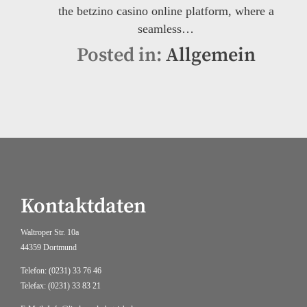
the betzino casino online platform, where a
seamless…
Posted in:
Allgemein
Kontaktdaten
Waltroper Str. 10a
44359 Dortmund
Telefon: (0231) 33 76 46
Telefax: (0231) 33 83 21