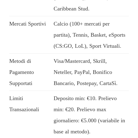
Caribbean Stud.
Mercati Sportivi
Calcio (100+ mercati per
partita), Tennis, Basket, eSports
(CS:GO, LoL), Sport Virtuali.
Metodi di
Visa/Mastercard, Skrill,
Pagamento
Neteller, PayPal, Bonifico
Supportati
Bancario, Postepay, CartaSì.
Limiti
Deposito min: €10. Prelievo
Transazionali
min: €20. Prelievo max
giornaliero: €5.000 (variabile in
base al metodo).