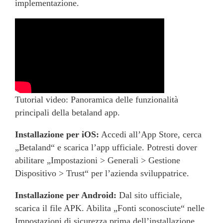
implementazione.
Tutorial video: Panoramica delle funzionalità
principali della betaland app.
Installazione per iOS:
Accedi all’App Store, cerca
„Betaland“ e scarica l’app ufficiale. Potresti dover
abilitare „Impostazioni > Generali > Gestione
Dispositivo > Trust“ per l’azienda sviluppatrice.
Installazione per Android:
Dal sito ufficiale,
scarica il file APK. Abilita „Fonti sconosciute“ nelle
Impostazioni di sicurezza prima dell’installazione.