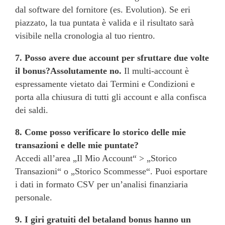
dal software del fornitore (es. Evolution). Se eri
piazzato, la tua puntata è valida e il risultato sarà
visibile nella cronologia al tuo rientro.
7. Posso avere due account per sfruttare due volte
il bonus?
Assolutamente no.
Il multi-account è
espressamente vietato dai Termini e Condizioni e
porta alla chiusura di tutti gli account e alla confisca
dei saldi.
8. Come posso verificare lo storico delle mie
transazioni e delle mie puntate?
Accedi all’area „Il Mio Account“ > „Storico
Transazioni“ o „Storico Scommesse“. Puoi esportare
i dati in formato CSV per un’analisi finanziaria
personale.
9. I giri gratuiti del
betaland bonus
hanno un