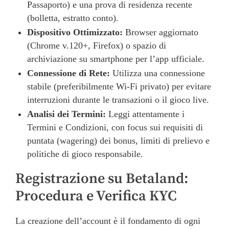
Passaporto) e una prova di residenza recente
(bolletta, estratto conto).
Dispositivo Ottimizzato:
Browser aggiornato
(Chrome v.120+, Firefox) o spazio di
archiviazione su smartphone per l’app ufficiale.
Connessione di Rete:
Utilizza una connessione
stabile (preferibilmente Wi-Fi privato) per evitare
interruzioni durante le transazioni o il gioco live.
Analisi dei Termini:
Leggi attentamente i
Termini e Condizioni, con focus sui requisiti di
puntata (wagering) dei bonus, limiti di prelievo e
politiche di gioco responsabile.
Registrazione su Betaland:
Procedura e Verifica KYC
La creazione dell’account è il fondamento di ogni