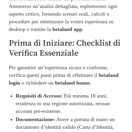
Attraverso un’analisi dettagliata, esploreremo ogni
aspetto critico, fornendo scenari reali, calcoli e
procedure per ottimizzare la vostra esperienza su
desktop e tramite la
betaland app
.
Prima di Iniziare: Checklist di
Verifica Essenziale
Per garantire un’esperienza sicura e conforme,
verifica questi punti prima di effettuare il
betaland
login
o richiedere un
betaland bonus
.
Requisiti di Accesso:
Età minima 18 anni,
residenza in una regione autorizzata, nessun
account pre-esistente.
Documentazione:
Avere a portata di mano un
documento d’identità valido (Carta d’Identità,