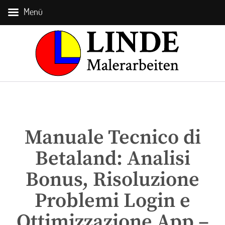
Menü
Manuale Tecnico di
Betaland: Analisi
Bonus, Risoluzione
Problemi Login e
Ottimizzazione App –