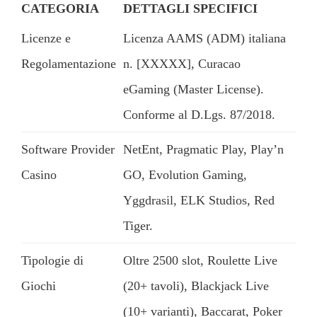
CATEGORIA
DETTAGLI SPECIFICI
Licenze e
Licenza AAMS (ADM) italiana
Regolamentazione
n. [XXXXX], Curacao
eGaming (Master License).
Conforme al D.Lgs. 87/2018.
Software Provider
NetEnt, Pragmatic Play, Play’n
Casino
GO, Evolution Gaming,
Yggdrasil, ELK Studios, Red
Tiger.
Tipologie di
Oltre 2500 slot, Roulette Live
Giochi
(20+ tavoli), Blackjack Live
(10+ varianti), Baccarat, Poker