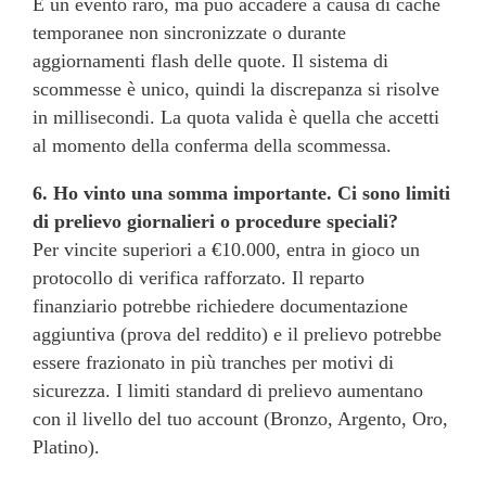
È un evento raro, ma può accadere a causa di cache
temporanee non sincronizzate o durante
aggiornamenti flash delle quote. Il sistema di
scommesse è unico, quindi la discrepanza si risolve
in millisecondi. La quota valida è quella che accetti
al momento della conferma della scommessa.
6. Ho vinto una somma importante. Ci sono limiti
di prelievo giornalieri o procedure speciali?
Per vincite superiori a €10.000, entra in gioco un
protocollo di verifica rafforzato. Il reparto
finanziario potrebbe richiedere documentazione
aggiuntiva (prova del reddito) e il prelievo potrebbe
essere frazionato in più tranches per motivi di
sicurezza. I limiti standard di prelievo aumentano
con il livello del tuo account (Bronzo, Argento, Oro,
Platino).