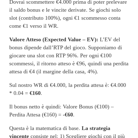
Dovrai scommettere €4.000 prima di poter prelevare
il saldo bonus e le vincite derivate. Se giochi solo
slot (contributo 100%), ogni €1 scommesso conta
come €1 verso il WR.
Valore Atteso (Expected Value – EV):
L’EV del
bonus dipende dall’RTP del gioco. Supponiamo di
giocare una slot con RTP 96%. Per ogni €100
scommessi, il ritorno atteso è €96, quindi una perdita
attesa di €4 (il margine della casa, 4%).
Sul nostro WR di €4.000, la perdita attesa è: €4.000
* 0.04 =
€160
.
Il bonus netto è quindi: Valore Bonus (€100) –
Perdita Attesa (€160) =
-€60
.
Questa è la matematica di base.
La strategia
vincente
consiste nel: 1) Scegliere giochi con il più