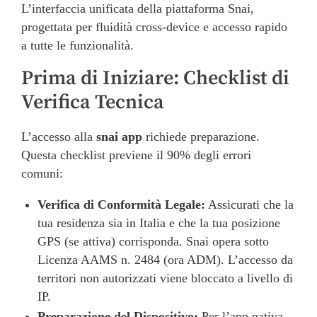
L’interfaccia unificata della piattaforma Snai,
progettata per fluidità cross-device e accesso rapido
a tutte le funzionalità.
Prima di Iniziare: Checklist di
Verifica Tecnica
L’accesso alla
snai app
richiede preparazione.
Questa checklist previene il 90% degli errori
comuni:
Verifica di Conformità Legale:
Assicurati che la
tua residenza sia in Italia e che la tua posizione
GPS (se attiva) corrisponda. Snai opera sotto
Licenza AAMS n. 2484 (ora ADM). L’accesso da
territori non autorizzati viene bloccato a livello di
IP.
Preparazione del Dispositivo:
Per l’app nativa,