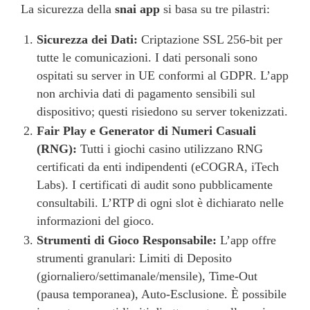
La sicurezza della
snai app
si basa su tre pilastri:
Sicurezza dei Dati:
Criptazione SSL 256-bit per
tutte le comunicazioni. I dati personali sono
ospitati su server in UE conformi al GDPR. L’app
non archivia dati di pagamento sensibili sul
dispositivo; questi risiedono su server tokenizzati.
Fair Play e Generator di Numeri Casuali
(RNG):
Tutti i giochi casino utilizzano RNG
certificati da enti indipendenti (eCOGRA, iTech
Labs). I certificati di audit sono pubblicamente
consultabili. L’RTP di ogni slot è dichiarato nelle
informazioni del gioco.
Strumenti di Gioco Responsabile:
L’app offre
strumenti granulari: Limiti di Deposito
(giornaliero/settimanale/mensile), Time-Out
(pausa temporanea), Auto-Esclusione. È possibile