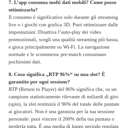
7. L’app consuma molti dati mobili? Come posso
ottimizzarla?
Il consumo è significativo solo durante gli streaming
live o i giochi con grafica 3D. Puoi ottimizzare dalle
impostazioni: Disattiva l’auto-play dei video
promozionali, scegli una qualità streaming più bassa,
e gioca principalmente su Wi-Fi. La navigazione
normale e le scommesse pre-match consumano
pochissimi dati.
8. Cosa significa „RTP 96%“ su una slot? È
garantito per ogni sessione?
RTP (Return to Player) del 96% significa che, su un
campione statisticamente rilevante di miliardi di giro
(spin), la slot restituirà il 96% del totale delle puntate
ai giocatori. Non è una garanzia per la tua sessione
personale: puoi vincere il 200% della tua puntata o
perderla tutta. È una media di lungo periodo regolata