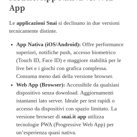
App
Le
applicazioni Snai
si declinano in due versioni
tecnicamente distinte.
App Nativa (iOS/Android):
Offre performance
superiori, notifiche push, accesso biometrico
(Touch ID, Face ID) e maggiore stabilità per le
live bet e i giochi con grafica complessa.
Consuma meno dati della versione browser.
Web App (Browser):
Accessibile da qualsiasi
dispositivo senza download. Aggiornamenti
istantanei lato server. Ideale per test rapidi o
accesso da dispositivi con spazio limitato. La
versione browser di
snai.it app
utilizza
tecnologie PWA (Progressive Web App) per
un’esperienza quasi nativa.