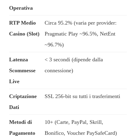
Operativa
RTP Medio
Circa 95.2% (varia per provider:
Casino (Slot)
Pragmatic Play ~96.5%, NetEnt
~96.7%)
Latenza
< 3 secondi (dipende dalla
Scommesse
connessione)
Live
Criptazione
SSL 256-bit su tutti i trasferimenti
Dati
Metodi di
10+ (Carte, PayPal, Skrill,
Pagamento
Bonifico, Voucher PaySafeCard)