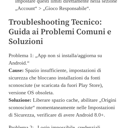
impostare questi limiti direttamente nella sezione
„Account“ > „Gioco Responsabile“.
Troubleshooting Tecnico:
Guida ai Problemi Comuni e
Soluzioni
Problema 1: „App non si installa/aggiorna su
Android.“
Cause:
Spazio insufficiente, impostazioni di
sicurezza che bloccano installazioni da fonti
sconosciute (se scaricata da fuori Play Store),
versione OS obsoleta.
Soluzione:
Liberare spazio cache, abilitare „Origini
sconosciute“ momentaneamente nelle Impostazioni
di Sicurezza, verificare di avere Android 8.0+.
Problema 2: „Login impossibile, credenziali