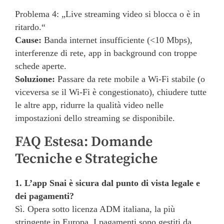
Problema 4: „Live streaming video si blocca o è in
ritardo.“
Cause:
Banda internet insufficiente (<10 Mbps),
interferenze di rete, app in background con troppe
schede aperte.
Soluzione:
Passare da rete mobile a Wi-Fi stabile (o
viceversa se il Wi-Fi è congestionato), chiudere tutte
le altre app, ridurre la qualità video nelle
impostazioni dello streaming se disponibile.
FAQ Estesa: Domande
Tecniche e Strategiche
1. L’app Snai è sicura dal punto di vista legale e
dei pagamenti?
Sì. Opera sotto licenza ADM italiana, la più
stringente in Europa. I pagamenti sono gestiti da