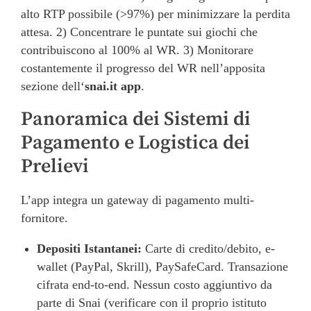
alto RTP possibile (>97%) per minimizzare la perdita
attesa. 2) Concentrare le puntate sui giochi che
contribuiscono al 100% al WR. 3) Monitorare
costantemente il progresso del WR nell’apposita
sezione dell‘
snai.it app
.
Panoramica dei Sistemi di
Pagamento e Logistica dei
Prelievi
L’app integra un gateway di pagamento multi-
fornitore.
Depositi Istantanei:
Carte di credito/debito, e-
wallet (PayPal, Skrill), PaySafeCard. Transazione
cifrata end-to-end. Nessun costo aggiuntivo da
parte di Snai (verificare con il proprio istituto