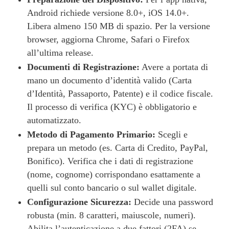
Android richiede versione 8.0+, iOS 14.0+.
Libera almeno 150 MB di spazio. Per la versione
browser, aggiorna Chrome, Safari o Firefox
all’ultima release.
Documenti di Registrazione:
Avere a portata di
mano un documento d’identità valido (Carta
d’Identità, Passaporto, Patente) e il codice fiscale.
Il processo di verifica (KYC) è obbligatorio e
automatizzato.
Metodo di Pagamento Primario:
Scegli e
prepara un metodo (es. Carta di Credito, PayPal,
Bonifico). Verifica che i dati di registrazione
(nome, cognome) corrispondano esattamente a
quelli sul conto bancario o sul wallet digitale.
Configurazione Sicurezza:
Decide una password
robusta (min. 8 caratteri, maiuscole, numeri).
Abilita l’autenticazione a due fattori (2FA) se