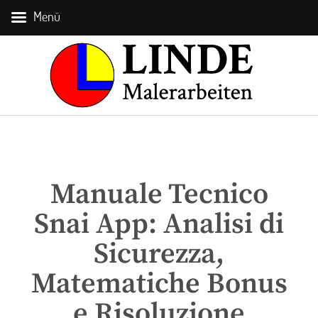
Menü
Manuale Tecnico
Snai App: Analisi di
Sicurezza,
Matematiche Bonus
e Risoluzione