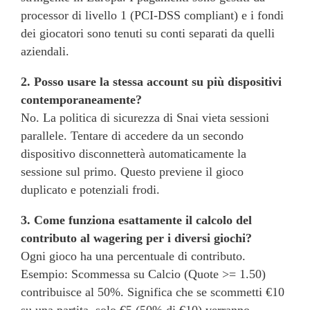
processor di livello 1 (PCI-DSS compliant) e i fondi
dei giocatori sono tenuti su conti separati da quelli
aziendali.
2. Posso usare la stessa account su più dispositivi
contemporaneamente?
No. La politica di sicurezza di Snai vieta sessioni
parallele. Tentare di accedere da un secondo
dispositivo disconnetterà automaticamente la
sessione sul primo. Questo previene il gioco
duplicato e potenziali frodi.
3. Come funziona esattamente il calcolo del
contributo al wagering per i diversi giochi?
Ogni gioco ha una percentuale di contributo.
Esempio: Scommessa su Calcio (Quote >= 1.50)
contribuisce al 50%. Significa che se scommetti €10
su una partita, solo €5 (50% di €10) verranno