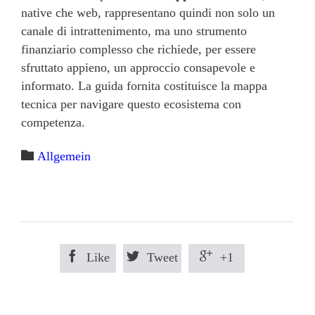
native che web, rappresentano quindi non solo un
canale di intrattenimento, ma uno strumento
finanziario complesso che richiede, per essere
sfruttato appieno, un approccio consapevole e
informato. La guida fornita costituisce la mappa
tecnica per navigare questo ecosistema con
competenza.
Category

Allgemein



Like
Tweet
+1