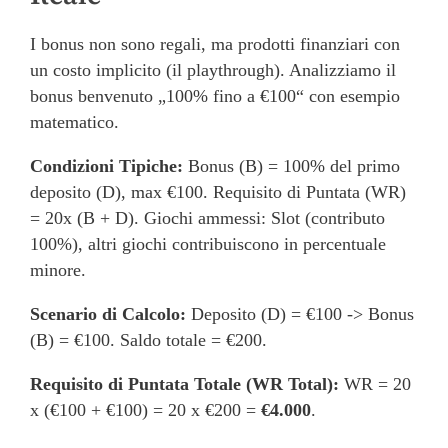
I bonus non sono regali, ma prodotti finanziari con
un costo implicito (il playthrough). Analizziamo il
bonus benvenuto „100% fino a €100“ con esempio
matematico.
Condizioni Tipiche:
Bonus (B) = 100% del primo
deposito (D), max €100. Requisito di Puntata (WR)
= 20x (B + D). Giochi ammessi: Slot (contributo
100%), altri giochi contribuiscono in percentuale
minore.
Scenario di Calcolo:
Deposito (D) = €100 -> Bonus
(B) = €100. Saldo totale = €200.
Requisito di Puntata Totale (WR Total):
WR = 20
x (€100 + €100) = 20 x €200 =
€4.000
.