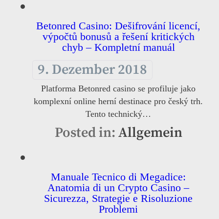
Betonred Casino: Dešifrování licencí,
výpočtů bonusů a řešení kritických
chyb – Kompletní manuál
9. Dezember 2018
Platforma Betonred casino se profiluje jako
komplexní online herní destinace pro český trh.
Tento technický…
Posted in:
Allgemein
Manuale Tecnico di Megadice:
Anatomia di un Crypto Casino –
Sicurezza, Strategie e Risoluzione
Problemi