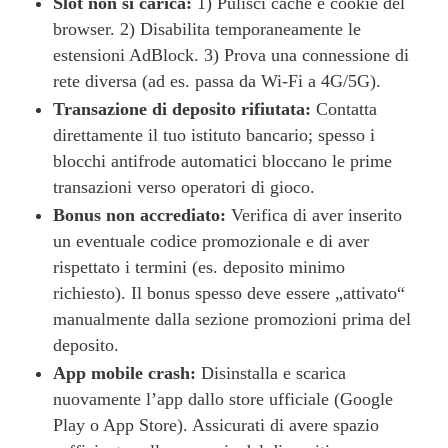
Slot non si carica:
1) Pulisci cache e cookie del
browser. 2) Disabilita temporaneamente le
estensioni AdBlock. 3) Prova una connessione di
rete diversa (ad es. passa da Wi-Fi a 4G/5G).
Transazione di deposito rifiutata:
Contatta
direttamente il tuo istituto bancario; spesso i
blocchi antifrode automatici bloccano le prime
transazioni verso operatori di gioco.
Bonus non accrediato:
Verifica di aver inserito
un eventuale codice promozionale e di aver
rispettato i termini (es. deposito minimo
richiesto). Il bonus spesso deve essere „attivato“
manualmente dalla sezione promozioni prima del
deposito.
App mobile crash:
Disinstalla e scarica
nuovamente l’app dallo store ufficiale (Google
Play o App Store). Assicurati di avere spazio