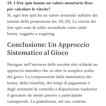
10. I free spin hanno un valore monetario fisso
per calcolare le vincite?
Sì, ogni free spin ha un valore nominale stabilito dai
termini della promozione (es. €0,10). Le vincite dei
free spin sono di solito accreditate come saldo
bonus, soggetto a wagering.
Conclusione: Un Approccio
Sistematico al Gioco
Navigare nell’universo delle eurobet slot richiede un
approccio metodico che va oltre la semplice scelta
del gioco. La comprensione della matematica dei
bonus, della volatilità, dei tempi di pagamento e
degli strumenti di controllo a disposizione trasforma
il giocatore da utente passivo a partecipante
consapevole. La piattaforma, nel suo contesto