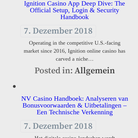
Ignition Casino App Deep Dive: The
Official Setup, Login & Security
Handbook
7. Dezember 2018
Operating in the competitive U.S.-facing
market since 2016, Ignition online casino has
carved a niche…
Posted in:
Allgemein
NV Casino Handboek: Analyseren van
Bonusvoorwaarden & Uitbetalingen –
Een Technische Verkenning
7. Dezember 2018
Het digitale casino-landschap wordt