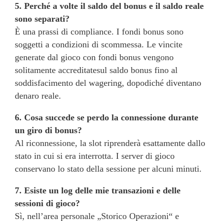
5. Perché a volte il saldo del bonus e il saldo reale
sono separati?
È una prassi di compliance. I fondi bonus sono
soggetti a condizioni di scommessa. Le vincite
generate dal gioco con fondi bonus vengono
solitamente accreditatesul saldo bonus fino al
soddisfacimento del wagering, dopodiché diventano
denaro reale.
6. Cosa succede se perdo la connessione durante
un giro di bonus?
Al riconnessione, la slot riprenderà esattamente dallo
stato in cui si era interrotta. I server di gioco
conservano lo stato della sessione per alcuni minuti.
7. Esiste un log delle mie transazioni e delle
sessioni di gioco?
Sì, nell’area personale „Storico Operazioni“ e