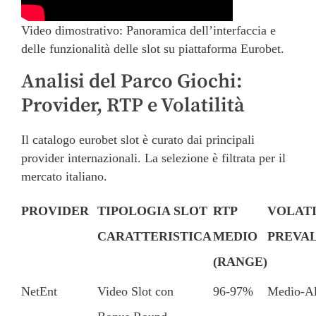
Video dimostrativo: Panoramica dell’interfaccia e
delle funzionalità delle slot su piattaforma Eurobet.
Analisi del Parco Giochi:
Provider, RTP e Volatilità
Il catalogo eurobet slot è curato dai principali
provider internazionali. La selezione è filtrata per il
mercato italiano.
PROVIDER
TIPOLOGIA SLOT
RTP
VOLATI
CARATTERISTICA
MEDIO
PREVA
(RANGE)
NetEnt
Video Slot con
96-97%
Medio-Al