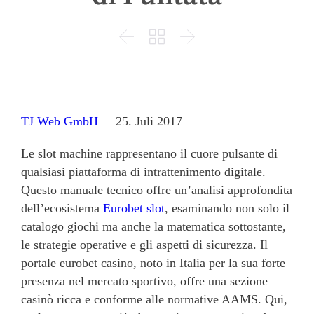



TJ Web GmbH
25. Juli 2017
Le slot machine rappresentano il cuore pulsante di
qualsiasi piattaforma di intrattenimento digitale.
Questo manuale tecnico offre un’analisi approfondita
dell’ecosistema
Eurobet slot
, esaminando non solo il
catalogo giochi ma anche la matematica sottostante,
le strategie operative e gli aspetti di sicurezza. Il
portale eurobet casino, noto in Italia per la sua forte
presenza nel mercato sportivo, offre una sezione
casinò ricca e conforme alle normative AAMS. Qui,