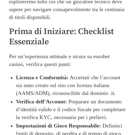
esploreremo tutto ciò che un giocatore tecnico deve
sapere per navigare consapevolmente tra le centinaia
di titoli disponibili.
Prima di Iniziare: Checklist
Essenziale
Per un’esperienza ottimale e sicura su eurobet
casinò, verifica questi punti:
Licenza e Conformità:
Accertati che l’account
sia stato creato sul sito con licenza italiana
(AAMS/ADM), riconoscibile dal dominio .it.
Verifica dell’Account:
Preparare un documento
d’identità valido e il codice fiscale per completare
la verifica KYC, necessaria per i prelievi.
Impostazioni di Gioco Responsabile:
Definisci
limiti di deposito, di perdita e di tempo di gioco