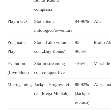
Bonus Round
complessi
Play’n GO
Slot a tema
94-96%
Alta
mitologico/avventura
Pragmatic
Slot ad alto volume
95-
Molto Al
Play
con „Buy Bonus“
96.5%
Evolution
Slot in streaming
~96%
Variabile
(Live Slots)
con croupier live
Microgaming
Jackpot Progressivi
88-92%
Altissima
(es. Mega Moolah)
(Jackpot
escluso)