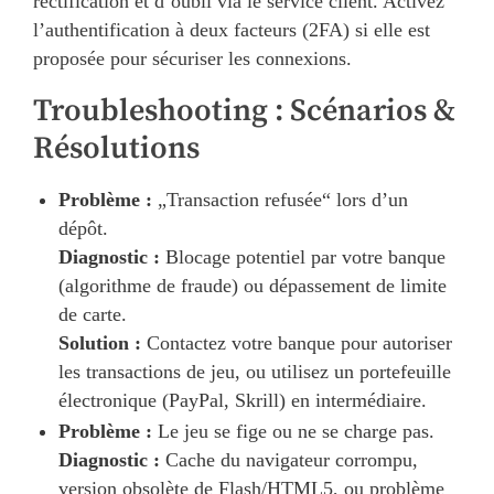
rectification et d’oubli via le service client. Activez
l’authentification à deux facteurs (2FA) si elle est
proposée pour sécuriser les connexions.
Troubleshooting : Scénarios &
Résolutions
Problème :
„Transaction refusée“ lors d’un
dépôt.
Diagnostic :
Blocage potentiel par votre banque
(algorithme de fraude) ou dépassement de limite
de carte.
Solution :
Contactez votre banque pour autoriser
les transactions de jeu, ou utilisez un portefeuille
électronique (PayPal, Skrill) en intermédiaire.
Problème :
Le jeu se fige ou ne se charge pas.
Diagnostic :
Cache du navigateur corrompu,
version obsolète de Flash/HTML5, ou problème