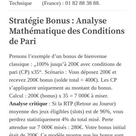
Technique
(France) : 01 82 88 38 88.
Stratégie Bonus : Analyse
Mathématique des Conditions
de Pari
Prenons l’exemple d’un bonus de bienvenue
classique : „100% jusqu’à 200€ avec conditions de
pari (CP) x35“. Scénario : Vous déposez 200€ et
recevez 200€ bonus (solde total = 400€). Les CP
s’appliquent uniquement au montant du bonus.
Calcul : 200€ (bonus) x 35 = 7 000€ à miser.
Analyse critique
: Si la RTP (Retour au Joueur)
moyenne des jeux éligibles (slots) est de 96%, vous
perdrez statistiquement 4% du total misé. Perte
attendue sur 7 000€ misés : 280€. Votre bonus initial
était de 200€. Ce modèle montre que les bonus sont