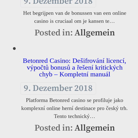
9. Dezember 2018
Het begrijpen van de bonussen van een online
casino is cruciaal om je kansen te…
Posted in:
Allgemein
Betonred Casino: Dešifrování licencí,
výpočtů bonusů a řešení kritických
chyb – Kompletní manuál
9. Dezember 2018
Platforma Betonred casino se profiluje jako
komplexní online herní destinace pro český trh.
Tento technický…
Posted in:
Allgemein