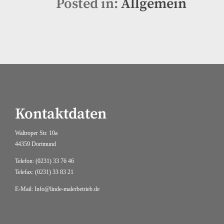
Posted in:
Allgemein
Kontaktdaten
Waltroper Str. 10a
44359 Dortmund
Telefon: (0231) 33 76 46
Telefax: (0231) 33 83 21
E-Mail: Info@linde-malerbetrieb.de