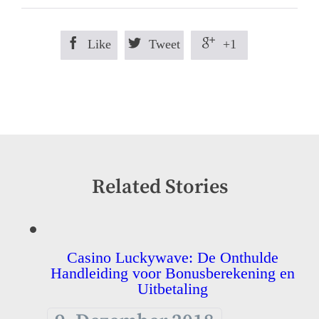



Like
Tweet
+1
Related Stories
Casino Luckywave: De Onthulde
Handleiding voor Bonusberekening en
Uitbetaling