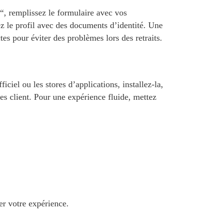
e“, remplissez le formulaire avec vos
ez le profil avec des documents d’identité. Une
es pour éviter des problèmes lors des retraits.
iel ou les stores d’applications, installez-la,
es client. Pour une expérience fluide, mettez
er votre expérience.