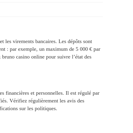
et les virements bancaires. Les dépôts sont
arient : par exemple, un maximum de 5 000 € par
z bruno casino online pour suivre l’état des
 financières et personnelles. Il est régulé par
iés. Vérifiez régulièrement les avis des
fications sur les politiques.