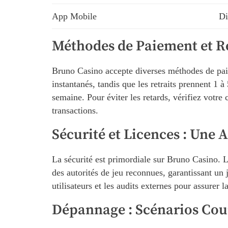
App Mobile
Di
Méthodes de Paiement et Re
Bruno Casino accepte diverses méthodes de paiem
instantanés, tandis que les retraits prennent 1
semaine. Pour éviter les retards, vérifiez votre
transactions.
Sécurité et Licences : Une
La sécurité est primordiale sur Bruno Casino. Le
des autorités de jeu reconnues, garantissant un 
utilisateurs et les audits externes pour assurer l
Dépannage : Scénarios Cour