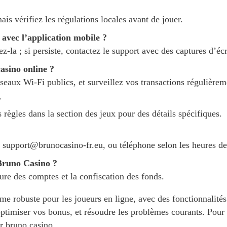
is vérifiez les régulations locales avant de jouer.
 avec l’application mobile ?
z-la ; si persiste, contactez le support avec des captures d’éc
asino online ?
éseaux Wi-Fi publics, et surveillez vos transactions régulièrem
?
es règles dans la section des jeux pour des détails spécifiques.
 à support@brunocasino-fr.eu, ou téléphone selon les heures de
 Bruno Casino ?
ture des comptes et la confiscation des fonds.
e robuste pour les joueurs en ligne, avec des fonctionnalités
ptimiser vos bonus, et résoudre les problèmes courants. Pour
r bruno casino.