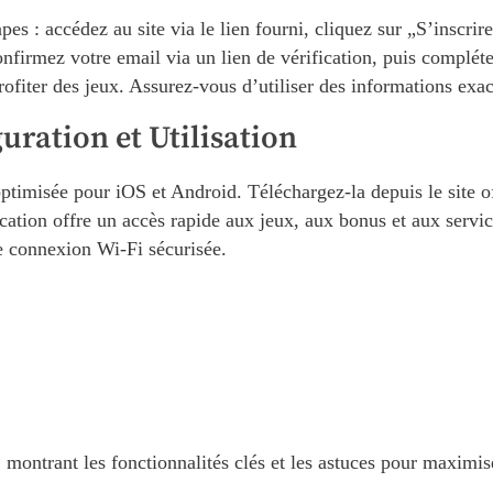
pes : accédez au site via le lien fourni, cliquez sur „S’inscrir
onfirmez votre email via un lien de vérification, puis complét
ofiter des jeux. Assurez-vous d’utiliser des informations exact
uration et Utilisation
misée pour iOS et Android. Téléchargez-la depuis le site offic
cation offre un accès rapide aux jeux, aux bonus et aux servic
ne connexion Wi-Fi sécurisée.
, montrant les fonctionnalités clés et les astuces pour maximis