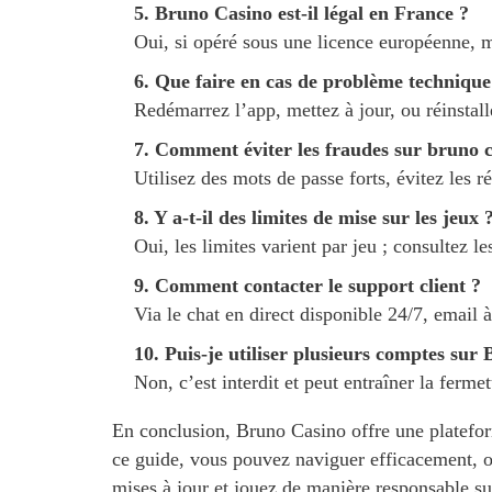
5. Bruno Casino est-il légal en France ?
Oui, si opéré sous une licence européenne, ma
6. Que faire en cas de problème technique
Redémarrez l’app, mettez à jour, ou réinstalle
7. Comment éviter les fraudes sur bruno c
Utilisez des mots de passe forts, évitez les r
8. Y a-t-il des limites de mise sur les jeux 
Oui, les limites varient par jeu ; consultez l
9. Comment contacter le support client ?
Via le chat en direct disponible 24/7, email
10. Puis-je utiliser plusieurs comptes sur
Non, c’est interdit et peut entraîner la ferme
En conclusion, Bruno Casino offre une plateform
ce guide, vous pouvez naviguer efficacement, o
mises à jour et jouez de manière responsable su