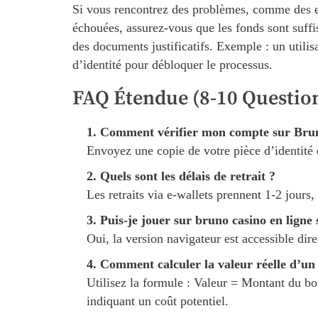
Si vous rencontrez des problèmes, comme des err
échouées, assurez-vous que les fonds sont suff
des documents justificatifs. Exemple : un utilis
d’identité pour débloquer le processus.
FAQ Étendue (8-10 Questio
1. Comment vérifier mon compte sur Bru
Envoyez une copie de votre pièce d’identité et
2. Quels sont les délais de retrait ?
Les retraits via e-wallets prennent 1-2 jours
3. Puis-je jouer sur bruno casino en ligne 
Oui, la version navigateur est accessible dir
4. Comment calculer la valeur réelle d’un
Utilisez la formule : Valeur = Montant du 
indiquant un coût potentiel.