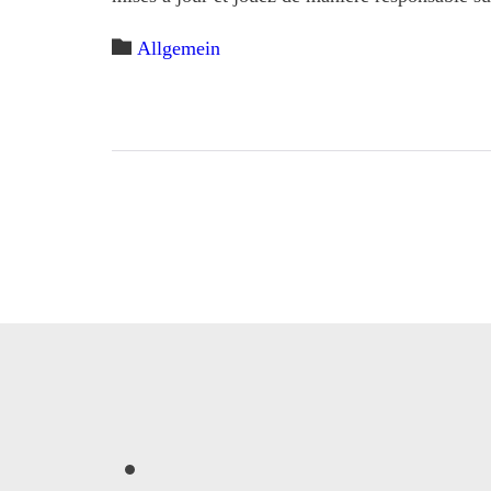
Category

Allgemein