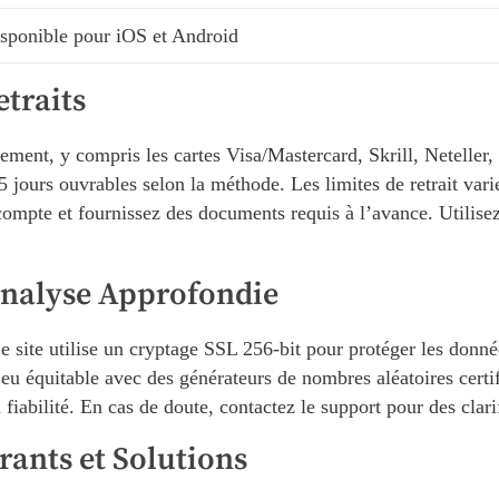
sponible pour iOS et Android
traits
ent, y compris les cartes Visa/Mastercard, Skrill, Neteller, 
 à 5 jours ouvrables selon la méthode. Les limites de retrait v
 compte et fournissez des documents requis à l’avance. Utilise
 Analyse Approfondie
 site utilise un cryptage SSL 256-bit pour protéger les données
jeu équitable avec des générateurs de nombres aléatoires certif
a fiabilité. En cas de doute, contactez le support pour des clari
ants et Solutions