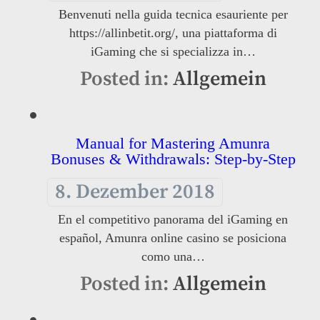
Benvenuti nella guida tecnica esauriente per
https://allinbetit.org/, una piattaforma di
iGaming che si specializza in…
Posted in:
Allgemein
Manual for Mastering Amunra
Bonuses & Withdrawals: Step-by-Step
8. Dezember 2018
En el competitivo panorama del iGaming en
español, Amunra online casino se posiciona
como una…
Posted in:
Allgemein