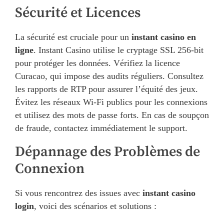
Sécurité et Licences
La sécurité est cruciale pour un
instant casino en
ligne
. Instant Casino utilise le cryptage SSL 256-bit
pour protéger les données. Vérifiez la licence
Curacao, qui impose des audits réguliers. Consultez
les rapports de RTP pour assurer l’équité des jeux.
Évitez les réseaux Wi-Fi publics pour les connexions
et utilisez des mots de passe forts. En cas de soupçon
de fraude, contactez immédiatement le support.
Dépannage des Problèmes de
Connexion
Si vous rencontrez des issues avec
instant casino
login
, voici des scénarios et solutions :