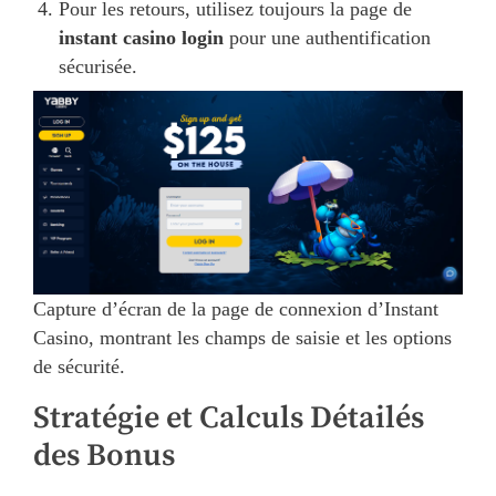
Pour les retours, utilisez toujours la page de
instant casino login
pour une authentification
sécurisée.
Capture d’écran de la page de connexion d’Instant
Casino, montrant les champs de saisie et les options
de sécurité.
Stratégie et Calculs Détailés
des Bonus