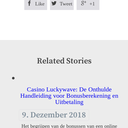



Like
Tweet
+1
Related Stories
Casino Luckywave: De Onthulde
Handleiding voor Bonusberekening en
Uitbetaling
9. Dezember 2018
Het begrijpen van de bonussen van een online