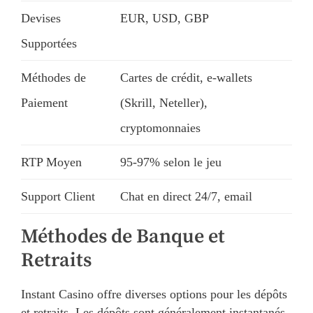
Devises
EUR, USD, GBP
Supportées
Méthodes de
Cartes de crédit, e-wallets
Paiement
(Skrill, Neteller),
cryptomonnaies
RTP Moyen
95-97% selon le jeu
Support Client
Chat en direct 24/7, email
Méthodes de Banque et
Retraits
Instant Casino offre diverses options pour les dépôts
et retraits. Les dépôts sont généralement instantanés,