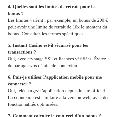
4. Quelles sont les limites de retrait pour les
bonus ?
Les limites varient ; par exemple, un bonus de 200 €
peut avoir une limite de retrait de 10x le montant du
bonus. Consultez les termes spécifiques.
5. Instant Casino est-il sécurisé pour les
transactions ?
Oui, avec cryptage SSL et licences vérifiées. Évitez
de partager vos détails de connexion.
6. Puis-je utiliser l’application mobile pour me
connecter ?
Oui, téléchargez l’application depuis le site officiel.
La connexion est similaire à la version web, avec des
fonctionnalités optimisées.
7. Comment calculer le coût réel d’un bonus ?