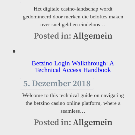
Het digitale casino-landschap wordt
gedomineerd door merken die beloftes maken
over snel geld en eindeloos…
Posted in:
Allgemein
Betzino Login Walkthrough: A
Technical Access Handbook
5. Dezember 2018
Welcome to this technical guide on navigating
the betzino casino online platform, where a
seamless…
Posted in:
Allgemein