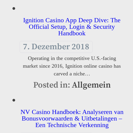
Ignition Casino App Deep Dive: The
Official Setup, Login & Security
Handbook
7. Dezember 2018
Operating in the competitive U.S.-facing
market since 2016, Ignition online casino has
carved a niche…
Posted in:
Allgemein
NV Casino Handboek: Analyseren van
Bonusvoorwaarden & Uitbetalingen –
Een Technische Verkenning