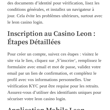
des documents d’identité pour vérification, lisez les
conditions générales, et installez un navigateur à
jour. Cela évite les problèmes ultérieurs, surtout avec
le leon casino login.
Inscription au Casino Leon :
Étapes Détaillées
Pour créer un compte, suivez ces étapes : visitez le
site via le lien, cliquez sur ‚S’inscrire‘, remplissez le
formulaire avec email et mot de passe, validez votre
email par un lien de confirmation, et complétez le
profil avec vos informations personnelles. Une
vérification KYC peut être requise pour les retraits.
Assurez-vous d’utiliser des identifiants uniques pour
sécuriser votre leon casino login.