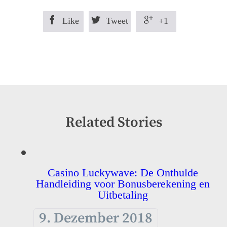



Like
Tweet
+1
Related Stories
Casino Luckywave: De Onthulde
Handleiding voor Bonusberekening en
Uitbetaling
9. Dezember 2018