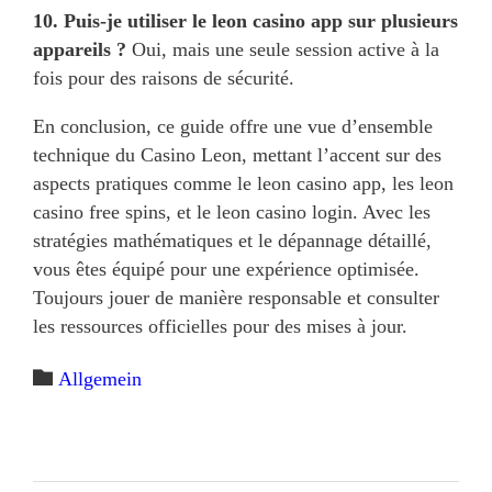
10. Puis-je utiliser le leon casino app sur plusieurs
appareils ?
Oui, mais une seule session active à la
fois pour des raisons de sécurité.
En conclusion, ce guide offre une vue d’ensemble
technique du Casino Leon, mettant l’accent sur des
aspects pratiques comme le leon casino app, les leon
casino free spins, et le leon casino login. Avec les
stratégies mathématiques et le dépannage détaillé,
vous êtes équipé pour une expérience optimisée.
Toujours jouer de manière responsable et consulter
les ressources officielles pour des mises à jour.
Category

Allgemein