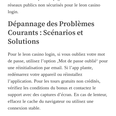
réseaux publics non sécurisés pour le leon casino
login.
Dépannage des Problèmes
Courants : Scénarios et
Solutions
Pour le leon casino login, si vous oubliez votre mot
de passe, utilisez l’option ‚Mot de passe oublié‘ pour
une réinitialisation par email. Si l’app plante,
redémarrez votre appareil ou réinstallez
l’application. Pour les tours gratuits non crédités,
vérifiez les conditions du bonus et contactez le
support avec des captures d’écran. En cas de lenteur,
effacez le cache du navigateur ou utilisez une
connexion stable.