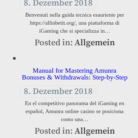
8. Dezember 2018
Benvenuti nella guida tecnica esauriente per
https://allinbetit.org/, una piattaforma di
iGaming che si specializza in…
Posted in:
Allgemein
Manual for Mastering Amunra
Bonuses & Withdrawals: Step-by-Step
8. Dezember 2018
En el competitivo panorama del iGaming en
español, Amunra online casino se posiciona
como una…
Posted in:
Allgemein