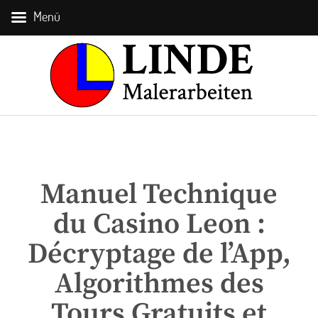
Menü
Manuel Technique
du Casino Leon :
Décryptage de l’App,
Algorithmes des
Tours Gratuits et