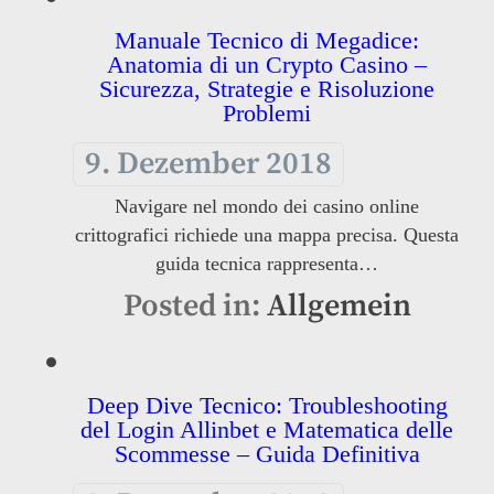
Manuale Tecnico di Megadice:
Anatomia di un Crypto Casino –
Sicurezza, Strategie e Risoluzione
Problemi
9. Dezember 2018
Navigare nel mondo dei casino online
crittografici richiede una mappa precisa. Questa
guida tecnica rappresenta…
Posted in:
Allgemein
Deep Dive Tecnico: Troubleshooting
del Login Allinbet e Matematica delle
Scommesse – Guida Definitiva