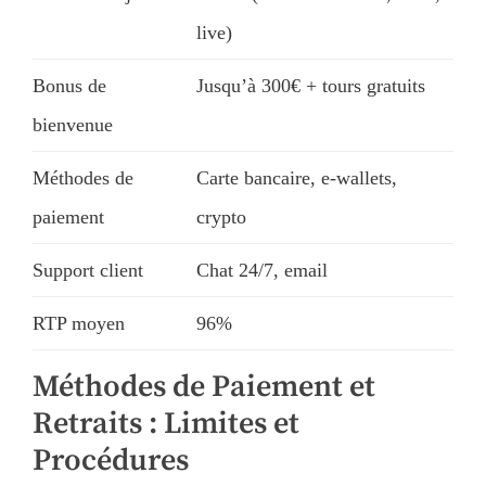
live)
Bonus de
Jusqu’à 300€ + tours gratuits
bienvenue
Méthodes de
Carte bancaire, e-wallets,
paiement
crypto
Support client
Chat 24/7, email
RTP moyen
96%
Méthodes de Paiement et
Retraits : Limites et
Procédures