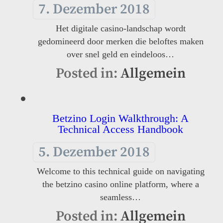
7. Dezember 2018
Het digitale casino-landschap wordt
gedomineerd door merken die beloftes maken
over snel geld en eindeloos…
Posted in:
Allgemein
Betzino Login Walkthrough: A
Technical Access Handbook
5. Dezember 2018
Welcome to this technical guide on navigating
the betzino casino online platform, where a
seamless…
Posted in:
Allgemein