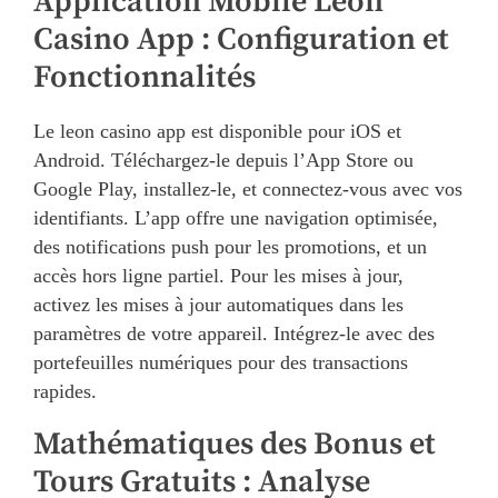
Application Mobile Leon
Casino App : Configuration et
Fonctionnalités
Le leon casino app est disponible pour iOS et
Android. Téléchargez-le depuis l’App Store ou
Google Play, installez-le, et connectez-vous avec vos
identifiants. L’app offre une navigation optimisée,
des notifications push pour les promotions, et un
accès hors ligne partiel. Pour les mises à jour,
activez les mises à jour automatiques dans les
paramètres de votre appareil. Intégrez-le avec des
portefeuilles numériques pour des transactions
rapides.
Mathématiques des Bonus et
Tours Gratuits : Analyse