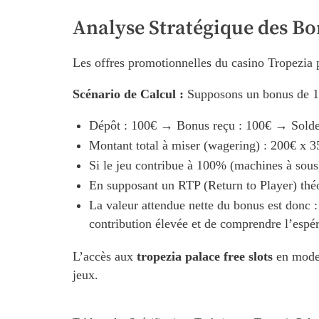
Analyse Stratégique des B
Les offres promotionnelles du casino Tropezia 
Scénario de Calcul :
Supposons un bonus de 10
Dépôt : 100€ → Bonus reçu : 100€ → Solde 
Montant total à miser (wagering) : 200€ x 
Si le jeu contribue à 100% (machines à sous)
En supposant un RTP (Return to Player) théo
La valeur attendue nette du bonus est donc 
contribution élevée et de comprendre l’espé
L’accès aux
tropezia palace free slots
en mode d
jeux.