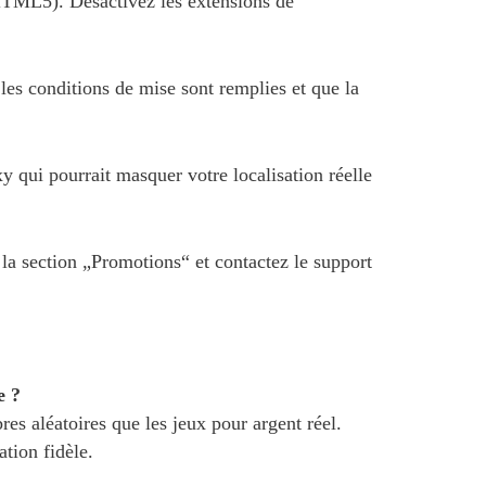
 HTML5). Désactivez les extensions de
 les conditions de mise sont remplies et que la
 qui pourrait masquer votre localisation réelle
la section „Promotions“ et contactez le support
e ?
es aléatoires que les jeux pour argent réel.
ation fidèle.