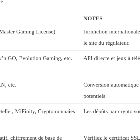
ce
NOTES
Master Gaming License)
Juridiction international
le site du régulateur.
ay’n GO, Evolution Gaming, etc.
API directe et jeux à t
, etc.
Conversion automatique se
potentiels.
teller, MiFinity, Cryptomonnaies
Les dépôts par crypto so
atif, chiffrement de base de
Vérifiez le certificat SS