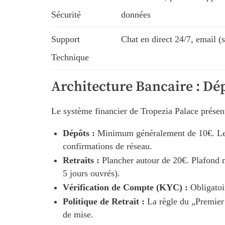
Sécurité
données
Support
Chat en direct 24/7, email 
Technique
Architecture Bancaire : Dép
Le système financier de Tropezia Palace présente
Dépôts :
Minimum généralement de 10€. Les c
confirmations de réseau.
Retraits :
Plancher autour de 20€. Plafond m
5 jours ouvrés).
Vérification de Compte (KYC) :
Obligatoi
Politique de Retrait :
La règle du „Premier 
de mise.