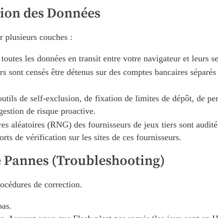
ction des Données
r plusieurs couches :
outes les données en transit entre votre navigateur et leurs s
s sont censés être détenus sur des comptes bancaires séparés
tils de self-exclusion, de fixation de limites de dépôt, de per
estion de risque proactive.
s aléatoires (RNG) des fournisseurs de jeux tiers sont audi
ts de vérification sur les sites de ces fournisseurs.
e Pannes (Troubleshooting)
rocédures de correction.
pas.