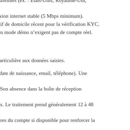
estreintes (ex. : États-Unis, Royaume-Uni,
exion internet stable (5 Mbps minimum).
tif de domicile récent pour la vérification KYC.
n mode démo n’exigent pas de compte réel.
articulière aux données saisies.
date de naissance, email, téléphone). Une
 Son absence dans la boîte de réception
ts. Le traitement prend généralement 12 à 48
res du compte si disponible pour renforcer la