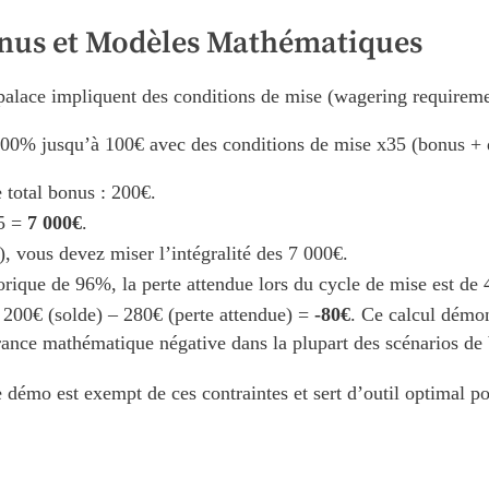
onus et Modèles Mathématiques
palace impliquent des conditions de mise (wagering requiremen
0% jusqu’à 100€ avec des conditions de mise x35 (bonus + 
total bonus : 200€.
35 =
7 000€
.
, vous devez miser l’intégralité des 7 000€.
rique de 96%, la perte attendue lors du cycle de mise est de
: 200€ (solde) – 280€ (perte attendue) =
-80€
. Ce calcul démon
rance mathématique négative dans la plupart des scénarios de
émo est exempt de ces contraintes et sert d’outil optimal pour 