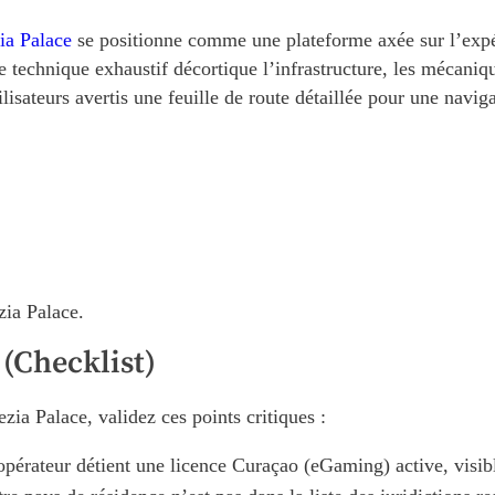
ia Palace
se positionne comme une plateforme axée sur l’expé
e technique exhaustif décortique l’infrastructure, les mécani
lisateurs avertis une feuille de route détaillée pour une navig
zia Palace.
 (Checklist)
zia Palace, validez ces points critiques :
pérateur détient une licence Curaçao (eGaming) active, visib