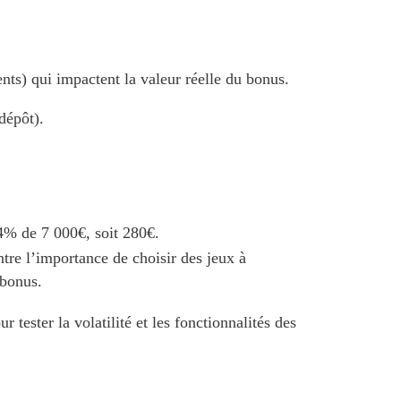
ts) qui impactent la valeur réelle du bonus.
dépôt).
 4% de 7 000€, soit 280€.
tre l’importance de choisir des jeux à
 bonus.
tester la volatilité et les fonctionnalités des