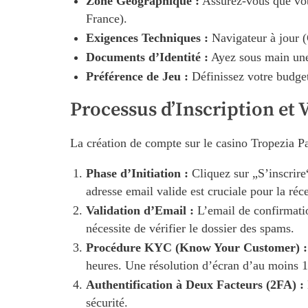
Zone Géographique :
Assurez-vous que votr
France).
Exigences Techniques :
Navigateur à jour (
Documents d’Identité :
Ayez sous main une p
Préférence de Jeu :
Définissez votre budge
Processus d’Inscription et 
La création de compte sur le casino Tropezia Pa
Phase d’Initiation :
Cliquez sur „S’inscrire
adresse email valide est cruciale pour la réc
Validation d’Email :
L’email de confirmatio
nécessite de vérifier le dossier des spams.
Procédure KYC (Know Your Customer) :
heures. Une résolution d’écran d’au moins 1
Authentification à Deux Facteurs (2FA) :
sécurité.