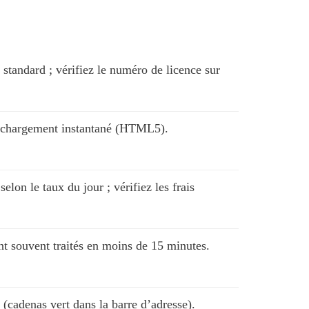
e standard ; vérifiez le numéro de licence sur
éléchargement instantané (HTML5).
lon le taux du jour ; vérifiez les frais
nt souvent traités en moins de 15 minutes.
L (cadenas vert dans la barre d’adresse).