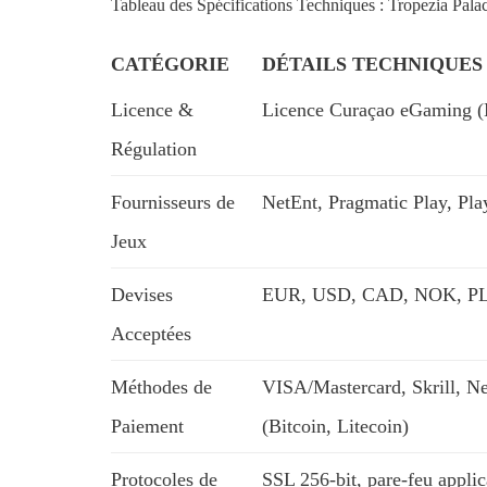
Tableau des Spécifications Techniques : Tropezia Pala
CATÉGORIE
DÉTAILS TECHNIQUES
Licence &
Licence Curaçao eGaming (
Régulation
Fournisseurs de
NetEnt, Pragmatic Play, Pl
Jeux
Devises
EUR, USD, CAD, NOK, PLN
Acceptées
Méthodes de
VISA/Mastercard, Skrill, Ne
Paiement
(Bitcoin, Litecoin)
Protocoles de
SSL 256-bit, pare-feu applic