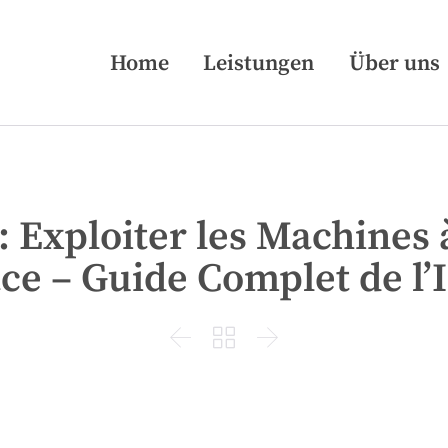
Home
Leistungen
Über uns
Exploiter les Machines à
ce – Guide Complet de l’


