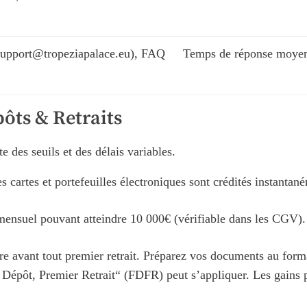
(support@tropeziapalace.eu), FAQ
Temps de réponse moyen 
ôts & Retraits
 des seuils et des délais variables.
artes et portefeuilles électroniques sont crédités instantan
ensuel pouvant atteindre 10 000€ (vérifiable dans les CGV). 
re avant tout premier retrait. Préparez vos documents au fo
Dépôt, Premier Retrait“ (FDFR) peut s’appliquer. Les gains 