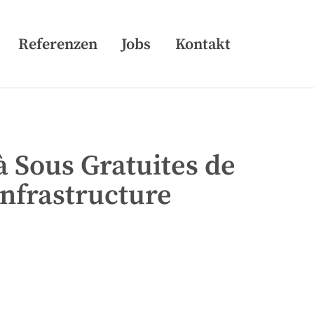
Skip
Referenzen
Jobs
Kontakt
to
content
 Sous Gratuites de
Infrastructure