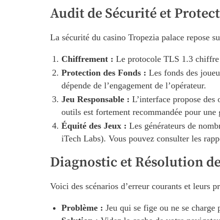
Audit de Sécurité et Prote
La sécurité du casino Tropezia palace repose su
Chiffrement :
Le protocole TLS 1.3 chiffre t
Protection des Fonds :
Les fonds des joueur
dépende de l’engagement de l’opérateur.
Jeu Responsable :
L’interface propose des ou
outils est fortement recommandée pour une g
Équité des Jeux :
Les générateurs de nombre
iTech Labs). Vous pouvez consulter les rappor
Diagnostic et Résolution d
Voici des scénarios d’erreur courants et leurs p
Problème :
Jeu qui se fige ou ne se charge 