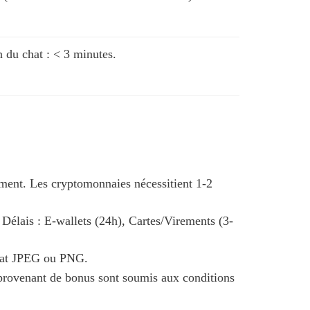
du chat : < 3 minutes.
ément. Les cryptomonnaies nécessitient 1-2
Délais : E-wallets (24h), Cartes/Virements (3-
rmat JPEG ou PNG.
provenant de bonus sont soumis aux conditions