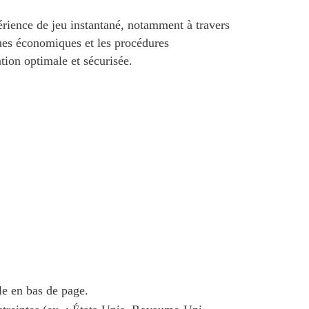
rience de jeu instantané, notamment à travers
ques économiques et les procédures
ation optimale et sécurisée.
le en bas de page.