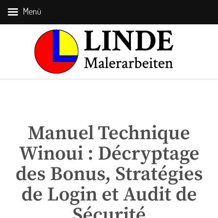
Menü
Manuel Technique
Winoui : Décryptage
des Bonus, Stratégies
de Login et Audit de
Sécurité