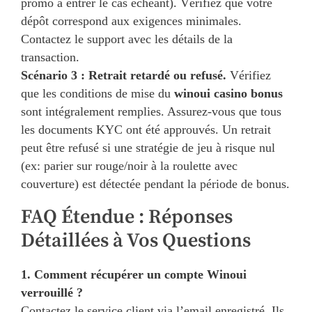
promo à entrer le cas échéant). Vérifiez que votre
dépôt correspond aux exigences minimales.
Contactez le support avec les détails de la
transaction.
Scénario 3 : Retrait retardé ou refusé.
Vérifiez
que les conditions de mise du
winoui casino bonus
sont intégralement remplies. Assurez-vous que tous
les documents KYC ont été approuvés. Un retrait
peut être refusé si une stratégie de jeu à risque nul
(ex: parier sur rouge/noir à la roulette avec
couverture) est détectée pendant la période de bonus.
FAQ Étendue : Réponses
Détaillées à Vos Questions
1. Comment récupérer un compte Winoui
verrouillé ?
Contactez le service client via l’email enregistré. Ils