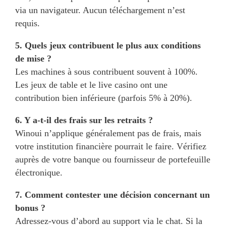
via un navigateur. Aucun téléchargement n’est
requis.
5. Quels jeux contribuent le plus aux conditions
de mise ?
Les machines à sous contribuent souvent à 100%.
Les jeux de table et le live casino ont une
contribution bien inférieure (parfois 5% à 20%).
6. Y a-t-il des frais sur les retraits ?
Winoui n’applique généralement pas de frais, mais
votre institution financière pourrait le faire. Vérifiez
auprès de votre banque ou fournisseur de portefeuille
électronique.
7. Comment contester une décision concernant un
bonus ?
Adressez-vous d’abord au support via le chat. Si la