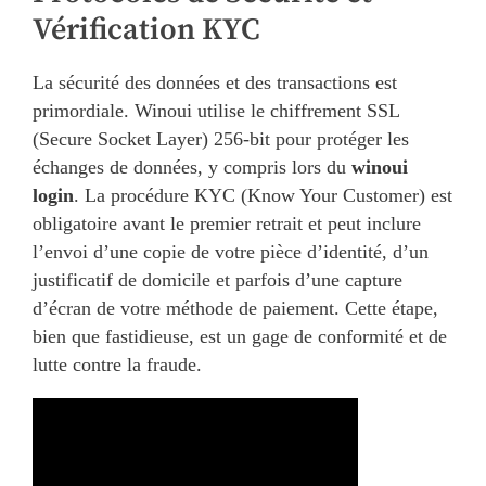
Vérification KYC
La sécurité des données et des transactions est
primordiale. Winoui utilise le chiffrement SSL
(Secure Socket Layer) 256-bit pour protéger les
échanges de données, y compris lors du
winoui
login
. La procédure KYC (Know Your Customer) est
obligatoire avant le premier retrait et peut inclure
l’envoi d’une copie de votre pièce d’identité, d’un
justificatif de domicile et parfois d’une capture
d’écran de votre méthode de paiement. Cette étape,
bien que fastidieuse, est un gage de conformité et de
lutte contre la fraude.