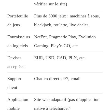
vérifier sur le site)
Portefeuille
Plus de 3000 jeux : machines à sous,
de jeux
blackjack, roulette, live dealer.
Fournisseurs
NetEnt, Pragmatic Play, Evolution
de logiciels
Gaming, Play’n GO, etc.
Devises
EUR, USD, CAD, PLN, etc.
acceptées
Support
Chat en direct 24/7, email
client
Application
Site web adaptatif (pas d’application
mobile
native à télécharger)