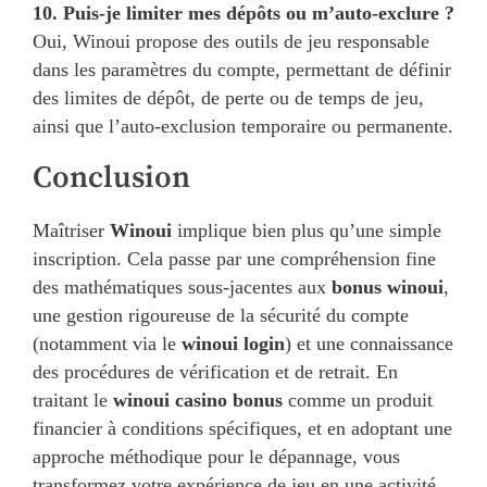
10. Puis-je limiter mes dépôts ou m’auto-exclure ?
Oui, Winoui propose des outils de jeu responsable
dans les paramètres du compte, permettant de définir
des limites de dépôt, de perte ou de temps de jeu,
ainsi que l’auto-exclusion temporaire ou permanente.
Conclusion
Maîtriser
Winoui
implique bien plus qu’une simple
inscription. Cela passe par une compréhension fine
des mathématiques sous-jacentes aux
bonus winoui
,
une gestion rigoureuse de la sécurité du compte
(notamment via le
winoui login
) et une connaissance
des procédures de vérification et de retrait. En
traitant le
winoui casino bonus
comme un produit
financier à conditions spécifiques, et en adoptant une
approche méthodique pour le dépannage, vous
transformez votre expérience de jeu en une activité