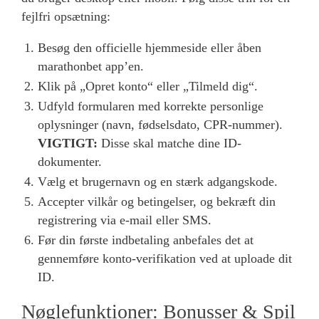
fejlfri opsætning:
Besøg den officielle hjemmeside eller åben
marathonbet app’en.
Klik på „Opret konto“ eller „Tilmeld dig“.
Udfyld formularen med korrekte personlige
oplysninger (navn, fødselsdato, CPR-nummer).
VIGTIGT:
Disse skal matche dine ID-
dokumenter.
Vælg et brugernavn og en stærk adgangskode.
Accepter vilkår og betingelser, og bekræft din
registrering via e-mail eller SMS.
Før din første indbetaling anbefales det at
gennemføre konto-verifikation ved at uploade dit
ID.
Nøglefunktioner: Bonusser & Spil