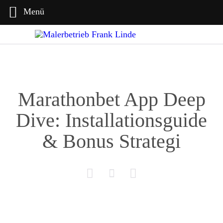
Menü
Marathonbet App Deep
Dive: Installationsguide
& Bonus Strategi


