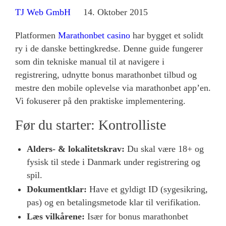
TJ Web GmbH
14. Oktober 2015
Platformen
Marathonbet casino
har bygget et solidt
ry i de danske bettingkredse. Denne guide fungerer
som din tekniske manual til at navigere i
registrering, udnytte bonus marathonbet tilbud og
mestre den mobile oplevelse via marathonbet app’en.
Vi fokuserer på den praktiske implementering.
Før du starter: Kontrolliste
Alders- & lokalitetskrav:
Du skal være 18+ og
fysisk til stede i Danmark under registrering og
spil.
Dokumentklar:
Have et gyldigt ID (sygesikring,
pas) og en betalingsmetode klar til verifikation.
Læs vilkårene:
Især for bonus marathonbet