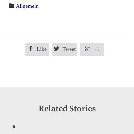
Category

Allgemein



Like
Tweet
+1
Related Stories