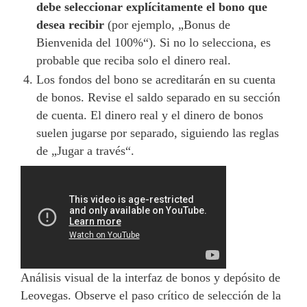
debe seleccionar explícitamente el bono que
desea recibir
(por ejemplo, „Bonus de
Bienvenida del 100%“). Si no lo selecciona, es
probable que reciba solo el dinero real.
Los fondos del bono se acreditarán en su cuenta
de bonos. Revise el saldo separado en su sección
de cuenta. El dinero real y el dinero de bonos
suelen jugarse por separado, siguiendo las reglas
de „Jugar a través“.
Análisis visual de la interfaz de bonos y depósito de
Leovegas. Observe el paso crítico de selección de la