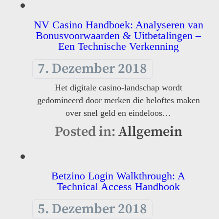
NV Casino Handboek: Analyseren van
Bonusvoorwaarden & Uitbetalingen –
Een Technische Verkenning
7. Dezember 2018
Het digitale casino-landschap wordt
gedomineerd door merken die beloftes maken
over snel geld en eindeloos…
Posted in:
Allgemein
Betzino Login Walkthrough: A
Technical Access Handbook
5. Dezember 2018