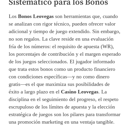
Sistemático para los Bonos
Los
Bonos Leovegas
son herramientas que, cuando
se analizan con rigor técnico, pueden ofrecer valor
adicional y tiempo de juego extendido. Sin embargo,
no son regalos. La clave reside en una evaluación
fría de los números: el requisito de apuesta (WR),
los porcentajes de contribución y el margen esperado
de los juegos seleccionados. El jugador informado
que trata estos bonos como un producto financiero
con condiciones específicas—y no como dinero
gratis—es el que maximiza sus posibilidades de
éxito a largo plazo en el
Casino Leovegas
. La
disciplina en el seguimiento del progreso, el respeto
escrupuloso de los límites de apuesta y la elección
estratégica de juegos son los pilares para transformar
una promoción marketing en una ventaja tangible.