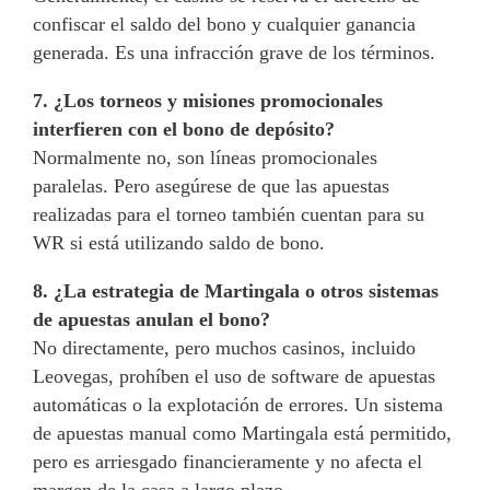
confiscar el saldo del bono y cualquier ganancia
generada. Es una infracción grave de los términos.
7. ¿Los torneos y misiones promocionales
interfieren con el bono de depósito?
Normalmente no, son líneas promocionales
paralelas. Pero asegúrese de que las apuestas
realizadas para el torneo también cuentan para su
WR si está utilizando saldo de bono.
8. ¿La estrategia de Martingala o otros sistemas
de apuestas anulan el bono?
No directamente, pero muchos casinos, incluido
Leovegas, prohíben el uso de software de apuestas
automáticas o la explotación de errores. Un sistema
de apuestas manual como Martingala está permitido,
pero es arriesgado financieramente y no afecta el
margen de la casa a largo plazo.