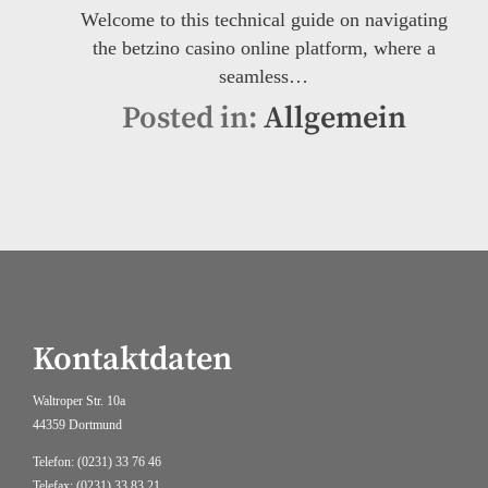
Welcome to this technical guide on navigating
the betzino casino online platform, where a
seamless…
Posted in:
Allgemein
Kontaktdaten
Waltroper Str. 10a
44359 Dortmund
Telefon: (0231) 33 76 46
Telefax: (0231) 33 83 21