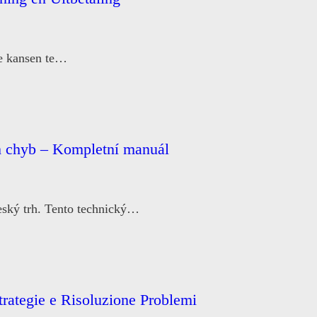
je kansen te…
ch chyb – Kompletní manuál
český trh. Tento technický…
rategie e Risoluzione Problemi