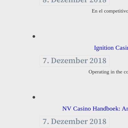
En el competitiv
Ignition Cas
7. Dezember 2018
Operating in the c
NV Casino Handboek: Ana
7. Dezember 2018