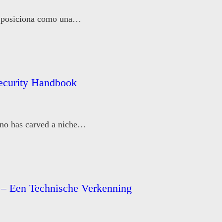
e posiciona como una…
Security Handbook
sino has carved a niche…
– Een Technische Verkenning