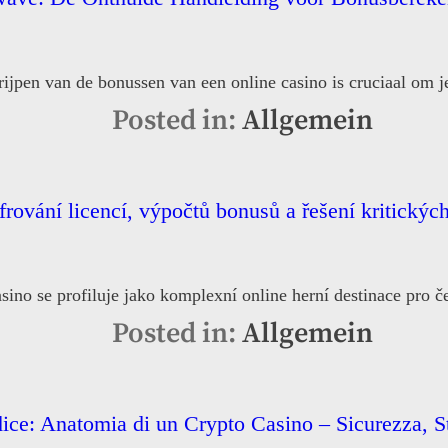
rijpen van de bonussen van een online casino is cruciaal om 
Posted in:
Allgemein
frování licencí, výpočtů bonusů a řešení kritický
sino se profiluje jako komplexní online herní destinace pro 
Posted in:
Allgemein
ce: Anatomia di un Crypto Casino – Sicurezza, St