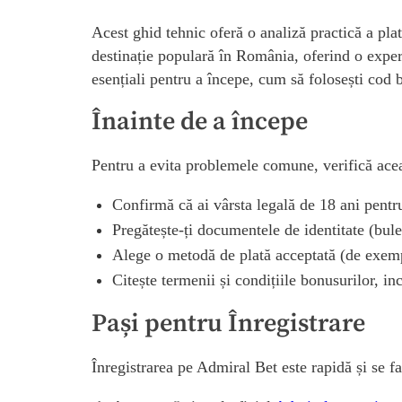
Acest ghid tehnic oferă o analiză practică a pl
destinație populară în România, oferind o experi
esențiali pentru a începe, cum să folosești cod 
Înainte de a începe
Pentru a evita problemele comune, verifică aceas
Confirmă că ai vârsta legală de 18 ani pent
Pregătește-ți documentele de identitate (bule
Alege o metodă de plată acceptată (de exemp
Citește termenii și condițiile bonusurilor, inc
Pași pentru Înregistrare
Înregistrarea pe Admiral Bet este rapidă și se f