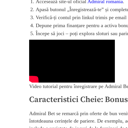
Accesează site-ul oficial
Admiral romania
.
Apasă butonul „Înregistrează-te” și complet
Verifică-ți contul prin linkul trimis pe emai
Depune prima finanțare pentru a activa bonu
Începe să joci – poți explora sloturi sau pari
Video tutorial pentru înregistrare pe Admiral Be
Caracteristici Cheie: Bonusu
Admiral Bet se remarcă prin oferte de bun venit
întotdeauna cerințele de pariere. De exemplu, adm