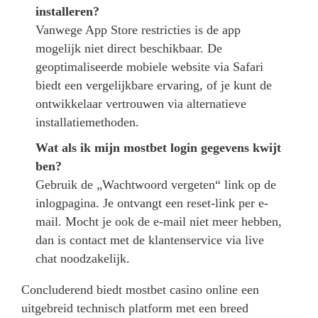
installeren?
Vanwege App Store restricties is de app
mogelijk niet direct beschikbaar. De
geoptimaliseerde mobiele website via Safari
biedt een vergelijkbare ervaring, of je kunt de
ontwikkelaar vertrouwen via alternatieve
installatiemethoden.
Wat als ik mijn mostbet login gegevens kwijt
ben?
Gebruik de „Wachtwoord vergeten“ link op de
inlogpagina. Je ontvangt een reset-link per e-
mail. Mocht je ook de e-mail niet meer hebben,
dan is contact met de klantenservice via live
chat noodzakelijk.
Concluderend biedt mostbet casino online een
uitgebreid technisch platform met een breed