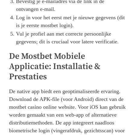
Bevestig je e-mailadres via de link in de
ontvangen e-mail.
Log in voor het eerst met je nieuwe gegevens (dit
is je eerste mostbet login).
Vul je profiel aan met correcte persoonlijke
gegevens; dit is cruciaal voor latere verificatie.
De Mostbet Mobiele
Applicatie: Installatie &
Prestaties
De native app biedt een geoptimaliseerde ervaring.
Download de APK-file (voor Android) direct van de
mostbet casino online website. Voor iOS kan gebruik
worden gemaakt van een web-app of alternatieve
distributiemethoden. De app integreert naadloos
biometrische login (vingerafdruk, gezichtsscan) voor