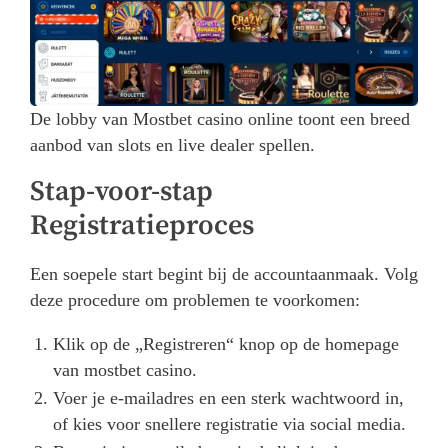
De lobby van Mostbet casino online toont een breed
aanbod van slots en live dealer spellen.
Stap-voor-stap
Registratieproces
Een soepele start begint bij de accountaanmaak. Volg
deze procedure om problemen te voorkomen:
Klik op de „Registreren“ knop op de homepage
van mostbet casino.
Voer je e-mailadres en een sterk wachtwoord in,
of kies voor snellere registratie via social media.