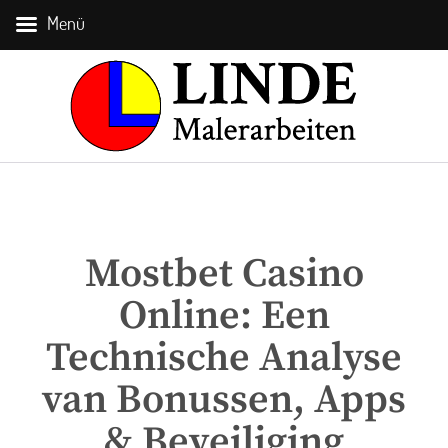
Menü
Mostbet Casino
Online: Een
Technische Analyse
van Bonussen, Apps
& Beveiliging