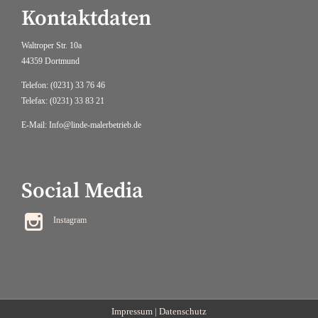
Kontaktdaten
Waltroper Str. 10a
44359 Dortmund
Telefon: (0231) 33 76 46
Telefax: (0231) 33 83 21
E-Mail: Info@linde-malerbetrieb.de
Social Media

Instagram
Impressum
|
Datenschutz