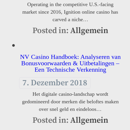
Operating in the competitive U.S.-facing
market since 2016, Ignition online casino has
carved a niche…
Posted in:
Allgemein
NV Casino Handboek: Analyseren van
Bonusvoorwaarden & Uitbetalingen –
Een Technische Verkenning
7. Dezember 2018
Het digitale casino-landschap wordt
gedomineerd door merken die beloftes maken
over snel geld en eindeloos…
Posted in:
Allgemein