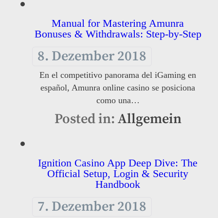
Manual for Mastering Amunra
Bonuses & Withdrawals: Step-by-Step
8. Dezember 2018
En el competitivo panorama del iGaming en
español, Amunra online casino se posiciona
como una…
Posted in:
Allgemein
Ignition Casino App Deep Dive: The
Official Setup, Login & Security
Handbook
7. Dezember 2018