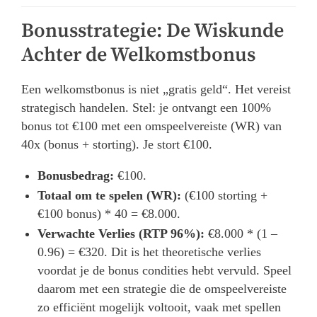
Bonusstrategie: De Wiskunde
Achter de Welkomstbonus
Een welkomstbonus is niet „gratis geld“. Het vereist
strategisch handelen. Stel: je ontvangt een 100%
bonus tot €100 met een omspeelvereiste (WR) van
40x (bonus + storting). Je stort €100.
Bonusbedrag:
€100.
Totaal om te spelen (WR):
(€100 storting +
€100 bonus) * 40 = €8.000.
Verwachte Verlies (RTP 96%):
€8.000 * (1 –
0.96) = €320. Dit is het theoretische verlies
voordat je de bonus condities hebt vervuld. Speel
daarom met een strategie die de omspeelvereiste
zo efficiënt mogelijk voltooit, vaak met spellen