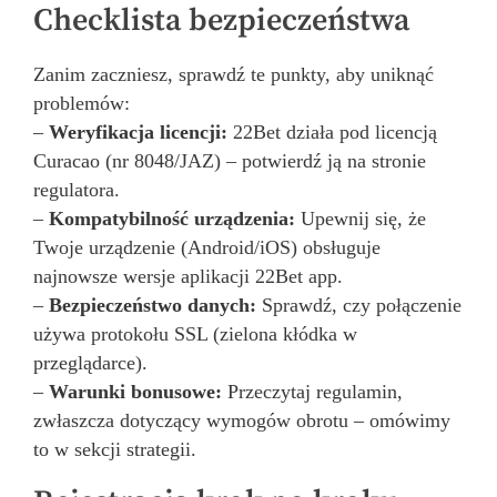
Checklista bezpieczeństwa
Zanim zaczniesz, sprawdź te punkty, aby uniknąć
problemów:
–
Weryfikacja licencji:
22Bet działa pod licencją
Curacao (nr 8048/JAZ) – potwierdź ją na stronie
regulatora.
–
Kompatybilność urządzenia:
Upewnij się, że
Twoje urządzenie (Android/iOS) obsługuje
najnowsze wersje aplikacji 22Bet app.
–
Bezpieczeństwo danych:
Sprawdź, czy połączenie
używa protokołu SSL (zielona kłódka w
przeglądarce).
–
Warunki bonusowe:
Przeczytaj regulamin,
zwłaszcza dotyczący wymogów obrotu – omówimy
to w sekcji strategii.