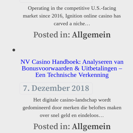
Operating in the competitive U.S.-facing
market since 2016, Ignition online casino has
carved a niche…
Posted in:
Allgemein
NV Casino Handboek: Analyseren van
Bonusvoorwaarden & Uitbetalingen –
Een Technische Verkenning
7. Dezember 2018
Het digitale casino-landschap wordt
gedomineerd door merken die beloftes maken
over snel geld en eindeloos…
Posted in:
Allgemein