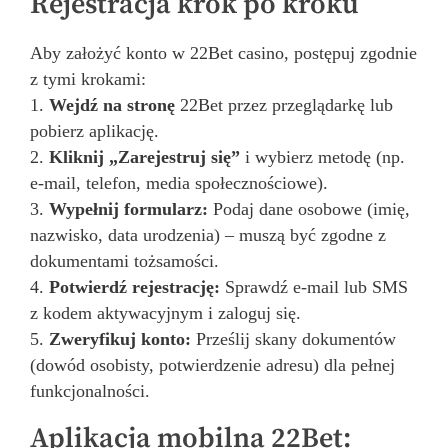
Rejestracja krok po kroku
Aby założyć konto w 22Bet casino, postępuj zgodnie
z tymi krokami:
1.
Wejdź na stronę
22Bet przez przeglądarkę lub
pobierz aplikację.
2.
Kliknij „Zarejestruj się”
i wybierz metodę (np.
e-mail, telefon, media społecznościowe).
3.
Wypełnij formularz:
Podaj dane osobowe (imię,
nazwisko, data urodzenia) – muszą być zgodne z
dokumentami tożsamości.
4.
Potwierdź rejestrację:
Sprawdź e-mail lub SMS
z kodem aktywacyjnym i zaloguj się.
5.
Zweryfikuj konto:
Prześlij skany dokumentów
(dowód osobisty, potwierdzenie adresu) dla pełnej
funkcjonalności.
Aplikacja mobilna 22Bet: