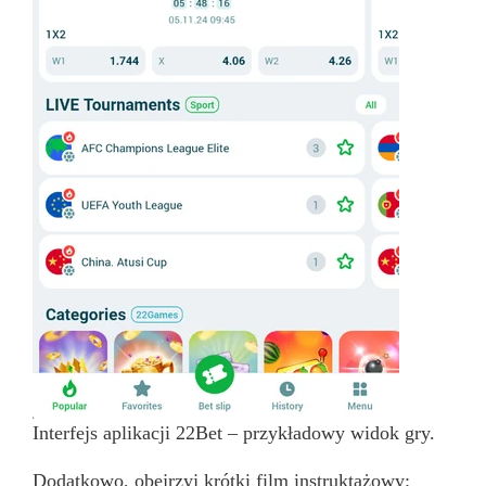
Interfejs aplikacji 22Bet – przykładowy widok gry.
Dodatkowo, obejrzyj krótki film instruktażowy: