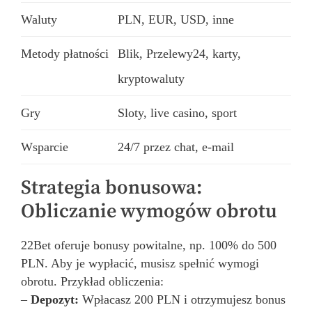
Waluty
PLN, EUR, USD, inne
Metody płatności
Blik, Przelewy24, karty,
kryptowaluty
Gry
Sloty, live casino, sport
Wsparcie
24/7 przez chat, e-mail
Strategia bonusowa:
Obliczanie wymogów obrotu
22Bet oferuje bonusy powitalne, np. 100% do 500
PLN. Aby je wypłacić, musisz spełnić wymogi
obrotu. Przykład obliczenia:
–
Depozyt:
Wpłacasz 200 PLN i otrzymujesz bonus