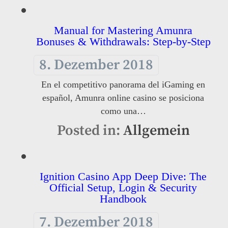
Manual for Mastering Amunra
Bonuses & Withdrawals: Step-by-Step
8. Dezember 2018
En el competitivo panorama del iGaming en
español, Amunra online casino se posiciona
como una…
Posted in:
Allgemein
Ignition Casino App Deep Dive: The
Official Setup, Login & Security
Handbook
7. Dezember 2018