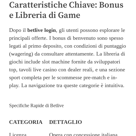
Caratteristiche Chiave: Bonus
e Libreria di Game
Dopo il
betlive login
, gli utenti possono esplorare le
principali offerte. I bonus di benvenuto sono spesso
legati al primo deposito, con condizioni di puntaggio
(wagering) da consultare attentamente. La libreria di
giochi include slot machine fornite da sviluppatori
top, tavoli live casino con dealer reali, e una sezione
sport completa per le scommesse pre-match e in-
play. La navigazione tra queste categorie è intuitiva.
Specifiche Rapide di Betlive
CATEGORIA
DETTAGLIO
Licenza
Opera con concessione italiana