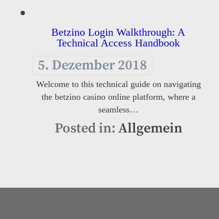
Betzino Login Walkthrough: A
Technical Access Handbook
5. Dezember 2018
Welcome to this technical guide on navigating
the betzino casino online platform, where a
seamless…
Posted in:
Allgemein