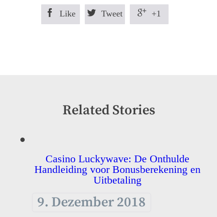



Like
Tweet
+1
Related Stories
Casino Luckywave: De Onthulde
Handleiding voor Bonusberekening en
Uitbetaling
9. Dezember 2018