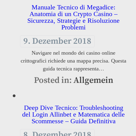
Manuale Tecnico di Megadice:
Anatomia di un Crypto Casino –
Sicurezza, Strategie e Risoluzione
Problemi
9. Dezember 2018
Navigare nel mondo dei casino online
crittografici richiede una mappa precisa. Questa
guida tecnica rappresenta…
Posted in:
Allgemein
Deep Dive Tecnico: Troubleshooting
del Login Allinbet e Matematica delle
Scommesse – Guida Definitiva
8. Dezember 2018