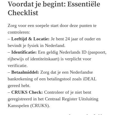
Voordat je begint: Essentiële
Checklist
Zorg voor een soepele start door deze punten te
controleren:
–
Leeftijd & Locatie:
Je bent 24 jaar of ouder en
bevindt je fysiek in Nederland.
–
Identificatie:
Een geldig Nederlands ID (paspoort,
rijbewijs of identiteitskaart) is verplicht voor
verificatie.
–
Betaalmiddel:
Zorg dat je een Nederlandse
bankrekening of een betalingstool zoals iDEAL
gereed hebt.
–
CRUKS Check:
Controleer of je niet bent
geregistreerd in het Centraal Register Uitsluiting
Kansspelen (CRUKS).