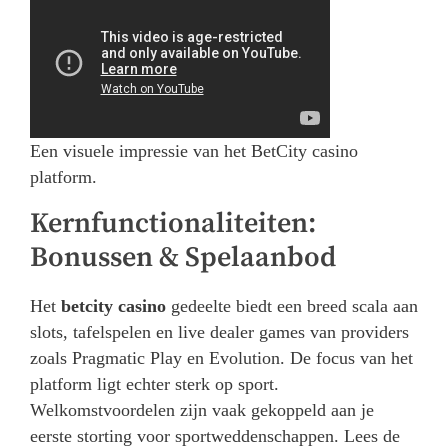
Een visuele impressie van het BetCity casino
platform.
Kernfunctionaliteiten:
Bonussen & Spelaanbod
Het
betcity casino
gedeelte biedt een breed scala aan
slots, tafelspelen en live dealer games van providers
zoals Pragmatic Play en Evolution. De focus van het
platform ligt echter sterk op sport.
Welkomstvoordelen zijn vaak gekoppeld aan je
eerste storting voor sportweddenschappen. Lees de