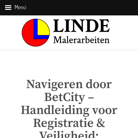
Menü
Navigeren door
BetCity –
Handleiding voor
Registratie &
Veiligheid: