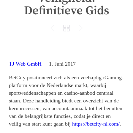
Definitieve Gids



TJ Web GmbH
1. Juni 2017
BetCity positioneert zich als een veelzijdig iGaming-
platform voor de Nederlandse markt, waarbij
sportweddenschappen en casino-aanbod centraal
staan. Deze handleiding biedt een overzicht van de
kernprocessen, van accountaanmaak tot het benutten
van de belangrijkste functies, zodat je direct en
veilig van start kunt gaan bij
https://betcity-nl.com/
.