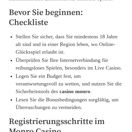
Bevor Sie beginnen:
Checkliste
Stellen Sie sicher, dass Sie mindestens 18 Jahre
alt sind und in einer Region leben, wo Online-
Glücksspiel erlaubt ist.
Überprüfen Sie Ihre Internetverbindung für
reibungsloses Spielen, besonders im Live Casino.
Legen Sie ein Budget fest, um
verantwortungsvoll zu wetten, und nutzen Sie die
Sicherheitstools des
casino monro
.
Lesen Sie die Bonusbedingungen sorgfältig, um
Überraschungen zu vermeiden.
Registrierungsschritte im
Monro Casino