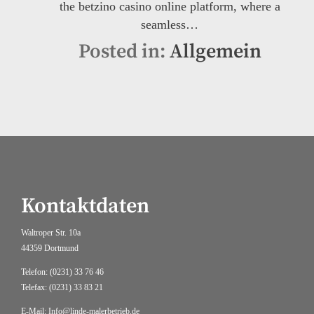
the betzino casino online platform, where a
seamless…
Posted in:
Allgemein
Kontaktdaten
Waltroper Str. 10a
44359 Dortmund
Telefon: (0231) 33 76 46
Telefax: (0231) 33 83 21
E-Mail: Info@linde-malerbetrieb.de