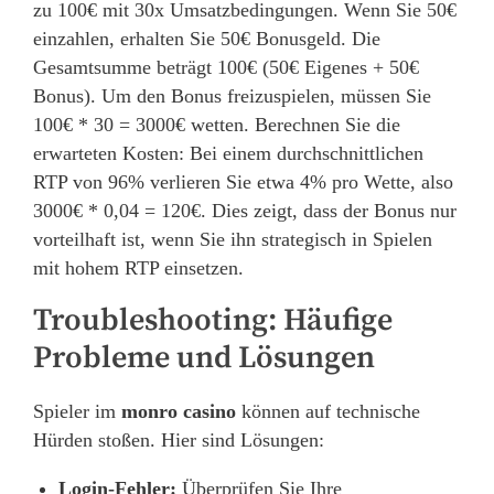
zu 100€ mit 30x Umsatzbedingungen. Wenn Sie 50€
einzahlen, erhalten Sie 50€ Bonusgeld. Die
Gesamtsumme beträgt 100€ (50€ Eigenes + 50€
Bonus). Um den Bonus freizuspielen, müssen Sie
100€ * 30 = 3000€ wetten. Berechnen Sie die
erwarteten Kosten: Bei einem durchschnittlichen
RTP von 96% verlieren Sie etwa 4% pro Wette, also
3000€ * 0,04 = 120€. Dies zeigt, dass der Bonus nur
vorteilhaft ist, wenn Sie ihn strategisch in Spielen
mit hohem RTP einsetzen.
Troubleshooting: Häufige
Probleme und Lösungen
Spieler im
monro casino
können auf technische
Hürden stoßen. Hier sind Lösungen:
Login-Fehler:
Überprüfen Sie Ihre