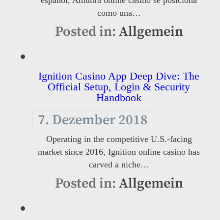
como una…
Posted in:
Allgemein
Ignition Casino App Deep Dive: The
Official Setup, Login & Security
Handbook
7. Dezember 2018
Operating in the competitive U.S.-facing
market since 2016, Ignition online casino has
carved a niche…
Posted in:
Allgemein