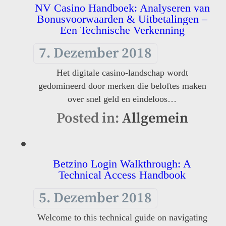
NV Casino Handboek: Analyseren van
Bonusvoorwaarden & Uitbetalingen –
Een Technische Verkenning
7. Dezember 2018
Het digitale casino-landschap wordt
gedomineerd door merken die beloftes maken
over snel geld en eindeloos…
Posted in:
Allgemein
Betzino Login Walkthrough: A
Technical Access Handbook
5. Dezember 2018
Welcome to this technical guide on navigating