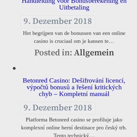
Handleiding voor Bonusberekening en
Uitbetaling
9. Dezember 2018
Het begrijpen van de bonussen van een online
casino is cruciaal om je kansen te…
Posted in:
Allgemein
Betonred Casino: Dešifrování licencí,
výpočtů bonusů a řešení kritických
chyb – Kompletní manuál
9. Dezember 2018
Platforma Betonred casino se profiluje jako
komplexní online herní destinace pro český trh.
Tento technický…