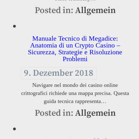
Posted in:
Allgemein
Manuale Tecnico di Megadice:
Anatomia di un Crypto Casino –
Sicurezza, Strategie e Risoluzione
Problemi
9. Dezember 2018
Navigare nel mondo dei casino online
crittografici richiede una mappa precisa. Questa
guida tecnica rappresenta…
Posted in:
Allgemein