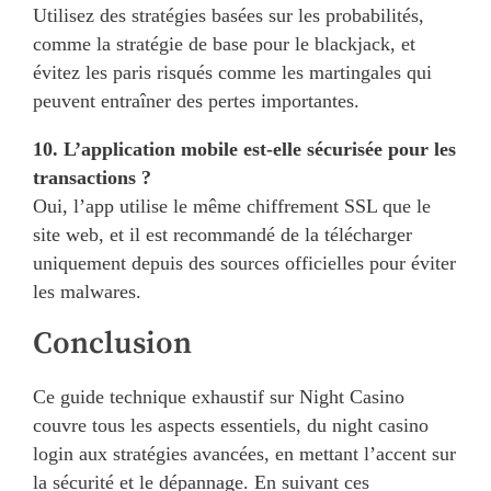
Utilisez des stratégies basées sur les probabilités,
comme la stratégie de base pour le blackjack, et
évitez les paris risqués comme les martingales qui
peuvent entraîner des pertes importantes.
10. L’application mobile est-elle sécurisée pour les
transactions ?
Oui, l’app utilise le même chiffrement SSL que le
site web, et il est recommandé de la télécharger
uniquement depuis des sources officielles pour éviter
les malwares.
Conclusion
Ce guide technique exhaustif sur Night Casino
couvre tous les aspects essentiels, du night casino
login aux stratégies avancées, en mettant l’accent sur
la sécurité et le dépannage. En suivant ces