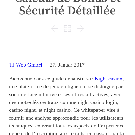
Sécurité Détaillée



TJ Web GmbH
27. Januar 2017
Bienvenue dans ce guide exhaustif sur
Night casino
,
une plateforme de jeux en ligne qui se distingue par
son interface intuitive et ses offres attractives, avec
des mots-clés centraux comme night casino login,
casino night, et night casino. Ce whitepaper vise à
fournir une analyse approfondie pour les utilisateurs
techniques, couvrant tous les aspects de l’expérience
de jeu, de l’inscription aux retraits, en passant par la