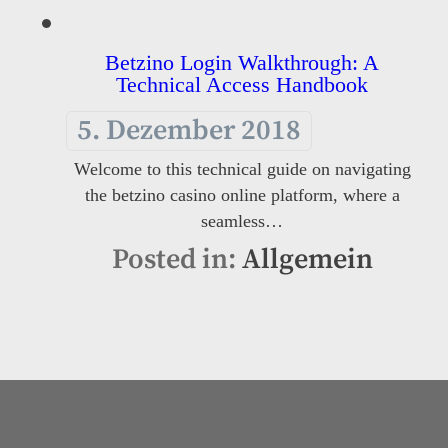
Betzino Login Walkthrough: A
Technical Access Handbook
5. Dezember 2018
Welcome to this technical guide on navigating
the betzino casino online platform, where a
seamless…
Posted in:
Allgemein