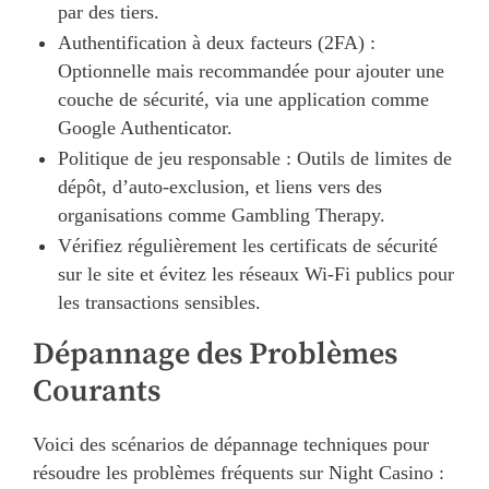
par des tiers.
Authentification à deux facteurs (2FA) :
Optionnelle mais recommandée pour ajouter une
couche de sécurité, via une application comme
Google Authenticator.
Politique de jeu responsable : Outils de limites de
dépôt, d’auto-exclusion, et liens vers des
organisations comme Gambling Therapy.
Vérifiez régulièrement les certificats de sécurité
sur le site et évitez les réseaux Wi-Fi publics pour
les transactions sensibles.
Dépannage des Problèmes
Courants
Voici des scénarios de dépannage techniques pour
résoudre les problèmes fréquents sur Night Casino :