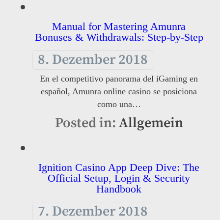
Manual for Mastering Amunra
Bonuses & Withdrawals: Step-by-Step
8. Dezember 2018
En el competitivo panorama del iGaming en
español, Amunra online casino se posiciona
como una…
Posted in:
Allgemein
Ignition Casino App Deep Dive: The
Official Setup, Login & Security
Handbook
7. Dezember 2018