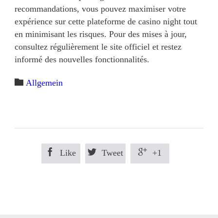
recommandations, vous pouvez maximiser votre
expérience sur cette plateforme de casino night tout
en minimisant les risques. Pour des mises à jour,
consultez régulièrement le site officiel et restez
informé des nouvelles fonctionnalités.
Category

Allgemein



Like
Tweet
+1