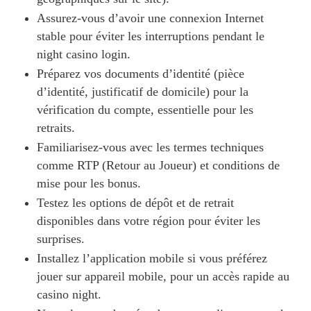
Assurez-vous d’avoir une connexion Internet
stable pour éviter les interruptions pendant le
night casino login.
Préparez vos documents d’identité (pièce
d’identité, justificatif de domicile) pour la
vérification du compte, essentielle pour les
retraits.
Familiarisez-vous avec les termes techniques
comme RTP (Retour au Joueur) et conditions de
mise pour les bonus.
Testez les options de dépôt et de retrait
disponibles dans votre région pour éviter les
surprises.
Installez l’application mobile si vous préférez
jouer sur appareil mobile, pour un accès rapide au
casino night.