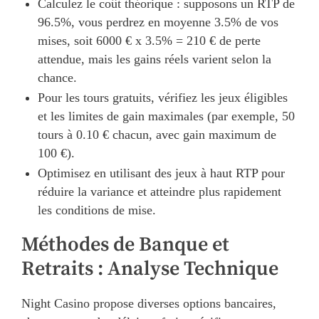
Calculez le coût théorique : supposons un RTP de
96.5%, vous perdrez en moyenne 3.5% de vos
mises, soit 6000 € x 3.5% = 210 € de perte
attendue, mais les gains réels varient selon la
chance.
Pour les tours gratuits, vérifiez les jeux éligibles
et les limites de gain maximales (par exemple, 50
tours à 0.10 € chacun, avec gain maximum de
100 €).
Optimisez en utilisant des jeux à haut RTP pour
réduire la variance et atteindre plus rapidement
les conditions de mise.
Méthodes de Banque et
Retraits : Analyse Technique
Night Casino propose diverses options bancaires,