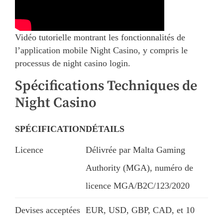
Vidéo tutorielle montrant les fonctionnalités de
l’application mobile Night Casino, y compris le
processus de night casino login.
Spécifications Techniques de
Night Casino
SPÉCIFICATION
DÉTAILS
Licence
Délivrée par Malta Gaming
Authority (MGA), numéro de
licence MGA/B2C/123/2020
Devises acceptées
EUR, USD, GBP, CAD, et 10