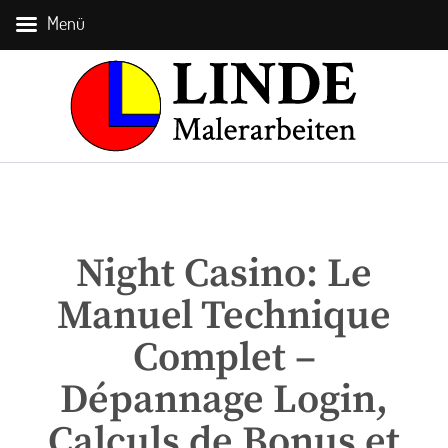
Menü
Night Casino: Le
Manuel Technique
Complet –
Dépannage Login,
Calculs de Bonus et