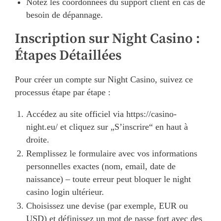
Notez les coordonnées du support client en cas de
besoin de dépannage.
Inscription sur Night Casino :
Étapes Détaillées
Pour créer un compte sur Night Casino, suivez ce
processus étape par étape :
Accédez au site officiel via https://casino-
night.eu/ et cliquez sur „S’inscrire“ en haut à
droite.
Remplissez le formulaire avec vos informations
personnelles exactes (nom, email, date de
naissance) – toute erreur peut bloquer le night
casino login ultérieur.
Choisissez une devise (par exemple, EUR ou
USD) et définissez un mot de passe fort avec des