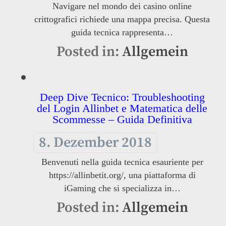
Navigare nel mondo dei casino online
crittografici richiede una mappa precisa. Questa
guida tecnica rappresenta…
Posted in:
Allgemein
Deep Dive Tecnico: Troubleshooting
del Login Allinbet e Matematica delle
Scommesse – Guida Definitiva
8. Dezember 2018
Benvenuti nella guida tecnica esauriente per
https://allinbetit.org/, una piattaforma di
iGaming che si specializza in…
Posted in:
Allgemein