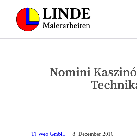
Nomini Kaszinó:
Technik
TJ Web GmbH
8. Dezember 2016