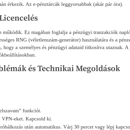
rnán érkezik. Az e-pénztárcák leggyorsabbak (akár pár óra).
 Licencelés
 működik. Ez magában foglalja a pénzügyi tranzakciók naplóz
ztességes RNG (véletlenszám-generátor) használatára és a pénz
a, hogy a személyes és pénzügyi adataid titkosítva utaznak. A 
iókbeállításokban.
oblémák és Technikai Megoldások
jelszavam” funkciót.
 VPN-eket. Kapcsold ki.
róbálkozás után automatikus. Várj 30 percet vagy lépj kapcsol