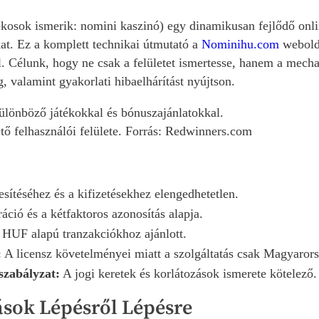
kosok ismerik: nomini kaszinó) egy dinamikusan fejlődő onli
at. Ez a komplett technikai útmutató a
Nominihu.com
webolda
l. Célunk, hogy ne csak a felületet ismertesse, hanem a mech
, valamint gyakorlati hibaelhárítást nyújtson.
tő felhasználói felülete. Forrás: Redwinners.com
esítéséhez és a kifizetésekhez elengedhetetlen.
áció és a kétfaktoros azonosítás alapja.
HUF alapú tranzakciókhoz ajánlott.
:
A licensz követelményei miatt a szolgáltatás csak Magyarorsz
szabályzat:
A jogi keretek és korlátozások ismerete kötelező.
tások Lépésről Lépésre