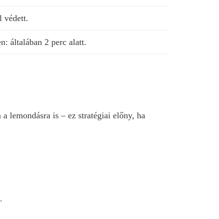
 védett.
n: általában 2 perc alatt.
a lemondásra is – ez stratégiai előny, ha
.