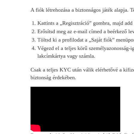
A fiók létrehozása a biztonságos játék alapja. 
Kattints a „Regisztráció” gombra, majd add 
Erősítsd meg az e-mail címed a beérkező levé
Töltsd ki a profilodat a „Saját fiók” menüp
Végezd el a teljes körű személyazonosság-iga
lakcímkártya vagy számla.
Csak a teljes KYC után válik elérhetővé a kifiz
biztonság érdekében.