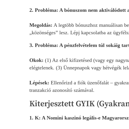
2. Probléma: A bónuszom nem aktiválódott a 
Megoldás:
A legtöbb bónuszhoz manuálisan be ke
„közönséges” lesz. Lépj kapcsolatba az ügyfélsz
3. Probléma: A pénzfelvételem túl sokáig tar
Okok:
(1) Az első kifizetésed (vagy egy nagy
elégtelenek. (3) Ünnepnapok vagy hétvégék lelas
Lépések:
Ellenőrizd a fiók üzenőfalát – gyakra
tranzakció azonosító számával.
Kiterjesztett GYIK (Gyakra
1. K: A Nomini kaszinó legális-e Magyarors