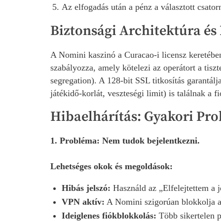
Az elfogadás után a pénz a választott csato
Biztonsági Architektúra és
A Nomini kaszinó a Curacao-i licensz keretében
szabályozza, amely kötelezi az operátort a tis
segregation). A 128-bit SSL titkosítás garantálj
játékidő-korlát, veszteségi limit) is találnak a f
Hibaelhárítás: Gyakori Pr
1. Probléma: Nem tudok bejelentkezni.
Lehetséges okok és megoldások:
Hibás jelszó:
Használd az „Elfelejtettem a 
VPN aktív:
A Nomini szigorúan blokkolja a
Ideiglenes fiókblokkolás:
Több sikertelen p