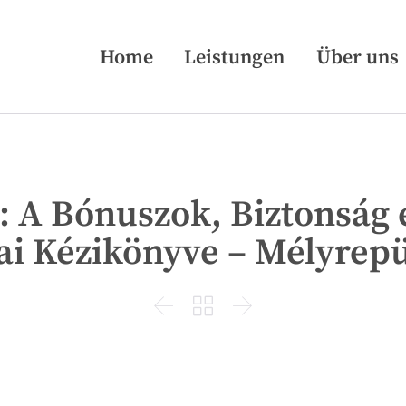
Home
Leistungen
Über uns
 A Bónuszok, Biztonság 
ai Kézikönyve – Mélyrepü


