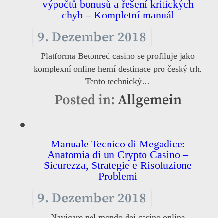
výpočtů bonusů a řešení kritických
chyb – Kompletní manuál
9. Dezember 2018
Platforma Betonred casino se profiluje jako
komplexní online herní destinace pro český trh.
Tento technický…
Posted in:
Allgemein
Manuale Tecnico di Megadice:
Anatomia di un Crypto Casino –
Sicurezza, Strategie e Risoluzione
Problemi
9. Dezember 2018
Navigare nel mondo dei casino online