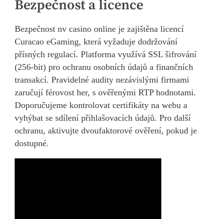
Bezpečnost a licence
Bezpečnost nv casino online je zajištěna licencí
Curacao eGaming, která vyžaduje dodržování
přísných regulací. Platforma využívá SSL šifrování
(256-bit) pro ochranu osobních údajů a finančních
transakcí. Pravidelné audity nezávislými firmami
zaručují férovost her, s ověřenými RTP hodnotami.
Doporučujeme kontrolovat certifikáty na webu a
vyhýbat se sdílení přihlašovacích údajů. Pro další
ochranu, aktivujte dvoufaktorové ověření, pokud je
dostupné.