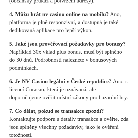
(občanský průkaz a potvrzení adresy).
4. Můžu hrát nv casino online na mobilu?
Ano,
platforma je plně responzivní, a dostupná je také
dedikovaná aplikace pro lepší výkon.
5. Jaké jsou prověřovací požadavky pro bonusy?
Například 30x vklad plus bonus, musí být splněno
do 30 dnů. Podrobnosti naleznete v bonusových
podmínkách.
6. Je NV Casino legální v České republice?
Ano, s
licencí Curacao, která je uznávaná, ale
doporučujeme ověřit místní zákony pro hazardní hry.
7. Co dělat, pokud se transakce zpozdí?
Kontaktujte podporu s detaily transakce a ověřte, zda
jsou splněny všechny požadavky, jako je ověření
totožnosti.