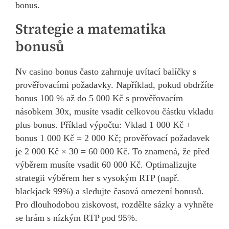
bonus.
Strategie a matematika
bonusů
Nv casino bonus často zahrnuje uvítací balíčky s
prověřovacími požadavky. Například, pokud obdržíte
bonus 100 % až do 5 000 Kč s prověřovacím
násobkem 30x, musíte vsadit celkovou částku vkladu
plus bonus. Příklad výpočtu: Vklad 1 000 Kč +
bonus 1 000 Kč = 2 000 Kč; prověřovací požadavek
je 2 000 Kč × 30 = 60 000 Kč. To znamená, že před
výběrem musíte vsadit 60 000 Kč. Optimalizujte
strategii výběrem her s vysokým RTP (např.
blackjack 99%) a sledujte časová omezení bonusů.
Pro dlouhodobou ziskovost, rozdělte sázky a vyhněte
se hrám s nízkým RTP pod 95%.