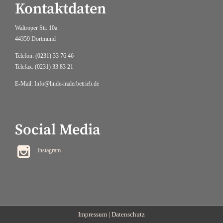
Kontaktdaten
Waltroper Str. 10a
44359 Dortmund
Telefon: (0231) 33 76 46
Telefax: (0231) 33 83 21
E-Mail: Info@linde-malerbetrieb.de
Social Media

Instagram
Impressum
|
Datenschutz