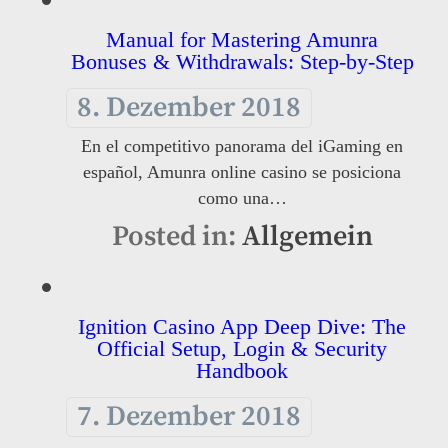
Manual for Mastering Amunra
Bonuses & Withdrawals: Step-by-Step
8. Dezember 2018
En el competitivo panorama del iGaming en
español, Amunra online casino se posiciona
como una…
Posted in:
Allgemein
Ignition Casino App Deep Dive: The
Official Setup, Login & Security
Handbook
7. Dezember 2018