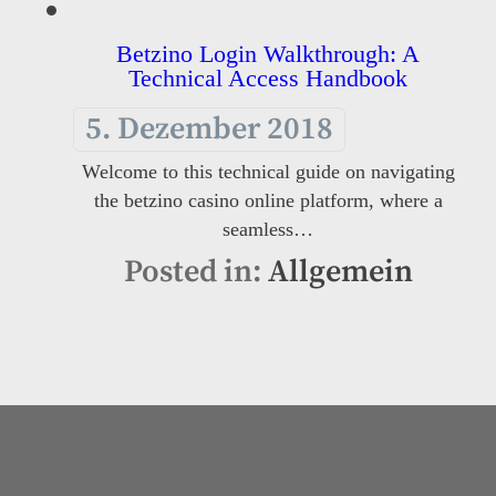
Betzino Login Walkthrough: A
Technical Access Handbook
5. Dezember 2018
Welcome to this technical guide on navigating
the betzino casino online platform, where a
seamless…
Posted in:
Allgemein