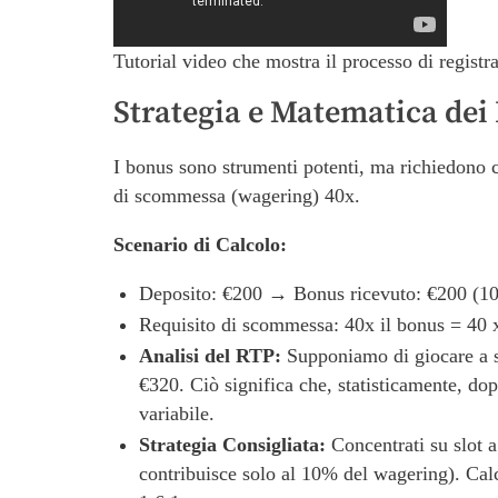
Tutorial video che mostra il processo di regist
Strategia e Matematica dei
I bonus sono strumenti potenti, ma richiedono c
di scommessa (wagering) 40x.
Scenario di Calcolo:
Deposito: €200 → Bonus ricevuto: €200 (100
Requisito di scommessa: 40x il bonus = 40 
Analisi del RTP:
Supponiamo di giocare a sl
€320. Ciò significa che, statisticamente, dop
variabile.
Strategia Consigliata:
Concentrati su slot a
contribuisce solo al 10% del wagering). Calc