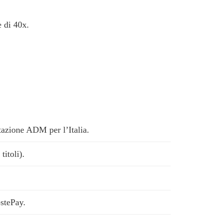
e di 40x.
zione ADM per l’Italia.
itoli).
ostePay.