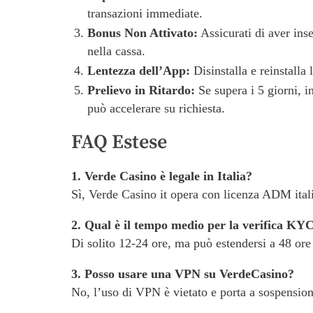
transazioni immediate.
Bonus Non Attivato:
Assicurati di aver ins
nella cassa.
Lentezza dell’App:
Disinstalla e reinstalla
Prelievo in Ritardo:
Se supera i 5 giorni, i
può accelerare su richiesta.
FAQ Estese
1. Verde Casino è legale in Italia?
Sì, Verde Casino it opera con licenza ADM itali
2. Qual è il tempo medio per la verifica KY
Di solito 12-24 ore, ma può estendersi a 48 or
3. Posso usare una VPN su VerdeCasino?
No, l’uso di VPN è vietato e porta a sospensione