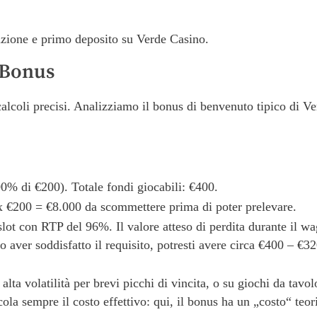
razione e primo deposito su Verde Casino.
 Bonus
alcoli precisi. Analizziamo il bonus di benvenuto tipico di 
% di €200). Totale fondi giocabili: €400.
x €200 = €8.000 da scommettere prima di poter prelevare.
ot con RTP del 96%. Il valore atteso di perdita durante il wa
o aver soddisfatto il requisito, potresti avere circa €400 – €3
 alta volatilità per brevi picchi di vincita, o su giochi da ta
ola sempre il costo effettivo: qui, il bonus ha un „costo“ teo