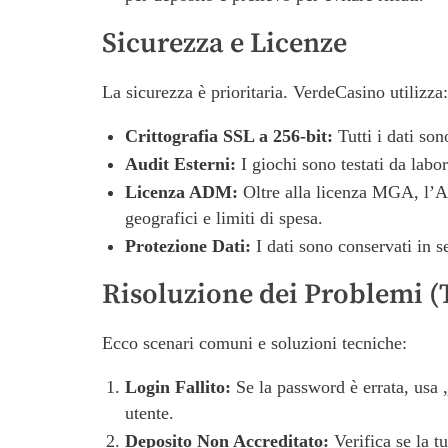
Sicurezza e Licenze
La sicurezza è prioritaria. VerdeCasino utilizza:
Crittografia SSL a 256-bit:
Tutti i dati so
Audit Esterni:
I giochi sono testati da labo
Licenza ADM:
Oltre alla licenza MGA, l’Ag
geografici e limiti di spesa.
Protezione Dati:
I dati sono conservati in 
Risoluzione dei Problemi 
Ecco scenari comuni e soluzioni tecniche:
Login Fallito:
Se la password è errata, usa 
utente.
Deposito Non Accreditato:
Verifica se la t