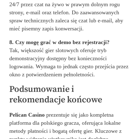
24/7 przez czat na żywo w prawym dolnym rogu
strony, e-mail oraz telefon. Do zaawansowanych
spraw technicznych zaleca się czat lub e-mail, aby
mieć pisemny zapis konwersacji.
8. Czy mogę grać w demo bez rejestracji?
Tak, większość gier slotowych oferuje tryb
demonstracyjny dostępny bez konieczności
logowania. Wymaga to jednak często przejścia przez
okno z potwierdzeniem pełnoletności.
Podsumowanie i
rekomendacje końcowe
Pelican Casino
prezentuje się jako kompletna
platforma dla polskiego gracza, oferująca lokalne
metody płatności i bogatą ofertę gier. Kluczowe z