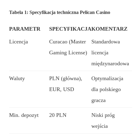
Tabela 1: Specyfikacja techniczna Pelican Casino
PARAMETR
SPECYFIKACJA
KOMENTARZ
Licencja
Curacao (Master
Standardowa
Gaming License)
licencja
międzynarodowa
Waluty
PLN (główna),
Optymalizacja
EUR, USD
dla polskiego
gracza
Min. depozyt
20 PLN
Niski próg
wejścia