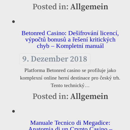
Posted in:
Allgemein
Betonred Casino: Dešifrování licencí,
výpočtů bonusů a řešení kritických
chyb – Kompletní manuál
9. Dezember 2018
Platforma Betonred casino se profiluje jako
komplexní online herní destinace pro český trh.
Tento technický…
Posted in:
Allgemein
Manuale Tecnico di Megadice:
Anatomia di un Crypto Casino –