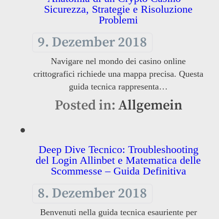
Sicurezza, Strategie e Risoluzione
Problemi
9. Dezember 2018
Navigare nel mondo dei casino online
crittografici richiede una mappa precisa. Questa
guida tecnica rappresenta…
Posted in:
Allgemein
Deep Dive Tecnico: Troubleshooting
del Login Allinbet e Matematica delle
Scommesse – Guida Definitiva
8. Dezember 2018
Benvenuti nella guida tecnica esauriente per