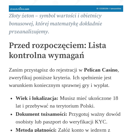
Złoty żeton – symbol wartości i obietnicy
bonusowej, której matematykę dokładnie
przeanalizujemy.
Przed rozpoczęciem: Lista
kontrolna wymagań
Zanim przystąpisz do rejestracji w
Pelican Casino
,
zweryfikuj poniższe kryteria. Ich spełnienie jest
warunkiem koniecznym sprawnej gry i wypłat.
Wiek i lokalizacja:
Musisz mieć ukończone 18
lat i przebywać na terytorium Polski.
Dokument tożsamości:
Przygotuj ważny dowód
osobisty lub paszport do weryfikacji KYC.
Metoda płatności:
Załóż konto w jednym z