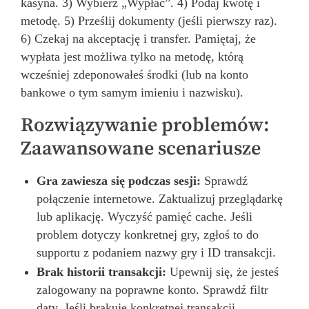
kasyna. 3) Wybierz „Wypłać”. 4) Podaj kwotę i
metodę. 5) Prześlij dokumenty (jeśli pierwszy raz).
6) Czekaj na akceptację i transfer. Pamiętaj, że
wypłata jest możliwa tylko na metodę, którą
wcześniej zdeponowałeś środki (lub na konto
bankowe o tym samym imieniu i nazwisku).
Rozwiązywanie problemów:
Zaawansowane scenariusze
Gra zawiesza się podczas sesji:
Sprawdź
połączenie internetowe. Zaktualizuj przeglądarkę
lub aplikację. Wyczyść pamięć cache. Jeśli
problem dotyczy konkretnej gry, zgłoś to do
supportu z podaniem nazwy gry i ID transakcji.
Brak historii transakcji:
Upewnij się, że jesteś
zalogowany na poprawne konto. Sprawdź filtr
daty. Jeśli brakuje konkretnej transakcji,