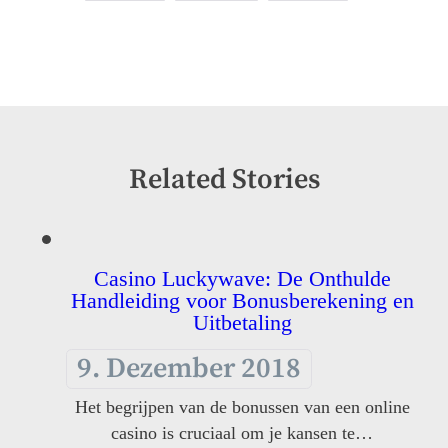
Related Stories
Casino Luckywave: De Onthulde
Handleiding voor Bonusberekening en
Uitbetaling
9. Dezember 2018
Het begrijpen van de bonussen van een online
casino is cruciaal om je kansen te…