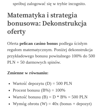
spróbuj zalogować się w trybie incognito.
Matematyka i strategia
bonusowa: Dekonstrukcja
oferty
Oferta
pelican casino bonus
podlega ścisłym
regułom matematycznym. Poniżej dekonstrukcja
przykładowego bonusu powitalnego 100% do 500
PLN + 50 darmowych spinów.
Zmienne w równaniu:
Wartość depozytu (D) = 500 PLN
Procent bonusu (B%) = 100%
Wartość bonusu (B) = D * B% = 500 PLN
Wymóg obrotu (W) = 40x (bonus + depozyt)