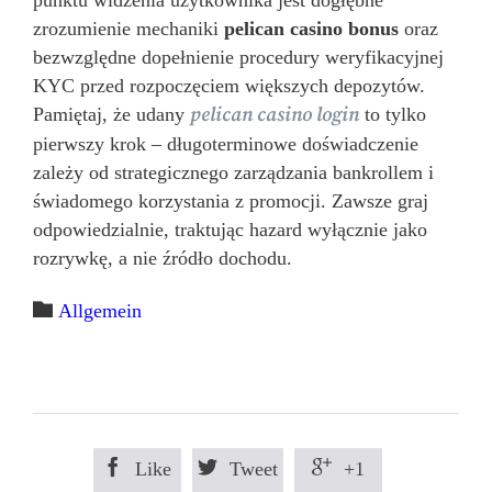
punktu widzenia użytkownika jest dogłębne
zrozumienie mechaniki
pelican casino bonus
oraz
bezwzględne dopełnienie procedury weryfikacyjnej
KYC przed rozpoczęciem większych depozytów.
pelican casino login
Pamiętaj, że udany
to tylko
pierwszy krok – długoterminowe doświadczenie
zależy od strategicznego zarządzania bankrollem i
świadomego korzystania z promocji. Zawsze graj
odpowiedzialnie, traktując hazard wyłącznie jako
rozrywkę, a nie źródło dochodu.
Category

Allgemein



Like
Tweet
+1