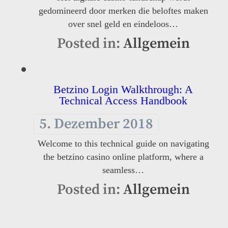
gedomineerd door merken die beloftes maken
over snel geld en eindeloos…
Posted in:
Allgemein
Betzino Login Walkthrough: A
Technical Access Handbook
5. Dezember 2018
Welcome to this technical guide on navigating
the betzino casino online platform, where a
seamless…
Posted in:
Allgemein