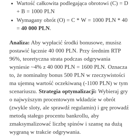
Wartość całkowita podlegająca obrotowi (C) = D
+ B = 1000 PLN
Wymagany obrót (O) = C * W = 1000 PLN * 40
=
40 000 PLN
.
Analiza:
Aby wypłacić środki bonusowe, musisz
postawić łącznie 40 000 PLN. Przy średnim RTP
96%, teoretyczna strata podczas odgrywania
wyniesie ~4% z 40 000 PLN = 1600 PLN. Oznacza
to, że nominalny bonus 500 PLN w rzeczywistości
ma ujemną wartość oczekiwaną (-1100 PLN) w tym
scenariuszu.
Strategia optymalizacji:
Wybieraj gry
o najwyższym procentowym wkładzie w obrót
(zwykle sloty, ale sprawdź regulamin) i grę prowadź
metodą stałego procentu bankrollu, aby
zmaksymalizować liczbę spinów i szansę na dużą
wygraną w trakcie odgrywania.