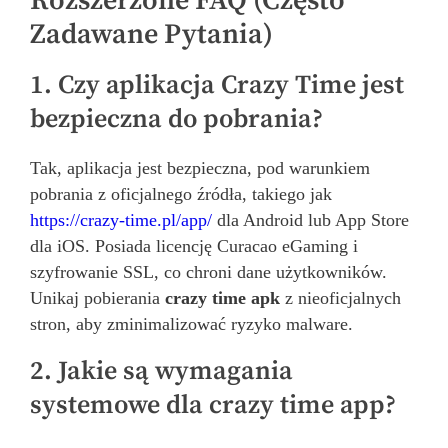
Rozszerzone FAQ (Często
Zadawane Pytania)
1. Czy aplikacja Crazy Time jest
bezpieczna do pobrania?
Tak, aplikacja jest bezpieczna, pod warunkiem
pobrania z oficjalnego źródła, takiego jak
https://crazy-time.pl/app/
dla Android lub App Store
dla iOS. Posiada licencję Curacao eGaming i
szyfrowanie SSL, co chroni dane użytkowników.
Unikaj pobierania
crazy time apk
z nieoficjalnych
stron, aby zminimalizować ryzyko malware.
2. Jakie są wymagania
systemowe dla crazy time app?