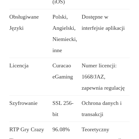
(iOS)
Obsługiwane
Polski,
Dostępne w
Języki
Angielski,
interfejsie aplikacji
Niemiecki,
inne
Licencja
Curacao
Numer licencji:
eGaming
1668/JAZ,
zapewnia regulację
Szyfrowanie
SSL 256-
Ochrona danych i
bit
transakcji
RTP Gry Crazy
96.08%
Teoretyczny