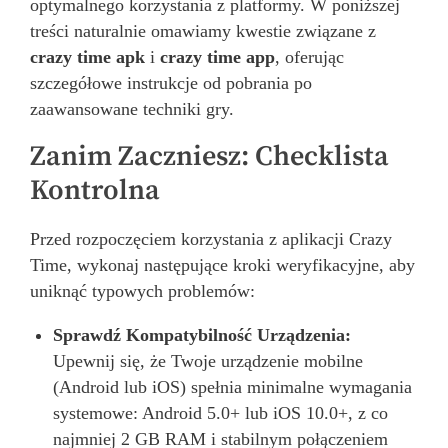
optymalnego korzystania z platformy. W poniższej
treści naturalnie omawiamy kwestie związane z
crazy time apk
i
crazy time app
, oferując
szczegółowe instrukcje od pobrania po
zaawansowane techniki gry.
Zanim Zaczniesz: Checklista
Kontrolna
Przed rozpoczęciem korzystania z aplikacji Crazy
Time, wykonaj następujące kroki weryfikacyjne, aby
uniknąć typowych problemów:
Sprawdź Kompatybilność Urządzenia:
Upewnij się, że Twoje urządzenie mobilne
(Android lub iOS) spełnia minimalne wymagania
systemowe: Android 5.0+ lub iOS 10.0+, z co
najmniej 2 GB RAM i stabilnym połączeniem