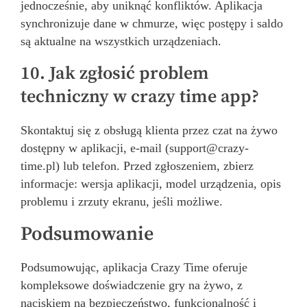
jednocześnie, aby uniknąć konfliktów. Aplikacja
synchronizuje dane w chmurze, więc postępy i saldo
są aktualne na wszystkich urządzeniach.
10. Jak zgłosić problem
techniczny w crazy time app?
Skontaktuj się z obsługą klienta przez czat na żywo
dostępny w aplikacji, e-mail (support@crazy-
time.pl) lub telefon. Przed zgłoszeniem, zbierz
informacje: wersja aplikacji, model urządzenia, opis
problemu i zrzuty ekranu, jeśli możliwe.
Podsumowanie
Podsumowując, aplikacja Crazy Time oferuje
kompleksowe doświadczenie gry na żywo, z
naciskiem na bezpieczeństwo, funkcjonalność i