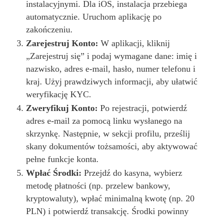
instalacyjnymi. Dla iOS, instalacja przebiega
automatycznie. Uruchom aplikację po
zakończeniu.
Zarejestruj Konto:
W aplikacji, kliknij
„Zarejestruj się” i podaj wymagane dane: imię i
nazwisko, adres e-mail, hasło, numer telefonu i
kraj. Użyj prawdziwych informacji, aby ułatwić
weryfikację KYC.
Zweryfikuj Konto:
Po rejestracji, potwierdź
adres e-mail za pomocą linku wysłanego na
skrzynkę. Następnie, w sekcji profilu, prześlij
skany dokumentów tożsamości, aby aktywować
pełne funkcje konta.
Wpłać Środki:
Przejdź do kasyna, wybierz
metodę płatności (np. przelew bankowy,
kryptowaluty), wpłać minimalną kwotę (np. 20
PLN) i potwierdź transakcję. Środki powinny