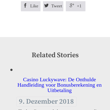



Like
Tweet
+1
Related Stories
Casino Luckywave: De Onthulde
Handleiding voor Bonusberekening en
Uitbetaling
9. Dezember 2018