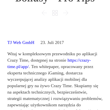



TJ Web GmbH
23. Juli 2017
Witaj w kompleksowym przewodniku po aplikacji
Crazy Time, dostępnej na stronie
https://crazy-
time.pl/app/
. Ten whitepaper, opracowany przez
eksperta technicznego iGaming, dostarcza
wyczerpującej analizy aplikacji mobilnej dla
popularnej gry na żywo Crazy Time. Skupiamy się
na aspektach technicznych, bezpieczeństwie,
strategii matematycznej i rozwiązywaniu problemów,
zapewniając użytkownikom narzędzia do