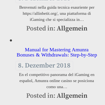
Benvenuti nella guida tecnica esauriente per
https://allinbetit.org/, una piattaforma di
iGaming che si specializza in…
Posted in:
Allgemein
Manual for Mastering Amunra
Bonuses & Withdrawals: Step-by-Step
8. Dezember 2018
En el competitivo panorama del iGaming en
español, Amunra online casino se posiciona
como una…
Posted in:
Allgemein