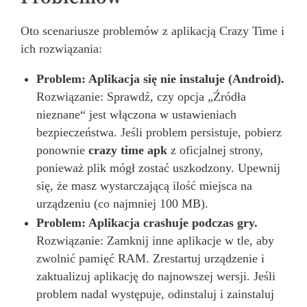
Oto scenariusze problemów z aplikacją Crazy Time i
ich rozwiązania:
Problem: Aplikacja się nie instaluje (Android).
Rozwiązanie: Sprawdź, czy opcja „Źródła
nieznane“ jest włączona w ustawieniach
bezpieczeństwa. Jeśli problem persistuje, pobierz
ponownie
crazy time apk
z oficjalnej strony,
ponieważ plik mógł zostać uszkodzony. Upewnij
się, że masz wystarczającą ilość miejsca na
urządzeniu (co najmniej 100 MB).
Problem: Aplikacja crashuje podczas gry.
Rozwiązanie: Zamknij inne aplikacje w tle, aby
zwolnić pamięć RAM. Zrestartuj urządzenie i
zaktualizuj aplikację do najnowszej wersji. Jeśli
problem nadal występuje, odinstaluj i zainstaluj