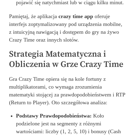
pojawić się natychmiast lub w ciągu kilku minut.
Pamiętaj, że aplikacja
crazy time app
oferuje
interfejs zoptymalizowany pod urządzenia mobilne,
z intuicyjną nawigacją i dostępem do gry na żywo
Crazy Time oraz innych slotów.
Strategia Matematyczna i
Obliczenia w Grze Crazy Time
Gra Crazy Time opiera się na kole fortuny z
multiplikatorami, co wymaga zrozumienia
matematyki stojącej za prawdopodobieństwem i RTP
(Return to Player). Oto szczegółowa analiza:
Podstawy Prawdopodobieństwa:
Koło
podzielone jest na segmenty z różnymi
wartościami: liczby (1, 2, 5, 10) i bonusy (Cash