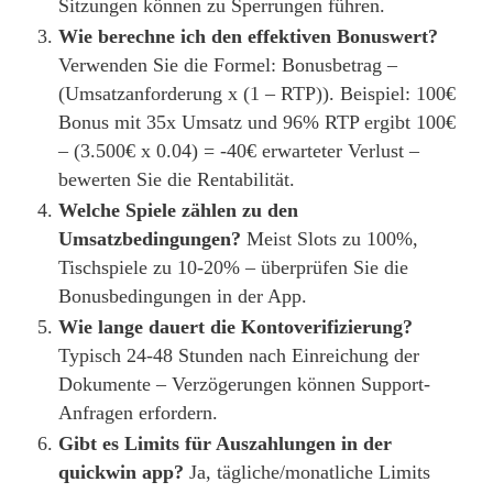
Sitzungen können zu Sperrungen führen.
Wie berechne ich den effektiven Bonuswert?
Verwenden Sie die Formel: Bonusbetrag –
(Umsatzanforderung x (1 – RTP)). Beispiel: 100€
Bonus mit 35x Umsatz und 96% RTP ergibt 100€
– (3.500€ x 0.04) = -40€ erwarteter Verlust –
bewerten Sie die Rentabilität.
Welche Spiele zählen zu den
Umsatzbedingungen?
Meist Slots zu 100%,
Tischspiele zu 10-20% – überprüfen Sie die
Bonusbedingungen in der App.
Wie lange dauert die Kontoverifizierung?
Typisch 24-48 Stunden nach Einreichung der
Dokumente – Verzögerungen können Support-
Anfragen erfordern.
Gibt es Limits für Auszahlungen in der
quickwin app
?
Ja, tägliche/monatliche Limits