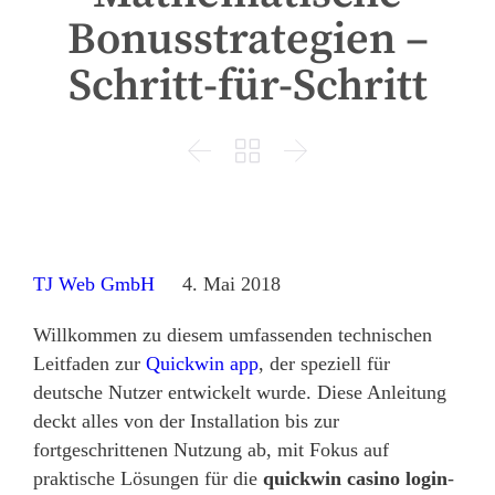
Bonusstrategien –
Schritt-für-Schritt



TJ Web GmbH
4. Mai 2018
Willkommen zu diesem umfassenden technischen
Leitfaden zur
Quickwin app
, der speziell für
deutsche Nutzer entwickelt wurde. Diese Anleitung
deckt alles von der Installation bis zur
fortgeschrittenen Nutzung ab, mit Fokus auf
praktische Lösungen für die
quickwin casino login
-