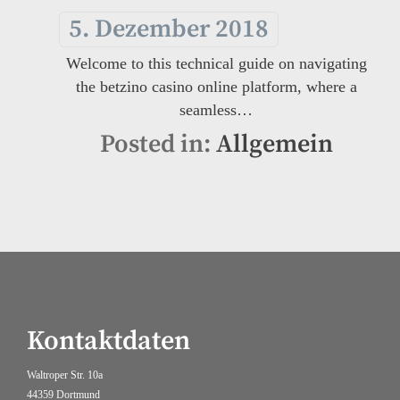
5. Dezember 2018
Welcome to this technical guide on navigating
the betzino casino online platform, where a
seamless…
Posted in:
Allgemein
Kontaktdaten
Waltroper Str. 10a
44359 Dortmund