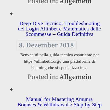
Posted in:
Allgemein
Deep Dive Tecnico: Troubleshooting
del Login Allinbet e Matematica delle
Scommesse – Guida Definitiva
8. Dezember 2018
Benvenuti nella guida tecnica esauriente per
https://allinbetit.org/, una piattaforma di
iGaming che si specializza in…
Posted in:
Allgemein
Manual for Mastering Amunra
Bonuses & Withdrawals: Step-by-Step