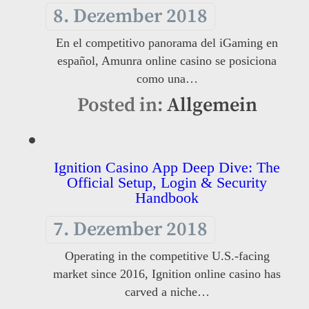
8. Dezember 2018
En el competitivo panorama del iGaming en
español, Amunra online casino se posiciona
como una…
Posted in:
Allgemein
Ignition Casino App Deep Dive: The
Official Setup, Login & Security
Handbook
7. Dezember 2018
Operating in the competitive U.S.-facing
market since 2016, Ignition online casino has
carved a niche…