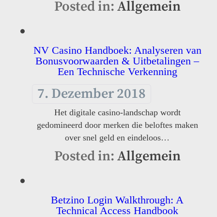
Posted in:
Allgemein
NV Casino Handboek: Analyseren van
Bonusvoorwaarden & Uitbetalingen –
Een Technische Verkenning
7. Dezember 2018
Het digitale casino-landschap wordt
gedomineerd door merken die beloftes maken
over snel geld en eindeloos…
Posted in:
Allgemein
Betzino Login Walkthrough: A
Technical Access Handbook