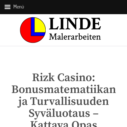
Menü
Rizk Casino:
Bonusmatematiikan
ja Turvallisuuden
Syväluotaus –
Kattava Opas