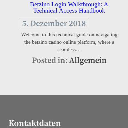
Betzino Login Walkthrough: A
Technical Access Handbook
5. Dezember 2018
Welcome to this technical guide on navigating
the betzino casino online platform, where a
seamless…
Posted in:
Allgemein
Kontaktdaten