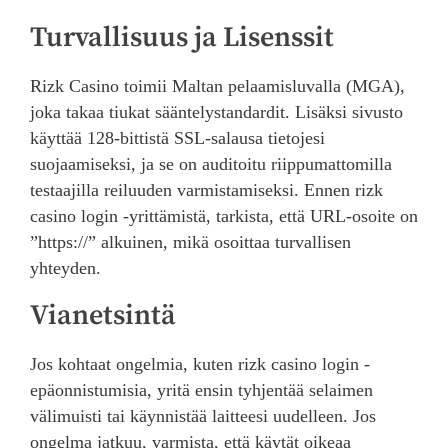
Turvallisuus ja Lisenssit
Rizk Casino toimii Maltan pelaamisluvalla (MGA),
joka takaa tiukat sääntelystandardit. Lisäksi sivusto
käyttää 128-bittistä SSL-salausa tietojesi
suojaamiseksi, ja se on auditoitu riippumattomilla
testaajilla reiluuden varmistamiseksi. Ennen rizk
casino login -yrittämistä, tarkista, että URL-osoite on
”https://” alkuinen, mikä osoittaa turvallisen
yhteyden.
Vianetsintä
Jos kohtaat ongelmia, kuten rizk casino login -
epäonnistumisia, yritä ensin tyhjentää selaimen
välimuisti tai käynnistää laitteesi uudelleen. Jos
ongelma jatkuu, varmista, että käytät oikeaa