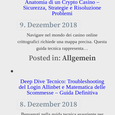
Anatomia di un Crypto Casino –
Sicurezza, Strategie e Risoluzione
Problemi
9. Dezember 2018
Navigare nel mondo dei casino online
crittografici richiede una mappa precisa. Questa
guida tecnica rappresenta…
Posted in:
Allgemein
Deep Dive Tecnico: Troubleshooting
del Login Allinbet e Matematica delle
Scommesse – Guida Definitiva
8. Dezember 2018
Benvenuti nella guida tecnica esauriente per