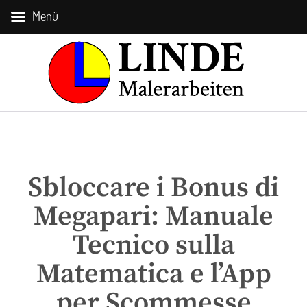
Menü
Sbloccare i Bonus di
Megapari: Manuale
Tecnico sulla
Matematica e l’App
per Scommesse