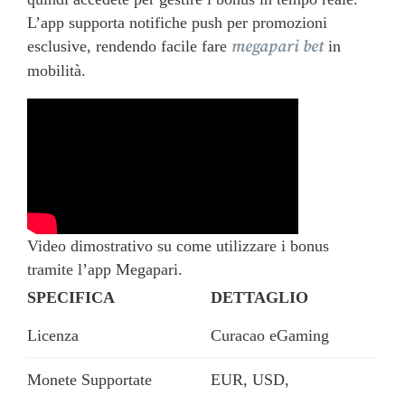
L’app supporta notifiche push per promozioni
megapari bet
esclusive, rendendo facile fare
in
mobilità.
Video dimostrativo su come utilizzare i bonus
tramite l’app Megapari.
SPECIFICA
DETTAGLIO
Licenza
Curacao eGaming
Monete Supportate
EUR, USD,