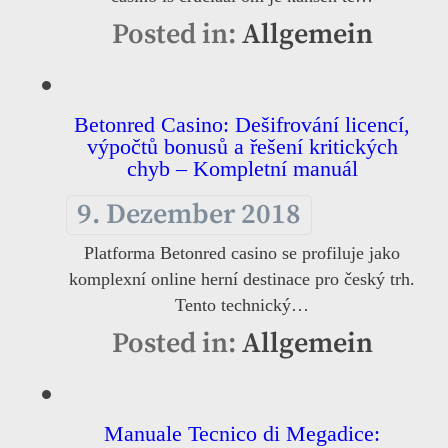
Posted in:
Allgemein
Betonred Casino: Dešifrování licencí,
výpočtů bonusů a řešení kritických
chyb – Kompletní manuál
9. Dezember 2018
Platforma Betonred casino se profiluje jako
komplexní online herní destinace pro český trh.
Tento technický…
Posted in:
Allgemein
Manuale Tecnico di Megadice: