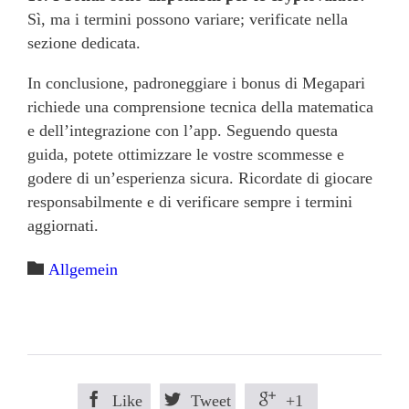
Sì, ma i termini possono variare; verificate nella
sezione dedicata.
In conclusione, padroneggiare i bonus di Megapari
richiede una comprensione tecnica della matematica
e dell’integrazione con l’app. Seguendo questa
guida, potete ottimizzare le vostre scommesse e
godere di un’esperienza sicura. Ricordate di giocare
responsabilmente e di verificare sempre i termini
aggiornati.
Category

Allgemein



Like
Tweet
+1