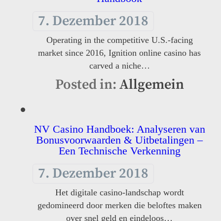
7. Dezember 2018
Operating in the competitive U.S.-facing
market since 2016, Ignition online casino has
carved a niche…
Posted in:
Allgemein
NV Casino Handboek: Analyseren van
Bonusvoorwaarden & Uitbetalingen –
Een Technische Verkenning
7. Dezember 2018
Het digitale casino-landschap wordt
gedomineerd door merken die beloftes maken
over snel geld en eindeloos…