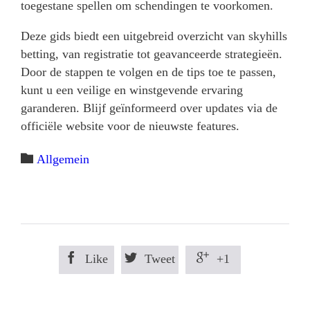
toegestane spellen om schendingen te voorkomen.
Deze gids biedt een uitgebreid overzicht van skyhills
betting, van registratie tot geavanceerde strategieën.
Door de stappen te volgen en de tips toe te passen,
kunt u een veilige en winstgevende ervaring
garanderen. Blijf geïnformeerd over updates via de
officiële website voor de nieuwste features.
Category

Allgemein



Like
Tweet
+1