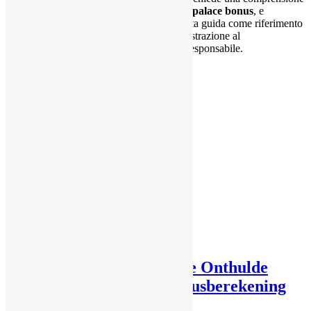
tecnica dei termini, specialmente per i
slotspalace bonus
, e
l’adozione di pratiche sicure. Utilizza questa guida come riferimento
per ottimizzare la tua esperienza, dalla registrazione al
troubleshooting, e gioca sempre in modo responsabile.

Category
Allgemein

Like

Tweet

+1

Pin it
Related Stories
Casino Luckywave: De Onthulde
Handleiding voor Bonusberekening
en Uitbetaling