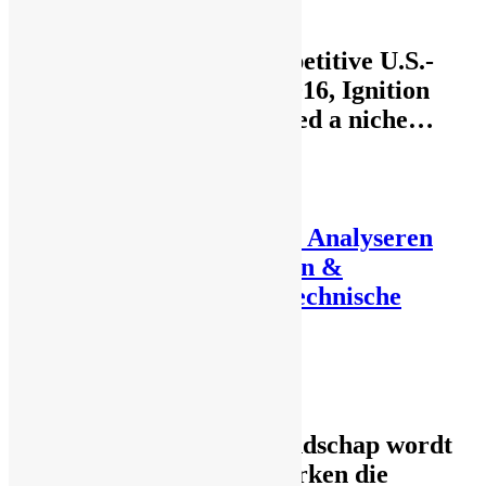
7. Dezember 2018
Operating in the competitive U.S.-
facing market since 2016, Ignition
online casino has carved a niche…
Posted in:
Allgemein
NV Casino Handboek: Analyseren
van Bonusvoorwaarden &
Uitbetalingen – Een Technische
Verkenning
7. Dezember 2018
Het digitale casino-landschap wordt
gedomineerd door merken die