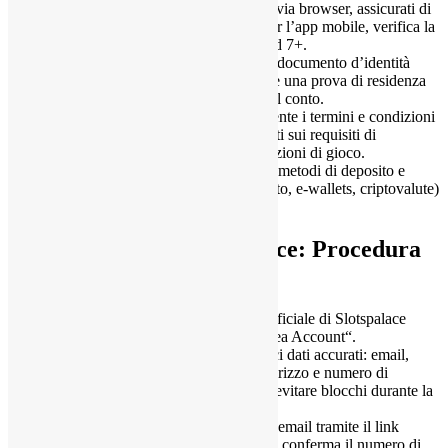
Requisiti di Sistema:
Per l’accesso via browser, assicurati di
usare Chrome/Firefox aggiornati. Per l’app mobile, verifica la
compatibilità con iOS 12+ o Android 7+.
Documenti di Identità:
Prepara un documento d’identità
valido (carta d’identità, passaporto) e una prova di residenza
recente per velocizzare la verifica del conto.
Politica dei Bonus:
Leggi attentamente i termini e condizioni
dei
slotspalace bonus
, focalizzandoti sui requisiti di
scommessa (wagering) e sulle limitazioni di gioco.
Opzioni di Pagamento:
Controlla i metodi di deposito e
prelievo supportati (es. carte di credito, e-wallets, criptovalute)
e i relativi tempi di elaborazione.
Registrazione su Slotspalace: Procedura
Step-by-Step
Accesso al Sito:
Visita il dominio ufficiale di Slotspalace
casino e clicca su „Registrati“ o „Crea Account“.
Compilazione del Modulo:
Inserisci dati accurati: email,
nome, cognome, data di nascita, indirizzo e numero di
telefono. Usa informazioni reali per evitare blocchi durante la
verifica.
Conferma dell’Account:
Verifica l’email tramite il link
inviato da Slotspalace e, se richiesto, conferma il numero di