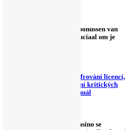
9. Dezember 2018
Het begrijpen van de bonussen van
een online casino is cruciaal om je
kansen te…
Posted in:
Allgemein
Betonred Casino: Dešifrování licencí,
výpočtů bonusů a řešení kritických
chyb – Kompletní manuál
9. Dezember 2018
Platforma Betonred casino se