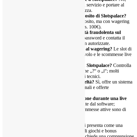
l’uso di VPN può violare i termini di servizio e portare al
blocco del conto per motivi di sicurezza.
Come funziona il bonus senza deposito di Slotspalace?
Offre giri gratuiti o crediti senza deposito, ma con wagering
elevato (es. 50x) e limiti di vincita (es. 100€).
Cosa fare in caso di sospetta attività fraudolenta sul
conto?
Cambia immediatamente la password e contatta il
supporto per bloccare transazioni non autorizzate.
Quali giochi contribuiscono di più al wagering?
Le slot di
solito al 100%, mentre i giochi da tavolo e le scommesse live
hanno contributi inferiori (5-20%).
Come verifico l’RTP di una slot su Slotspalace?
Controlla
le informazioni del gioco nella sezione „?“ o „i“; molti
provider pubblicano RTP nei dettagli tecnici.
Slotspalace ha un programma fedeltà?
Sì, offre un sistema
a livelli con cashback, bonus settimanali e offerte
personalizzate basate sull’attività.
Cosa succede se perdo la connessione durante una live
session?
Le mani in corso sono gestite dal software;
riconnettiti per riprendere, ma le scommesse attive sono di
solito concluse automaticamente.
In conclusione, Slotspalace casino online si presenta come una
piattaforma robusta con un’ampia gamma di giochi e bonus
competitivi. Tuttavia, la gestione efficace richiede una comprensione