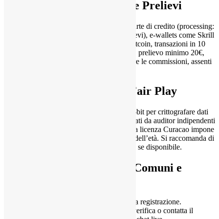
Metodi Bancari: Depositi e Prelievi
Slotspalace casino offre diverse opzioni: carte di credito (processing:
istantaneo per depositi, 1-3 giorni per prelievi), e-wallets come Skrill
(istantanei per entrambi), e criptovalute (Bitcoin, transazioni in 10
minuti). Limiti tipici: deposito minimo 10€, prelievo minimo 20€,
massimo giornaliero 5000€. Verifica sempre le commissioni, assenti
per la maggior parte dei metodi.
Protocolli di Sicurezza e Fair Play
Slotspalace casino online utilizza SSL 256-bit per crittografare dati
finanziari e personali. I giochi sono certificati da auditor indipendenti
(eCOGRA) per garantire RTP verificati. La licenza Curacao impone
standard anti-riciclaggio (AML) e verifica dell’età. Si raccomanda di
attivare l’autenticazione a due fattori (2FA) se disponibile.
Troubleshooting: Scenari Comuni e
Soluzioni
Problema:
Accesso bloccato dopo la registrazione.
Soluzione:
Controlla l’email per la verifica o contatta il