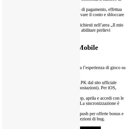
telefono via SMS.
Deposito Iniziale:
Scegli un metodo di pagamento, effettua
un deposito minimo (es. 10€) per attivare il conto e sbloccare
eventuali bonus di benvenuto.
Verifica KYC:
Carica i documenti richiesti nell’area „Il mio
account“ per completare la verifica e abilitare prelievi
illimitati.
Configurazione dell’App Mobile
Slotspalace
L’app di Slotspalace casino online ottimizza l’esperienza di gioco su
dispositivi mobili. Segui questi passi:
Download:
Per Android, scarica l’APK dal sito ufficiale
(abilita „Fonti sconosciute“ nelle impostazioni). Per iOS,
cerca „Slotspalace“ sull’App Store.
Installazione e Accesso:
Installa l’app, aprila e accedi con le
credenziali del tuo account desktop. La sincronizzazione è
automatica.
Ottimizzazione:
Abilita le notifiche push per offerte bonus e
aggiorna regolarmente l’app per correzioni di bug.