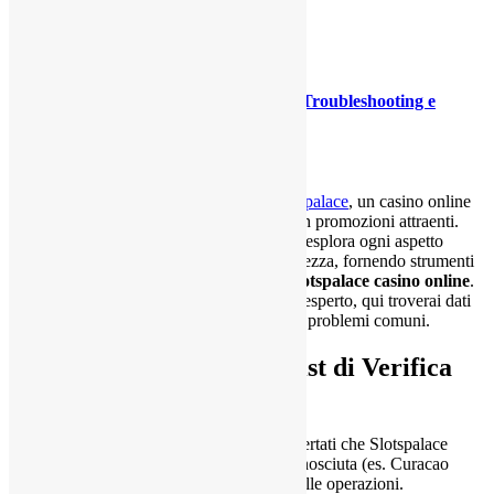



Slotspalace Casino Online: Manuale di Troubleshooting e
Analisi Bonus – Guida Definitiva
TJ Web GmbH
11. Dezember 2017
Benvenuti in questa analisi tecnica di
Slotspalace
, un casino online
che combina una vasta offerta di giochi con promozioni attraenti.
Questa guida esauriente, scritta in italiano, esplora ogni aspetto
operativo, dal
slotspalace bonus
alla sicurezza, fornendo strumenti
pratici per navigare in modo efficiente il
slotspalace casino online
.
Che tu sia un nuovo giocatore o un utente esperto, qui troverai dati
tecnici, strategie matematiche e soluzioni a problemi comuni.
Prima di Iniziare: Checklist di Verifica
Tecnica
Licenza e Regolamentazione:
Accertati che Slotspalace
operi sotto una licenza di gioco riconosciuta (es. Curacao
eGaming) per garantire la legalità delle operazioni.