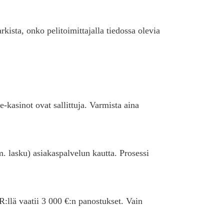
arkista, onko pelitoimittajalla tiedossa olevia
e-kasinot ovat sallittuja. Varmista aina
im. lasku) asiakaspalvelun kautta. Prosessi
llä vaatii 3 000 €:n panostukset. Vain