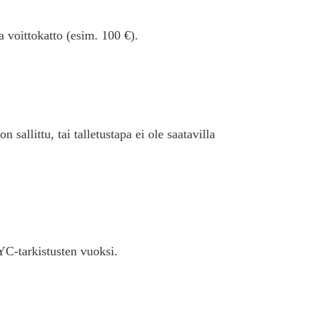
a voittokatto (esim. 100 €).
sallittu, tai talletustapa ei ole saatavilla
YC-tarkistusten vuoksi.