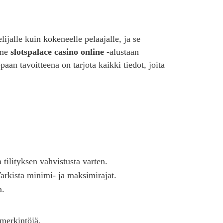
ijalle kuin kokeneelle pelaajalle, ja se
mme
slotspalace casino online
-alustaan
paan tavoitteena on tarjota kaikki tiedot, joita
 tilityksen vahvistusta varten.
Tarkista minimi- ja maksimirajat.
a.
smerkintöjä.