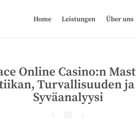
Home
Leistungen
Über uns
ace Online Casino:n Mast
ikan, Turvallisuuden ja
Syväanalyysi


