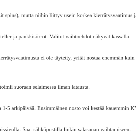
it spins), mutta niihin liittyy usein korkea kierrätysvaatimus j
teller ja pankkisiirrot. Valitut vaihtoehdot näkyvät kassalla.
rätysvaatimusta ei ole täytetty, yrität nostaa enemmän kuin on 
 toimii suoraan selaimessa ilman latausta.
?
lla 1-5 arkipäivää. Ensimmäinen nosto voi kestää kauemmin K
ssivulla. Saat sähköpostilla linkin salasanan vaihtamiseen.