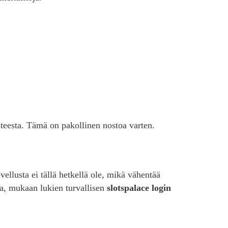
teesta. Tämä on pakollinen nostoa varten.
vellusta ei tällä hetkellä ole, mikä vähentää
sia, mukaan lukien turvallisen
slotspalace login