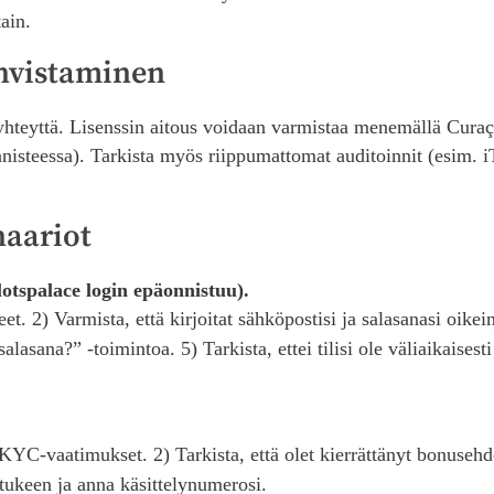
ain.
ahvistaminen
 yhteyttä. Lisenssin aitous voidaan varmistaa menemällä Curaça
nisteessa). Tarkista myös riippumattomat auditoinnit (esim. i
naariot
lotspalace login
epäonnistuu).
t. 2) Varmista, että kirjoitat sähköpostisi ja salasanasi oikei
alasana?” -toimintoa. 5) Tarkista, ettei tilisi ole väliaikaisesti
KYC-vaatimukset. 2) Tarkista, että olet kierrättänyt bonusehdot 
astukeen ja anna käsittelynumerosi.