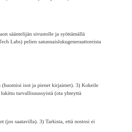
on sääntelijän sivustolle ja syöttämällä
Tech Labs) pelien satunnaislukugeneraattoreista
n (huomioi isot ja pienet kirjaimet). 3) Kokeile
 lukittu turvallisuussyistä (ota yhteyttä
(jos saatavilla). 3) Tarkista, että nostosi ei