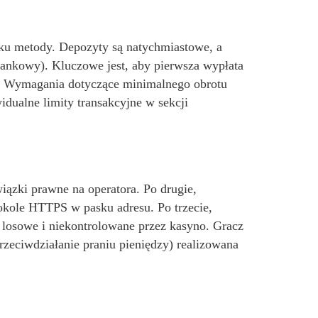
nku metody. Depozyty są natychmiastowe, a
bankowy). Kluczowe jest, aby pierwsza wypłata
). Wymagania dotyczące minimalnego obrotu
idualne limity transakcyjne w sekcji
wiązki prawne na operatora. Po drugie,
okole HTTPS w pasku adresu. Po trzecie,
 losowe i niekontrolowane przez kasyno. Gracz
zeciwdziałanie praniu pieniędzy) realizowana