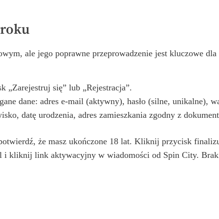
kroku
dowym, ale jego poprawne przeprowadzenie jest kluczowe dla 
k „Zarejestruj się” lub „Rejestracja”.
 dane: adres e-mail (aktywny), hasło (silne, unikalne), w
wisko, datę urodzenia, adres zamieszkania zgodny z dokume
twierdź, że masz ukończone 18 lat. Kliknij przycisk finalizu
 i kliknij link aktywacyjny w wiadomości od Spin City. Bra