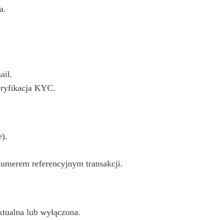
a.
ail.
eryfikacja KYC.
).
numerem referencyjnym transakcji.
ktualna lub wyłączona.