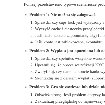
Poniżej przedstawiono typowe scenariusze pro
Problem 1: Nie można się zalogować.
Sprawdź, czy caps lock jest wyłączony i
Wyczyść cache i ciasteczka przeglądarki 
Jeśli hasło zostało zapomniane, użyj fu
Jeśli konto jest zablokowane, skontaktu
Problem 2: Wypłata jest opóźniona lub o
Sprawdź, czy spełniłeś wszystkie waru
Upewnij się, że proces weryfikacji KYC
Zweryfikuj, czy dane na koncie bankowy
Skontaktuj się z działem wypłat (suppor
Problem 3: Gra się zawiesza lub działa nie
Odśwież stronę. Jeśli problem dotyczy ko
Zaktualizuj przeglądarkę do najnowszej w