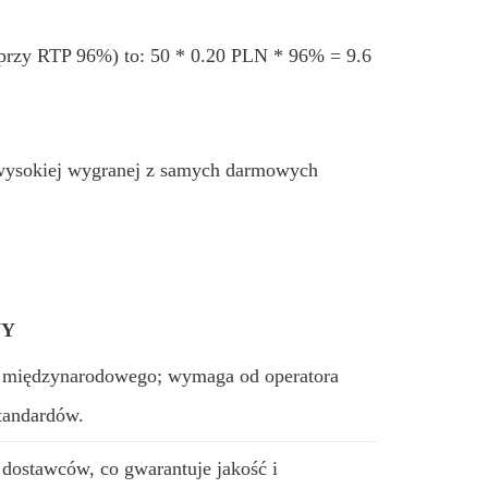
przy RTP 96%) to: 50 * 0.20 PLN * 96% = 9.6
 wysokiej wygranej z samych darmowych
NY
u międzynarodowego; wymaga od operatora
tandardów.
dostawców, co gwarantuje jakość i