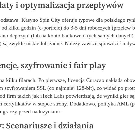
aty i optymalizacja przepływów
podstawa. Kasyno Spin City oferuje typowe dla polskiego ry
od kilku godzin (e-portfele) do 3-5 dni roboczych (przelew 
nano depozytu (lub na konto bankowe o tych samych danych
su) są zwykle niskie lub żadne. Należy zawsze sprawdzić indyw
cje, szyfrowanie i fair play
na kilku filarach. Po pierwsze, licencja Curacao nakłada obo
 szyfrowaniem SSL (co najmniej 128-bit), co widać po prot
firm takich jak iTech Labs potwierdzają, że wyniki gier są
 certyfikatów w stopce strony. Dodatkowo, polityka AML (pr
i graczy przed nadużyciami.
Scenariusze i działania