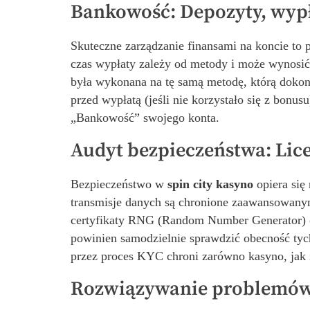
Bankowość: Depozyty, wypł
Skuteczne zarządzanie finansami na koncie to 
czas wypłaty zależy od metody i może wynosić 
była wykonana na tę samą metodę, którą doko
przed wypłatą (jeśli nie korzystało się z bonu
„Bankowość” swojego konta.
Audyt bezpieczeństwa: Licen
Bezpieczeństwo w
spin city kasyno
opiera się 
transmisje danych są chronione zaawansowanym
certyfikaty RNG (Random Number Generator) od 
powinien samodzielnie sprawdzić obecność tych
przez proces KYC chroni zarówno kasyno, jak 
Rozwiązywanie problemów: 