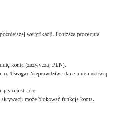
późniejszej weryfikacji. Poniższa procedura
alutę konta (zazwyczaj PLN).
ntem.
Uwaga:
Nieprawdziwe dane uniemożliwią
jący rejestrację.
k aktywacji może blokować funkcje konta.