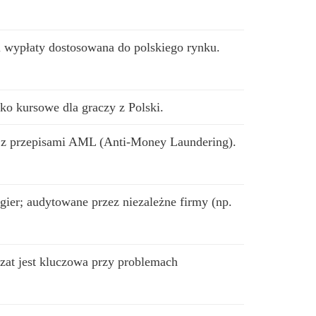
 wypłaty dostosowana do polskiego rynku.
o kursowe dla graczy z Polski.
 z przepisami AML (Anti-Money Laundering).
ier; audytowane przez niezależne firmy (np.
at jest kluczowa przy problemach