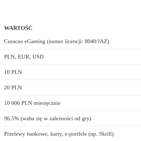
WARTOŚĆ
Curacao eGaming (numer licencji: 8048/JAZ)
PLN, EUR, USD
10 PLN
20 PLN
10 000 PLN miesięcznie
96.5% (waha się w zależności od gry)
Przelewy bankowe, karty, e-portfele (np. Skrill)