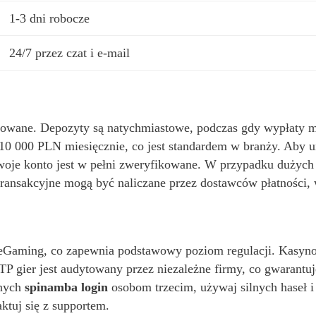
1-3 dni robocze
24/7 przez czat i e-mail
cowane. Depozyty są natychmiastowe, podczas gdy wypłaty m
0 000 PLN miesięcznie, co jest standardem w branży. Aby un
Twoje konto jest w pełni zweryfikowane. W przypadku duży
transakcyjne mogą być naliczane przez dostawców płatności, 
 eGaming, co zapewnia podstawowy poziom regulacji. Kasyno
RTP gier jest audytowany przez niezależne firmy, co gwarantu
anych
spinamba login
osobom trzecim, używaj silnych haseł i 
ktuj się z supportem.