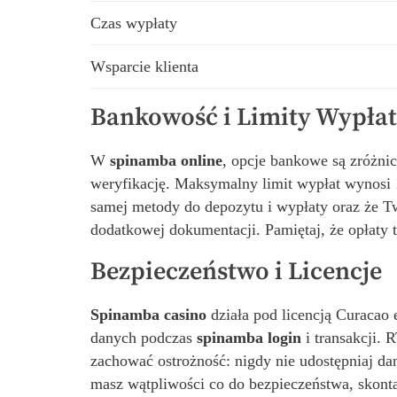
Czas wypłaty
Wsparcie klienta
Bankowość i Limity Wypłat
W
spinamba online
, opcje bankowe są zróżni
weryfikację. Maksymalny limit wypłat wynosi 1
samej metody do depozytu i wypłaty oraz że 
dodatkowej dokumentacji. Pamiętaj, że opłaty 
Bezpieczeństwo i Licencje
Spinamba casino
działa pod licencją Curacao
danych podczas
spinamba login
i transakcji. 
zachować ostrożność: nigdy nie udostępniaj d
masz wątpliwości co do bezpieczeństwa, skonta