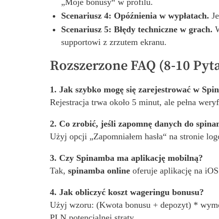
„Moje bonusy“ w profilu.
Scenariusz 4: Opóźnienia w wypłatach.
Je
Scenariusz 5: Błędy techniczne w grach.
W
supportowi z zrzutem ekranu.
Rozszerzone FAQ (8-10 Pyt
1. Jak szybko mogę się zarejestrować w Sp
Rejestracja trwa około 5 minut, ale pełna wery
2. Co zrobić, jeśli zapomnę danych do spina
Użyj opcji „Zapomniałem hasła“ na stronie log
3. Czy Spinamba ma aplikację mobilną?
Tak,
spinamba online
oferuje aplikację na iOS
4. Jak obliczyć koszt wageringu bonusu?
Użyj wzoru: (Kwota bonusu + depozyt) * wymó
PLN potencjalnej straty.