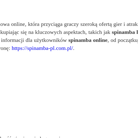
owa online, która przyciąga graczy szeroką ofertą gier i a
kupiając się na kluczowych aspektach, takich jak
spinamba l
a informacji dla użytkowników
spinamba online
, od początk
ronę:
https://spinamba-pl.com.pl/
.