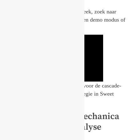
wachtwoord.
Navigeer naar de spelbibliotheek, zoek naar
‚Sweet Bonanza‘ en kies tussen demo modus of
echt geld spelen.
Video analyse: Een visuele gids voor de cascade-
mechanica en bonus trigger strategie in Sweet
Bonanza.
Diepgaande Spelmechanica
en Wiskundige Analyse