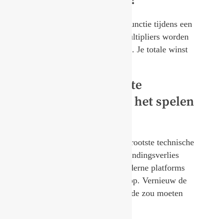
tijdens de free spins?
Nee. Het spel heeft geen ’stop‘ functie tijdens een
bonusronde. Alle cascades en multipliers worden
verwerkt tot de free spins op zijn. Je totale winst
wordt dan bij je saldo opgeteld.
10. Wat is het grootste
technische risico bij het spelen
van deze slot?
Naast financiële risico’s, is het grootste technische
risico een sessie-timeout of verbindingsverlies
tijdens een free spins ronde. Moderne platforms
slaan de gamestatus server-side op. Vernieuw de
pagina of log opnieuw in; de ronde zou moeten
hervatten waar je gebleven was.