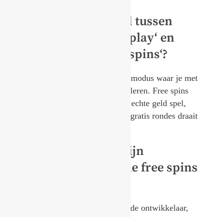
1. Wat is het verschil tussen
’sweet bonanza free play‘ en
’sweet bonanza free spins‘?
Free play verwijst naar de demo-modus waar je met
fictief credits speelt, ideaal voor leren. Free spins
zijn een bonusfunctie binnen het echte geld spel,
getriggerd door scatters, waar je gratis rondes draait
met reële winstpotentie.
2. Hoe bereken ik mijn
werkelijke kans op de free spins
bonus?
De exacte kans is eigendom van de ontwikkelaar,