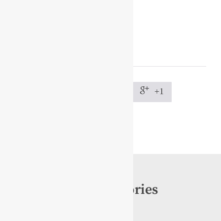
Category

Allgemein



Like
Tweet
+1
Related Stories