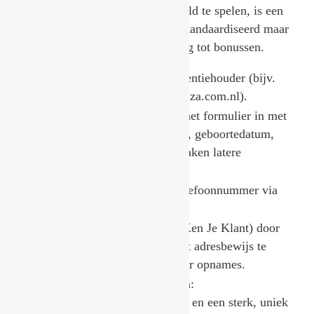
Om Sweet Bonanza voor echt geld te spelen, is een
account nodig. Het proces is gestandaardiseerd maar
kritiek voor veiligheid en toegang tot bonussen.
Navigeer naar de gekozen licentiehouder (bijv.
het casino achter sweet-bonanza.com.nl).
Klik op ‚Registreren‘ en vul het formulier in met
nauwkeurige gegevens (naam, geboortedatum,
adres). Discrepanties veroorzaken latere
verificatieproblemen.
Verifieer je e-mailadres en telefoonnummer via
de ontvangen links/codes.
Voltooi de KYC-procedure (Ken Je Klant) door
een identiteitsbewijs en recent adresbewijs te
uploaden. Dit is verplicht voor opnames.
Stel veiligheidsmaatregelen in:
tweefactorauthenticatie (2FA) en een sterk, uniek