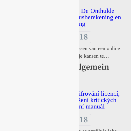
Casino Luckywave: De Onthulde
Handleiding voor Bonusberekening en
Uitbetaling
9. Dezember 2018
Het begrijpen van de bonussen van een online
casino is cruciaal om je kansen te…
Posted in:
Allgemein
Betonred Casino: Dešifrování licencí,
výpočtů bonusů a řešení kritických
chyb – Kompletní manuál
9. Dezember 2018
Platforma Betonred casino se profiluje jako