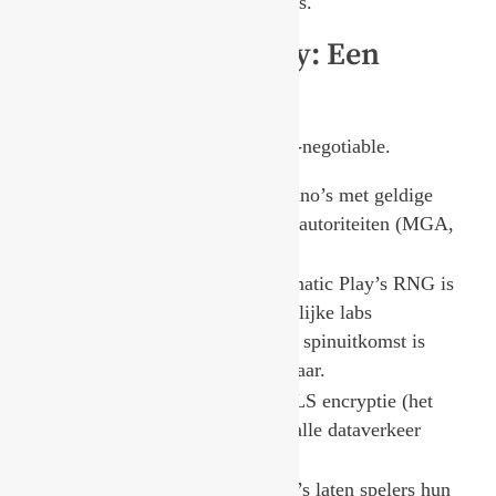
als je verwachte winst hoger is.
Security & Fair Play: Een
Technische Audit
De integriteit van het spel is non-negotiable.
Licentie:
Speel alleen bij casino’s met geldige
licenties van gerenommeerde autoriteiten (MGA,
KSA, Curacao eGaming).
RNG & Certificering:
Pragmatic Play’s RNG is
gecertificeerd door onafhankelijke labs
(eCOGRA, iTech Labs). Elke spinuitkomst is
onafhankelijk en onvoorspelbaar.
Encryptie:
Zoek naar SSL/TLS encryptie (het
slotje in de browserbalk) die alle dataverkeer
beschermt.
Game Logs:
Moderne casino’s laten spelers hun