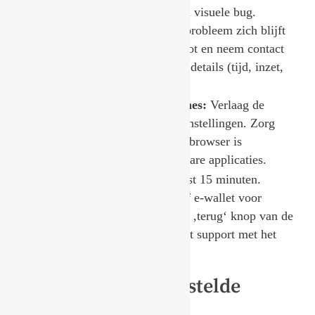
scatter winst:
Dit is vaak een visuele bug.
Vernieuw de pagina. Als het probleem zich blijft
voordoen, maak een screenshot en neem contact
op met de klantenservice met details (tijd, inzet,
spel-ID).
Traag spel of graphics glitches:
Verlaag de
grafische kwaliteit in de spelinstellingen. Zorg
dat hardwareversnelling in je browser is
ingeschakeld. Sluit andere zware applicaties.
Transactie hangt:
Wacht eerst 15 minuten.
Controleer je bankrekening of e-wallet voor
bevestiging. Gebruik nooit de ‚terug‘ knop van de
browser. Neem contact op met support met het
transactie-ID.
Uitgebreide Veelgestelde
Vragen (FAQ)