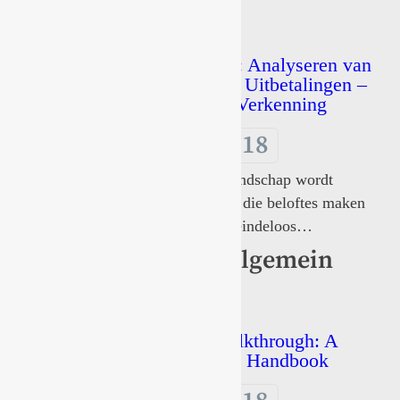
NV Casino Handboek: Analyseren van
Bonusvoorwaarden & Uitbetalingen –
Een Technische Verkenning
7. Dezember 2018
Het digitale casino-landschap wordt
gedomineerd door merken die beloftes maken
over snel geld en eindeloos…
Posted in:
Allgemein
Betzino Login Walkthrough: A
Technical Access Handbook