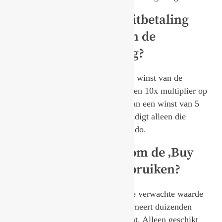
6. Waarom is mijn uitbetaling
lager dan de som van de
multipliers die ik zag?
Multipliers gelden alleen voor de winst van de
cascade waarin ze verschijnen. Een 10x multiplier op
een symbool dat deel uitmaakt van een winst van 5
identieke symbolen, vermenigvuldigt alleen die
specifieke winst, niet je totale saldo.
7. Is het verstandig om de ‚Buy
Bonus‘ functie te gebruiken?
Statistisch gezien verandert het je verwachte waarde
niet significant, maar het comprimeert duizenden
spins aan variantie in één moment. Alleen geschikt