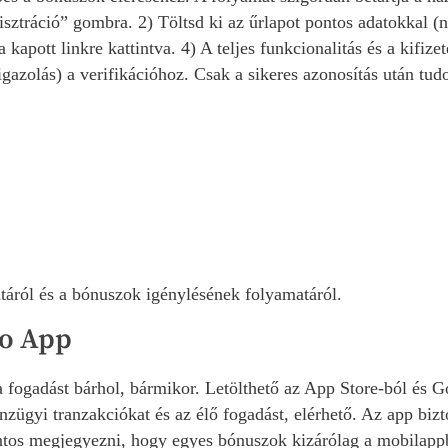
ztráció” gombra. 2) Töltsd ki az űrlapot pontos adatokkal (n
kapott linkre kattintva. 4) A teljes funkcionalitás és a kifize
azolás) a verifikációhoz. Csak a sikeres azonosítás után tu
táról és a bónuszok igénylésének folyamatáról.
o App
fogadást bárhol, bármikor. Letölthető az App Store-ból és Goog
nzügyi tranzakciókat és az élő fogadást, elérhető. Az app bizto
ntos megjegyezni, hogy egyes bónuszok kizárólag a mobilapp