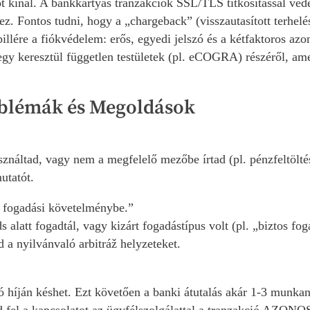
 kínál. A bankkártyás tranzakciók SSL/TLS titkosítással védet
ez. Fontos tudni, hogy a „chargeback” (visszautasított terhelés
pillére a fiókvédelem: erős, egyedi jelszó és a kétfaktoros a
gy keresztül független testületek (pl. eCOGRA) részéről, amel
oblémák és Megoldások
ználtad, vagy nem a megfelelő mezőbe írtad (pl. pénzfeltölté
utatót.
 fogadási követelménybe.”
 alatt fogadtál, vagy kizárt fogadástípus volt (pl. „biztos f
 a nyilvánvaló arbitráž helyzeteket.
ió híján késhet. Ezt követően a banki átutalás akár 1-3 munkan