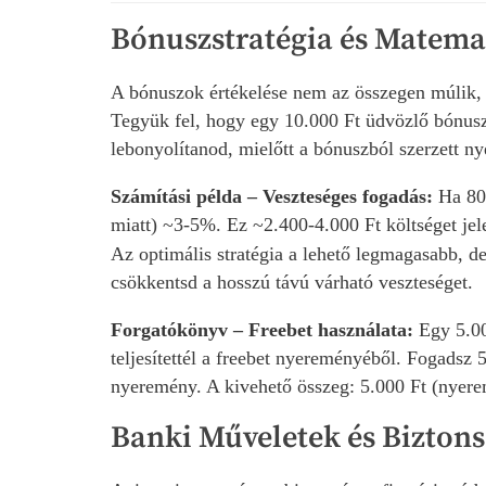
Bónuszstratégia és Matema
A bónuszok értékelése nem az összegen múlik, 
Tegyük fel, hogy egy 10.000 Ft üdvözlő bónuszt
lebonyolítanod, mielőtt a bónuszból szerzett n
Számítási példa – Veszteséges fogadás:
Ha 80.
miatt) ~3-5%. Ez ~2.400-4.000 Ft költséget jel
Az optimális stratégia a lehető legmagasabb, d
csökkentsd a hosszú távú várható veszteséget.
Forgatókönyv – Freebet használata:
Egy 5.00
teljesítettél a freebet nyereményéből. Fogadsz 
nyeremény. A kivehető összeg: 5.000 Ft (nyerem
Banki Műveletek és Biztons