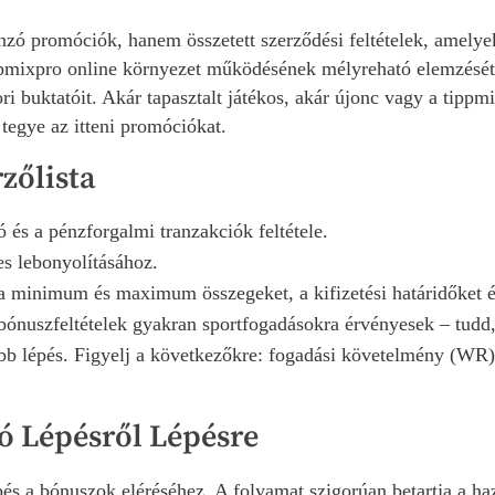
zó promóciók, hanem összetett szerződési feltételek, amelyek
ippmixpro online környezet működésének mélyreható elemzését
ori buktatóit. Akár tapasztalt játékos, akár újonc vagy a tipp
é tegye az itteni promóciókat.
zőlista
ó és a pénzforgalmi tranzakciók feltétele.
s lebonyolításához.
 minimum és maximum összegeket, a kifizetési határidőket és
ónuszfeltételek gyakran sportfogadásokra érvényesek – tudd,
b lépés. Figyelj a következőkre: fogadási követelmény (WR),
ió Lépésről Lépésre
pés a bónuszok eléréséhez. A folyamat szigorúan betartja a ha