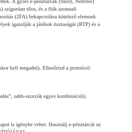
tek. A gyors e-pénztárcák (Skrill, Neteller)
) szigorúan tilos, és a fiók azonnali
zonosítás (2FA) bekapcsolása kötelező elemnek
yek igazolják a játékok tisztaságát (RTP) és a
skor kell megadni). Ellenőrizd a promóció
ogadás”, odds-szorzók egyes kombinációi).
apot is igénybe vehet. Használj e-pénztárcát az