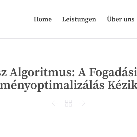
Home
Leistungen
Über uns
 Algoritmus: A Fogadás
ményoptimalizálás Kézi


