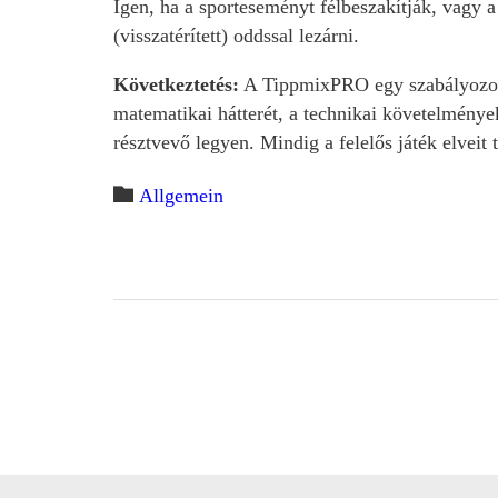
Igen, ha a sporteseményt félbeszakítják, vagy a
(visszatérített) oddssal lezárni.
Következtetés:
A TippmixPRO egy szabályozott,
matematikai hátterét, a technikai követelmények
résztvevő legyen. Mindig a felelős játék elveit 
Category

Allgemein