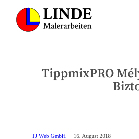
TippmixPRO Mélyv
Bizt
TJ Web GmbH
16. August 2018