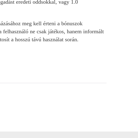
ogadást eredeti oddsokkal, vagy 1.0
názásához meg kell érteni a bónuszok
a felhasználó ne csak játékos, hanem informált
tosít a hosszú távú használat során.