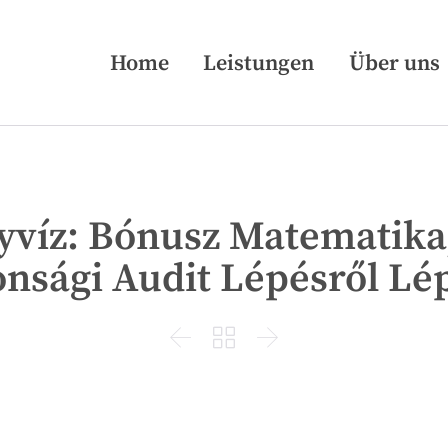
Home
Leistungen
Über uns
íz: Bónusz Matematika,
onsági Audit Lépésről Lé


