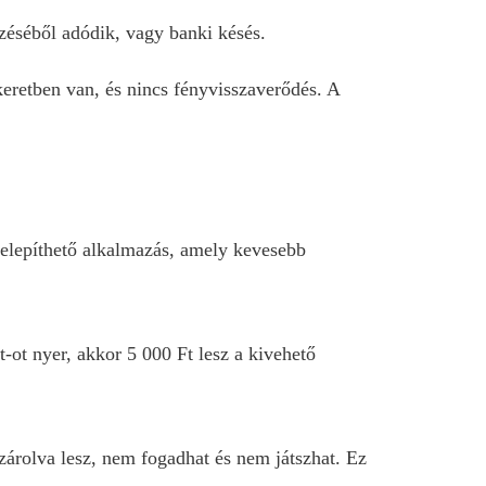
rzéséből adódik, vagy banki késés.
eretben van, és nincs fényvisszaverődés. A
 telepíthető alkalmazás, amely kevesebb
-ot nyer, akkor 5 000 Ft lesz a kivehető
zárolva lesz, nem fogadhat és nem játszhat. Ez