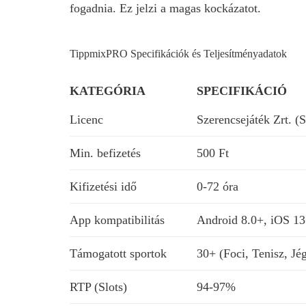
fogadnia. Ez jelzi a magas kockázatot.
TippmixPRO Specifikációk és Teljesítményadatok
KATEGÓRIA
SPECIFIKÁCIÓ
Licenc
Szerencsejáték Zrt. (
Min. befizetés
500 Ft
Kifizetési idő
0-72 óra
App kompatibilitás
Android 8.0+, iOS 1
Támogatott sportok
30+ (Foci, Tenisz, Jé
RTP (Slots)
94-97%