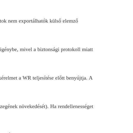
atok nem exportálhatók külső elemző
igénybe, mivel a biztonsági protokoll miatt
érelmet a WR teljesítése előtt benyújtja. A
szegének növekedését). Ha rendellenességet