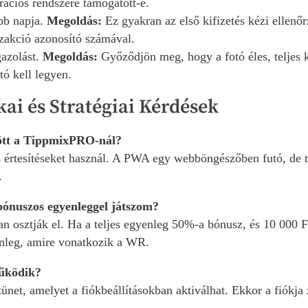
erációs rendszere támogatott-e.
öbb napja.
Megoldás:
Ez gyakran az első kifizetés kézi ellenő
nzakció azonosító számával.
gazolást.
Megoldás:
Győződjön meg, hogy a fotó éles, teljes k
ó kell legyen.
kai és Stratégiai Kérdések
zött a TippmixPRO-nál?
éses értesítéseket használ. A PWA egy webböngészőben futó, de
.
bónuszos egyenleggel játszom?
n osztják el. Ha a teljes egyenleg 50%-a bónusz, és 10 000 Ft
enleg, amire vonatkozik a WR.
működik?
net, amelyet a fiókbeállításokban aktiválhat. Ekkor a fiókja 