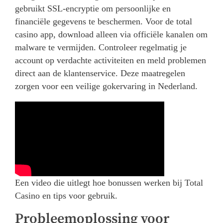
gebruikt SSL-encryptie om persoonlijke en
financiële gegevens te beschermen. Voor de total
casino app, download alleen via officiële kanalen om
malware te vermijden. Controleer regelmatig je
account op verdachte activiteiten en meld problemen
direct aan de klantenservice. Deze maatregelen
zorgen voor een veilige gokervaring in Nederland.
Een video die uitlegt hoe bonussen werken bij Total
Casino en tips voor gebruik.
Probleemoplossing voor