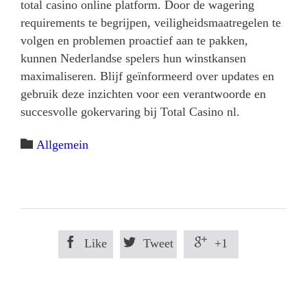
total casino online platform. Door de wagering
requirements te begrijpen, veiligheidsmaatregelen te
volgen en problemen proactief aan te pakken,
kunnen Nederlandse spelers hun winstkansen
maximaliseren. Blijf geïnformeerd over updates en
gebruik deze inzichten voor een verantwoorde en
succesvolle gokervaring bij Total Casino nl.
Category

Allgemein



Like
Tweet
+1