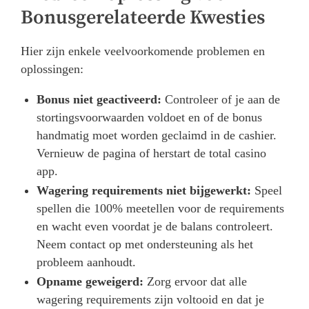
Bonusgerelateerde Kwesties
Hier zijn enkele veelvoorkomende problemen en
oplossingen:
Bonus niet geactiveerd:
Controleer of je aan de
stortingsvoorwaarden voldoet en of de bonus
handmatig moet worden geclaimd in de cashier.
Vernieuw de pagina of herstart de total casino
app.
Wagering requirements niet bijgewerkt:
Speel
spellen die 100% meetellen voor de requirements
en wacht even voordat je de balans controleert.
Neem contact op met ondersteuning als het
probleem aanhoudt.
Opname geweigerd:
Zorg ervoor dat alle
wagering requirements zijn voltooid en dat je