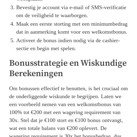
Bevestig je account via e-mail of SMS-verificatie
om de veiligheid te waarborgen.
Maak een eerste storting met een minimumbedrag
dat in aanmerking komt voor een welkomstbonus.
Activeer de bonus indien nodig via de cashier-
sectie en begin met spelen.
Bonusstrategie en Wiskundige
Berekeningen
Om bonussen effectief te benutten, is het cruciaal om
de onderliggende wiskunde te begrijpen. Laten we
een voorbeeld nemen van een welkomstbonus van
100% tot €200 met een wagering requirement van
30x. Stel dat je €100 stort en €100 bonus ontvangt,
wat een totale balans van €200 oplevert. De
wagering requirement is 30x het bonusbedrag, dus