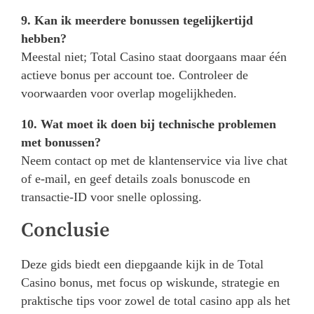
9. Kan ik meerdere bonussen tegelijkertijd
hebben?
Meestal niet; Total Casino staat doorgaans maar één
actieve bonus per account toe. Controleer de
voorwaarden voor overlap mogelijkheden.
10. Wat moet ik doen bij technische problemen
met bonussen?
Neem contact op met de klantenservice via live chat
of e-mail, en geef details zoals bonuscode en
transactie-ID voor snelle oplossing.
Conclusie
Deze gids biedt een diepgaande kijk in de Total
Casino bonus, met focus op wiskunde, strategie en
praktische tips voor zowel de total casino app als het