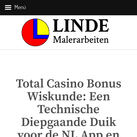
Menü
Total Casino Bonus
Wiskunde: Een
Technische
Diepgaande Duik
voor de NL App en