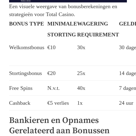
Een visuele weergave van bonusberekeningen en
strategieën voor Total Casino.
BONUS TYPE
MINIMALE
WAGERING
GELD
STORTING
REQUIREMENT
Welkomstbonus
€10
30x
30 dag
Stortingsbonus
€20
25x
14 dag
Free Spins
N.v.t.
40x
7 dage
Cashback
€5 verlies
1x
24 uur
Bankieren en Opnames
Gerelateerd aan Bonussen