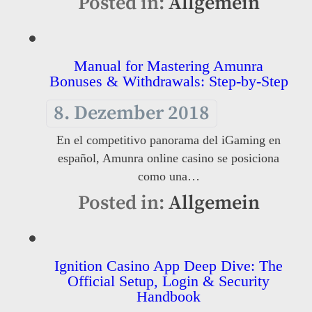
Posted in:
Allgemein
Manual for Mastering Amunra
Bonuses & Withdrawals: Step-by-Step
8. Dezember 2018
En el competitivo panorama del iGaming en
español, Amunra online casino se posiciona
como una…
Posted in:
Allgemein
Ignition Casino App Deep Dive: The
Official Setup, Login & Security
Handbook