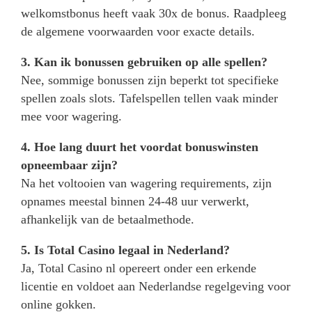
welkomstbonus heeft vaak 30x de bonus. Raadpleeg
de algemene voorwaarden voor exacte details.
3. Kan ik bonussen gebruiken op alle spellen?
Nee, sommige bonussen zijn beperkt tot specifieke
spellen zoals slots. Tafelspellen tellen vaak minder
mee voor wagering.
4. Hoe lang duurt het voordat bonuswinsten
opneembaar zijn?
Na het voltooien van wagering requirements, zijn
opnames meestal binnen 24-48 uur verwerkt,
afhankelijk van de betaalmethode.
5. Is Total Casino legaal in Nederland?
Ja, Total Casino nl opereert onder een erkende
licentie en voldoet aan Nederlandse regelgeving voor
online gokken.