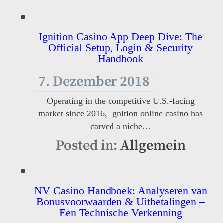
Ignition Casino App Deep Dive: The
Official Setup, Login & Security
Handbook
7. Dezember 2018
Operating in the competitive U.S.-facing
market since 2016, Ignition online casino has
carved a niche…
Posted in:
Allgemein
NV Casino Handboek: Analyseren van
Bonusvoorwaarden & Uitbetalingen –
Een Technische Verkenning