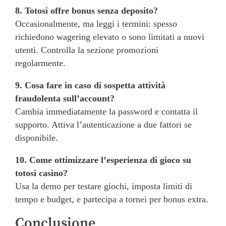
8. Totosi offre bonus senza deposito?
Occasionalmente, ma leggi i termini: spesso
richiedono wagering elevato o sono limitati a nuovi
utenti. Controlla la sezione promozioni
regolarmente.
9. Cosa fare in caso di sospetta attività
fraudolenta sull’account?
Cambia immediatamente la password e contatta il
supporto. Attiva l’autenticazione a due fattori se
disponibile.
10. Come ottimizzare l’esperienza di gioco su
totosi casino?
Usa la demo per testare giochi, imposta limiti di
tempo e budget, e partecipa a tornei per bonus extra.
Conclusione