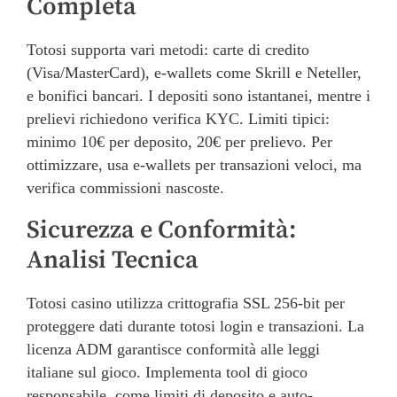
Completa
Totosi supporta vari metodi: carte di credito
(Visa/MasterCard), e-wallets come Skrill e Neteller,
e bonifici bancari. I depositi sono istantanei, mentre i
prelievi richiedono verifica KYC. Limiti tipici:
minimo 10€ per deposito, 20€ per prelievo. Per
ottimizzare, usa e-wallets per transazioni veloci, ma
verifica commissioni nascoste.
Sicurezza e Conformità:
Analisi Tecnica
Totosi casino utilizza crittografia SSL 256-bit per
proteggere dati durante totosi login e transazioni. La
licenza ADM garantisce conformità alle leggi
italiane sul gioco. Implementa tool di gioco
responsabile, come limiti di deposito e auto-