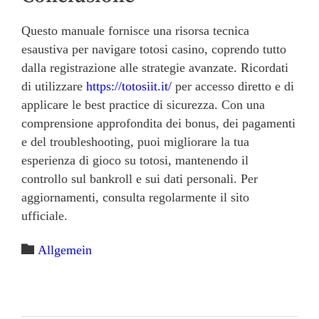
Questo manuale fornisce una risorsa tecnica
esaustiva per navigare totosi casino, coprendo tutto
dalla registrazione alle strategie avanzate. Ricordati
di utilizzare
https://totosiit.it/
per accesso diretto e di
applicare le best practice di sicurezza. Con una
comprensione approfondita dei bonus, dei pagamenti
e del troubleshooting, puoi migliorare la tua
esperienza di gioco su totosi, mantenendo il
controllo sul bankroll e sui dati personali. Per
aggiornamenti, consulta regolarmente il sito
ufficiale.
Category

Allgemein