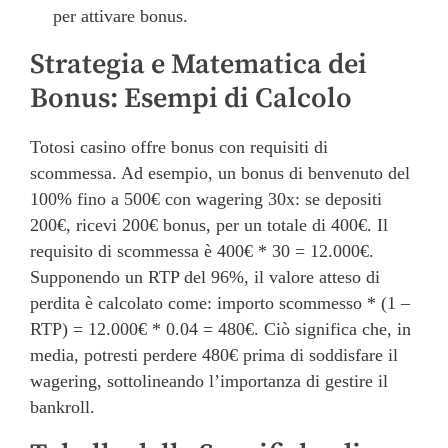
per attivare bonus.
Strategia e Matematica dei
Bonus: Esempi di Calcolo
Totosi casino offre bonus con requisiti di
scommessa. Ad esempio, un bonus di benvenuto del
100% fino a 500€ con wagering 30x: se depositi
200€, ricevi 200€ bonus, per un totale di 400€. Il
requisito di scommessa è 400€ * 30 = 12.000€.
Supponendo un RTP del 96%, il valore atteso di
perdita è calcolato come: importo scommesso * (1 –
RTP) = 12.000€ * 0.04 = 480€. Ciò significa che, in
media, potresti perdere 480€ prima di soddisfare il
wagering, sottolineando l’importanza di gestire il
bankroll.