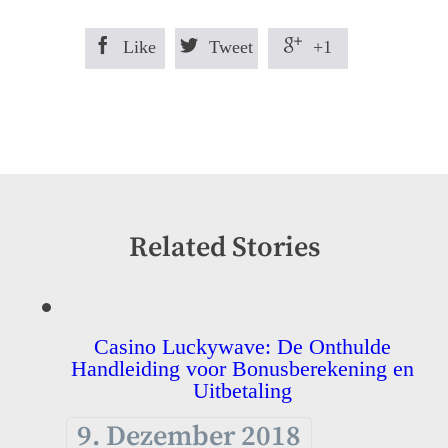



Like
Tweet
+1
Related Stories
Casino Luckywave: De Onthulde
Handleiding voor Bonusberekening en
Uitbetaling
9. Dezember 2018