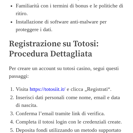
Familiarità con i termini di bonus e le politiche di
ritiro.
Installazione di software anti-malware per
proteggere i dati.
Registrazione su Totosi:
Procedura Dettagliata
Per creare un account su totosi casino, segui questi
passaggi:
Visita
https://totosiit.it/
e clicca „Registrati“.
Inserisci dati personali come nome, email e data
di nascita.
Conferma l’email tramite link di verifica.
Completa il totosi login con le credenziali create.
Deposita fondi utilizzando un metodo supportato