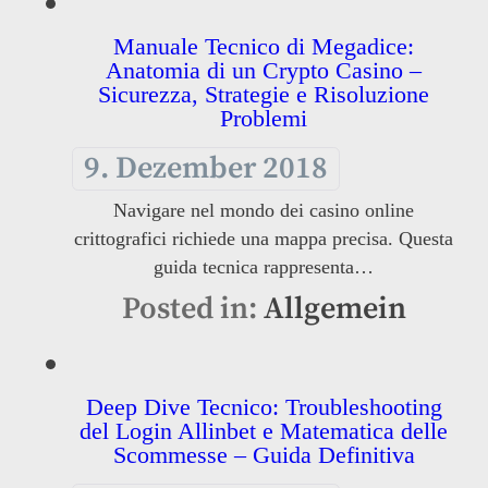
Manuale Tecnico di Megadice:
Anatomia di un Crypto Casino –
Sicurezza, Strategie e Risoluzione
Problemi
9. Dezember 2018
Navigare nel mondo dei casino online
crittografici richiede una mappa precisa. Questa
guida tecnica rappresenta…
Posted in:
Allgemein
Deep Dive Tecnico: Troubleshooting
del Login Allinbet e Matematica delle
Scommesse – Guida Definitiva