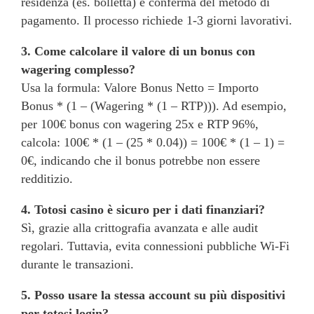
residenza (es. bolletta) e conferma del metodo di
pagamento. Il processo richiede 1-3 giorni lavorativi.
3. Come calcolare il valore di un bonus con
wagering complesso?
Usa la formula: Valore Bonus Netto = Importo
Bonus * (1 – (Wagering * (1 – RTP))). Ad esempio,
per 100€ bonus con wagering 25x e RTP 96%,
calcola: 100€ * (1 – (25 * 0.04)) = 100€ * (1 – 1) =
0€, indicando che il bonus potrebbe non essere
redditizio.
4. Totosi casino è sicuro per i dati finanziari?
Sì, grazie alla crittografia avanzata e alle audit
regolari. Tuttavia, evita connessioni pubbliche Wi-Fi
durante le transazioni.
5. Posso usare la stessa account su più dispositivi
per totosi login?