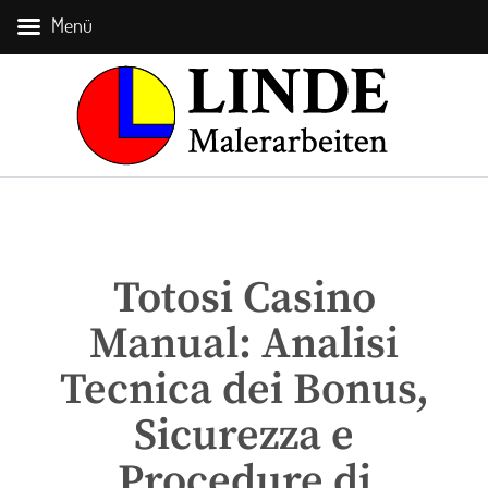
Menü
Totosi Casino
Manual: Analisi
Tecnica dei Bonus,
Sicurezza e
Procedure di