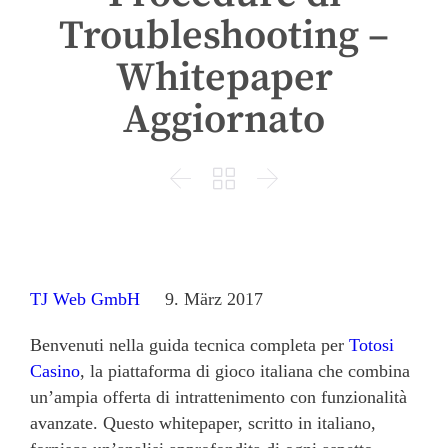
Troubleshooting –
Whitepaper
Aggiornato



TJ Web GmbH
9. März 2017
Benvenuti nella guida tecnica completa per
Totosi
Casino
, la piattaforma di gioco italiana che combina
un’ampia offerta di intrattenimento con funzionalità
avanzate. Questo whitepaper, scritto in italiano,