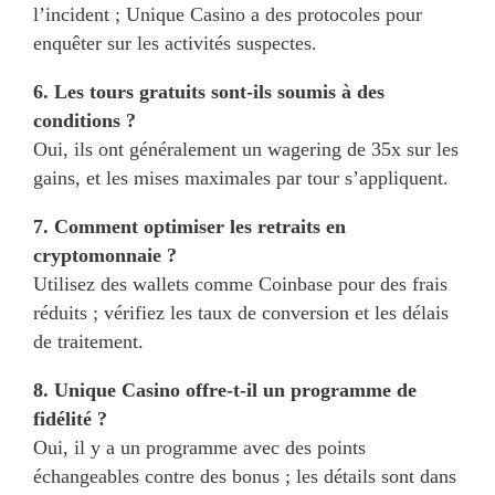
l’incident ; Unique Casino a des protocoles pour
enquêter sur les activités suspectes.
6. Les tours gratuits sont-ils soumis à des
conditions ?
Oui, ils ont généralement un wagering de 35x sur les
gains, et les mises maximales par tour s’appliquent.
7. Comment optimiser les retraits en
cryptomonnaie ?
Utilisez des wallets comme Coinbase pour des frais
réduits ; vérifiez les taux de conversion et les délais
de traitement.
8. Unique Casino offre-t-il un programme de
fidélité ?
Oui, il y a un programme avec des points
échangeables contre des bonus ; les détails sont dans