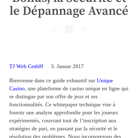
le Dépannage Avancé



TJ Web GmbH
3. Januar 2017
Bienvenue dans ce guide exhaustif sur
Unique
Casino
, une plateforme de casino unique en ligne qui
se distingue par son offre de jeux et ses
fonctionnalités. Ce whitepaper technique vise à
fournir une analyse approfondie pour les joueurs
expérimentés, couvrant tout de l’inscription aux
stratégies de pari, en passant par la sécurité et le
résolution des problèmes. Nous incorporerons des