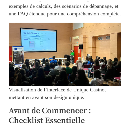
exemples de calculs, des scénarios de dépannage, et
une FAQ étendue pour une compréhension complète.
Visualisation de l’interface de Unique Casino,
mettant en avant son design unique.
Avant de Commencer :
Checklist Essentielle