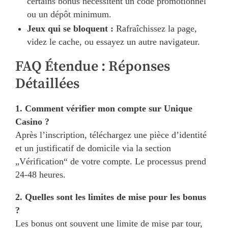
certains bonus nécessitent un code promotionnel
ou un dépôt minimum.
Jeux qui se bloquent :
Rafraîchissez la page,
videz le cache, ou essayez un autre navigateur.
FAQ Étendue : Réponses
Détaillées
1. Comment vérifier mon compte sur Unique
Casino ?
Après l’inscription, téléchargez une pièce d’identité
et un justificatif de domicile via la section
„Vérification“ de votre compte. Le processus prend
24-48 heures.
2. Quelles sont les limites de mise pour les bonus
?
Les bonus ont souvent une limite de mise par tour,