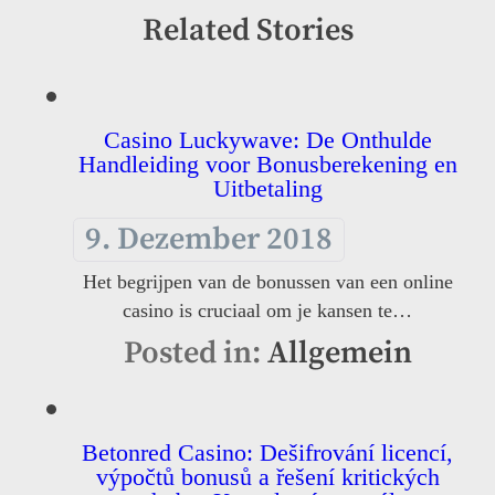
Related Stories
Casino Luckywave: De Onthulde
Handleiding voor Bonusberekening en
Uitbetaling
9. Dezember 2018
Het begrijpen van de bonussen van een online
casino is cruciaal om je kansen te…
Posted in:
Allgemein
Betonred Casino: Dešifrování licencí,
výpočtů bonusů a řešení kritických