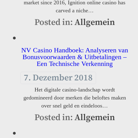
market since 2016, Ignition online casino has
carved a niche…
Posted in:
Allgemein
NV Casino Handboek: Analyseren van
Bonusvoorwaarden & Uitbetalingen –
Een Technische Verkenning
7. Dezember 2018
Het digitale casino-landschap wordt
gedomineerd door merken die beloftes maken
over snel geld en eindeloos…
Posted in:
Allgemein