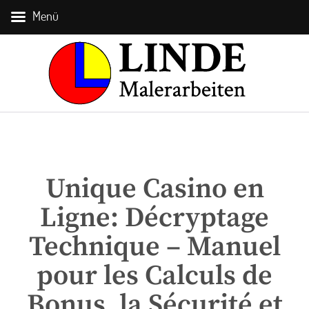
Menü
Unique Casino en
Ligne: Décryptage
Technique – Manuel
pour les Calculs de
Bonus, la Sécurité et