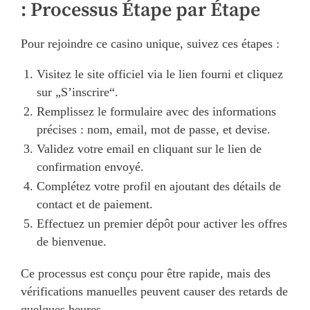
: Processus Étape par Étape
Pour rejoindre ce casino unique, suivez ces étapes :
Visitez le site officiel via le lien fourni et cliquez
sur „S’inscrire“.
Remplissez le formulaire avec des informations
précises : nom, email, mot de passe, et devise.
Validez votre email en cliquant sur le lien de
confirmation envoyé.
Complétez votre profil en ajoutant des détails de
contact et de paiement.
Effectuez un premier dépôt pour activer les offres
de bienvenue.
Ce processus est conçu pour être rapide, mais des
vérifications manuelles peuvent causer des retards de
quelques heures.