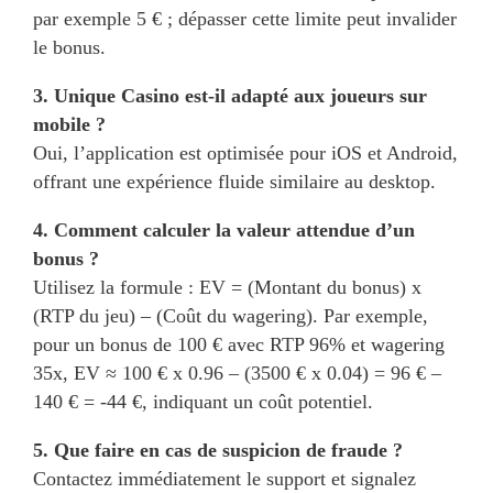
par exemple 5 € ; dépasser cette limite peut invalider
le bonus.
3. Unique Casino est-il adapté aux joueurs sur
mobile ?
Oui, l’application est optimisée pour iOS et Android,
offrant une expérience fluide similaire au desktop.
4. Comment calculer la valeur attendue d’un
bonus ?
Utilisez la formule : EV = (Montant du bonus) x
(RTP du jeu) – (Coût du wagering). Par exemple,
pour un bonus de 100 € avec RTP 96% et wagering
35x, EV ≈ 100 € x 0.96 – (3500 € x 0.04) = 96 € –
140 € = -44 €, indiquant un coût potentiel.
5. Que faire en cas de suspicion de fraude ?
Contactez immédiatement le support et signalez