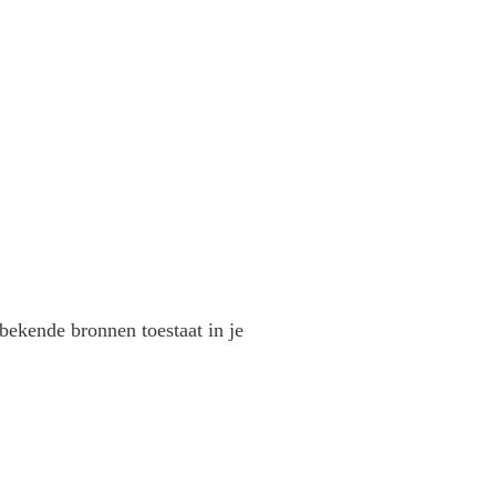
bekende bronnen toestaat in je