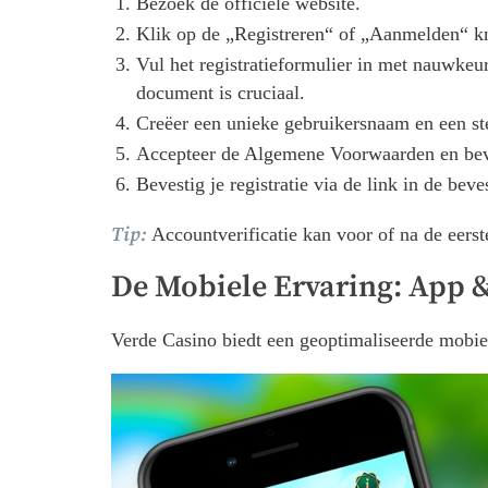
Bezoek de officiële website.
Klik op de „Registreren“ of „Aanmelden“ kn
Vul het registratieformulier in met nauwkeu
document is cruciaal.
Creëer een unieke gebruikersnaam en een s
Accepteer de Algemene Voorwaarden en beve
Bevestig je registratie via de link in de beve
Tip:
Accountverificatie kan voor of na de eers
De Mobiele Ervaring: App 
Verde Casino biedt een geoptimaliseerde mobiel