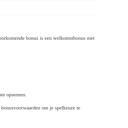
 voorkomende bonus is een welkomstbonus met
kunt opnemen.
de bonusvoorwaarden om je spelkeuze te