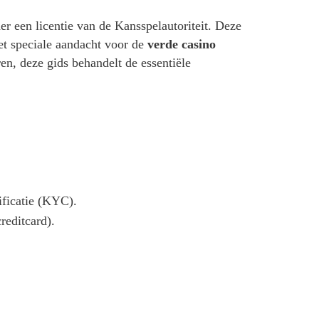
r een licentie van de Kansspelautoriteit. Deze
met speciale aandacht voor de
verde casino
en, deze gids behandelt de essentiële
ificatie (KYC).
reditcard).