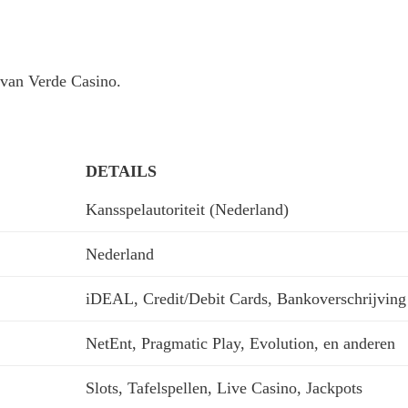
 van Verde Casino.
DETAILS
Kansspelautoriteit (Nederland)
Nederland
iDEAL, Credit/Debit Cards, Bankoverschrijving
NetEnt, Pragmatic Play, Evolution, en anderen
Slots, Tafelspellen, Live Casino, Jackpots