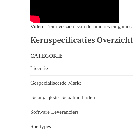
Video: Een overzicht van de functies en games
Kernspecificaties Overzicht
CATEGORIE
Licentie
Gespecialiseerde Markt
Belangrijkste Betaalmethoden
Software Leveranciers
Speltypes