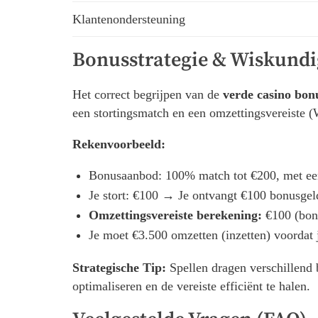
Klantenondersteuning
Bonusstrategie & Wiskundi
Het correct begrijpen van de
verde casino bon
een stortingsmatch en een omzettingsvereiste 
Rekenvoorbeeld:
Bonusaanbod: 100% match tot €200, met e
Je stort: €100 → Je ontvangt €100 bonusgeld
Omzettingsvereiste berekening:
€100 (bon
Je moet €3.500 omzetten (inzetten) voordat
Strategische Tip:
Spellen dragen verschillend 
optimaliseren en de vereiste efficiënt te halen.